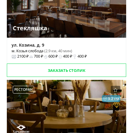
Стекляшка
ул. Козина, д. 9
м. Козья слобода
(2.9 км, 40 мин)
2100 ₽
700 ₽
600 ₽
400 ₽
400 ₽
ЗАКАЗАТЬ СТОЛИК
РЕСТОРАН
3.2 км