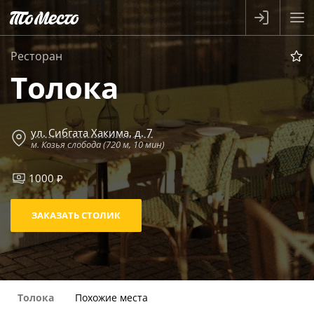
Ресторан
Толока
ул. Сибгата Хакима, д. 7
м. Козья слобода (720 м, 10 мин)
1000 ₽
ЗАКАЗАТЬ СТОЛИК
Толока
Похожие места