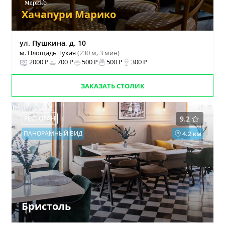
Хачапури Марико
ул. Пушкина, д. 10
м. Площадь Тукая
(230 м, 3 мин)
2000 ₽
700 ₽
500 ₽
500 ₽
300 ₽
ЗАКАЗАТЬ СТОЛИК
РЕСТОРАН
9.2
ПАНОРАМНЫЙ ВИД
4.2 км
Бристоль