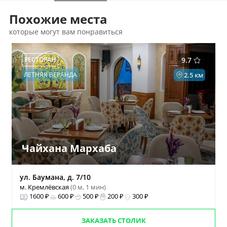
Похожие места
которые могут вам понравиться
РЕСТОРАН
9.7
ЛЕТНЯЯ ВЕРАНДА
2.5 км
Чайхана Мархаба
ул. Баумана, д. 7/10
м. Кремлёвская
(0 м, 1 мин)
1600 ₽
600 ₽
500 ₽
200 ₽
300 ₽
ЗАКАЗАТЬ СТОЛИК