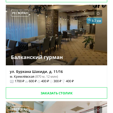
РЕСТОРАН
3.2 км
Балканский гурман
ул. Бурхана Шахиди, д. 11/16
м. Кремлёвская
(870 м, 12 мин)
1700 ₽
600 ₽
400 ₽
300 ₽
400 ₽
ЗАКАЗАТЬ СТОЛИК
РЕСТОРАН