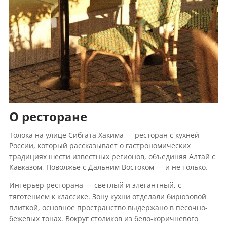
О ресторане
Толока на улице Сибгата Хакима — ресторан с кухней
России, который рассказывает о гастрономических
традициях шести известных регионов, объединяя Алтай с
Кавказом, Поволжье с Дальним Востоком — и не только.
Интерьер ресторана — светлый и элегантный, с
тяготением к классике. Зону кухни отделали бирюзовой
плиткой, основное пространство выдержано в песочно-
бежевых тонах. Вокруг столиков из бело-коричневого