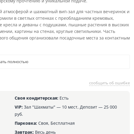
орскому прочтению и уникальной подаче.
ной атмосферой и шахматный вип-зал для частных вечеринок и
рмили в светлых оттенках с преобладанием кремовых,
е кресла и диваны с подушками, пышные растения в высоких
мении, картины на стенах, круглые светильники. Часть
ивого общения организовали посадочные места за контактным
ать полностью
сообщить об ошибке
Своя кондитерская:
Есть
VIP:
Зал "Шахматы" — 10 мест, Депозит — 25 000
руб.
Парковка:
Своя, Бесплатная
Завтрак:
Весь день