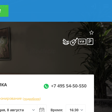
ОСТИ
!
ИКА
+7 495 54-50-550
бронирование
(
подробнее
)
Время: