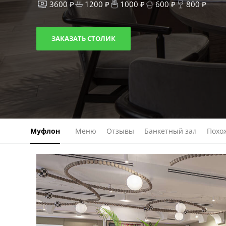
3600 ₽
1200 ₽
1000 ₽
600 ₽
800 ₽
ЗАКАЗАТЬ СТОЛИК
Муфлон
Меню
Отзывы
Банкетный зал
Похо