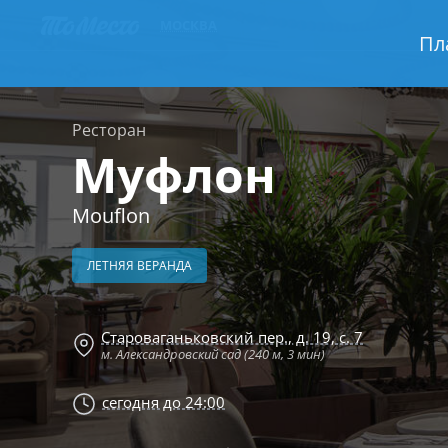
МОСКВА
Пл
Ресторан
Муфлон
Mouflon
ЛЕТНЯЯ ВЕРАНДА
Староваганьковский пер., д. 19, с. 7
м. Александровский сад (240 м, 3 мин)
сегодня до 24:00