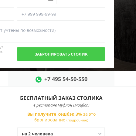
ут.
м.
+7 495 54-50-550
БЕСПЛАТНЫЙ ЗАКАЗ СТОЛИКА
в ресторане Муфлон (Mouflon)
Вы получите кешбэк 3%
за это
бронирование
(
подробнее
)