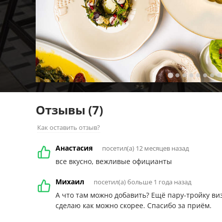
Отзывы
(7)
Как оставить отзыв?
Анастасия
посетил(а) 12 месяцев назад
все вкусно, вежливые официанты
Михаил
посетил(а) больше 1 года назад
А что там можно добавить? Ещё пару-тройку виз
сделаю как можно скорее. Спасибо за приём.