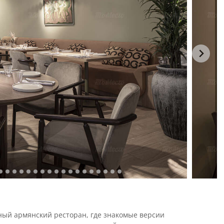
ный армянский ресторан, где знакомые версии