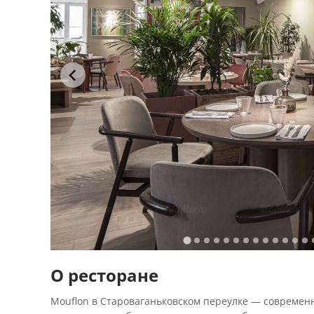
О ресторане
Mouflon в Староваганьковском переулке — современ