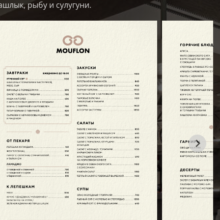
ашлык, рыбу и сулугуни.