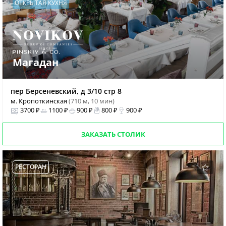
ОТКРЫТАЯ КУХНЯ
Магадан
пер Берсеневский, д 3/10 стр 8
м. Кропоткинская
(710 м, 10 мин)
3700 ₽
1100 ₽
900 ₽
800 ₽
900 ₽
ЗАКАЗАТЬ СТОЛИК
РЕСТОРАН