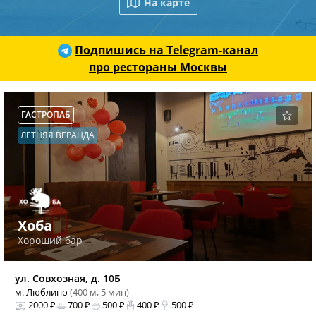
На карте
Подпишись на Telegram-канал
про рестораны Москвы
ГАСТРОПАБ
ЛЕТНЯЯ ВЕРАНДА
Хоба
Хороший бар
ул. Совхозная, д. 10Б
м. Люблино
(400 м, 5 мин)
2000 ₽
700 ₽
500 ₽
400 ₽
500 ₽