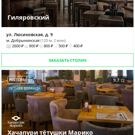
Гиляровский
ул. Люсиновская, д. 9
м. Добрынинская
(120 м, 2 мин)
2600 ₽
900 ₽
800 ₽
500 ₽
400 ₽
ЗАКАЗАТЬ СТОЛИК
РЕСТОРАН
9.7
ЛЕТНЯЯ ВЕРАНДА
Хачапури тётушки Марико