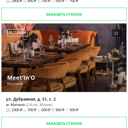
2800 ₽
900 ₽
700 ₽
500 ₽
700 ₽
ЗАКАЗАТЬ СТОЛИК
РЕСТОРАН
Meet'In'O
Митино
ул. Дубравная, д. 51, с. 2
м. Митино
(2.8 км, 39 мин)
2300 ₽
700 ₽
600 ₽
500 ₽
500 ₽
ЗАКАЗАТЬ СТОЛИК