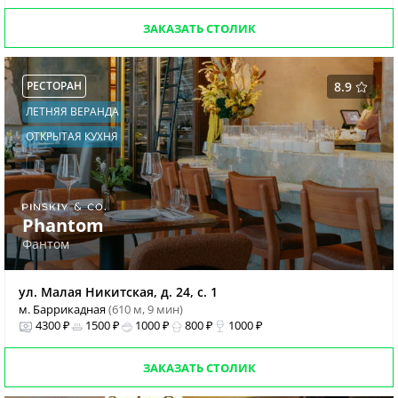
ЗАКАЗАТЬ СТОЛИК
РЕСТОРАН
8.9
ЛЕТНЯЯ ВЕРАНДА
ОТКРЫТАЯ КУХНЯ
Phantom
Фантом
ул. Малая Никитская, д. 24, с. 1
м. Баррикадная
(610 м, 9 мин)
4300 ₽
1500 ₽
1000 ₽
800 ₽
1000 ₽
ЗАКАЗАТЬ СТОЛИК