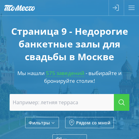
Страница 9 - Недорогие
банкетные залы для
свадьбы в Москве
Мы нашли
575 заведений
- выбирайте и
бронируйте столик!
Фильтры
Рядом со мной