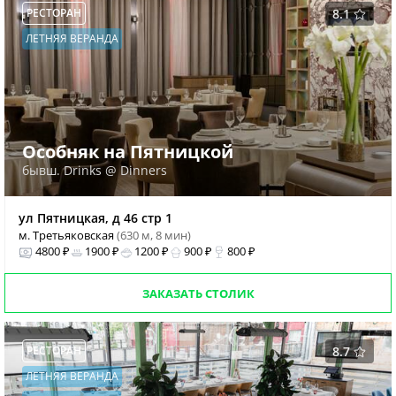
РЕСТОРАН
8.1
ЛЕТНЯЯ ВЕРАНДА
Особняк на Пятницкой
бывш. Drinks @ Dinners
ул Пятницкая, д 46 стр 1
м. Третьяковская
(630 м, 8 мин)
4800 ₽
1900 ₽
1200 ₽
900 ₽
800 ₽
ЗАКАЗАТЬ СТОЛИК
РЕСТОРАН
8.7
ЛЕТНЯЯ ВЕРАНДА