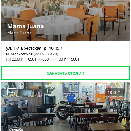
Mama Juana
Мама Хуана
ул. 1-я Брестская, д. 10, с. 4
м. Маяковская
(220 м, 3 мин)
2200 ₽
650 ₽
650 ₽
400 ₽
500 ₽
ЗАКАЗАТЬ СТОЛИК
БАР
10.0