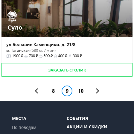
Суло
ул.Большие Каменщики, д. 21/8
м. Таганская
(580 м, 7 мин)
1900 ₽
700 ₽
500 ₽
400 ₽
300 ₽
ЗАКАЗАТЬ СТОЛИК
8
9
10
МЕСТА
СОБЫТИЯ
АКЦИИ И СКИДКИ
По поводам