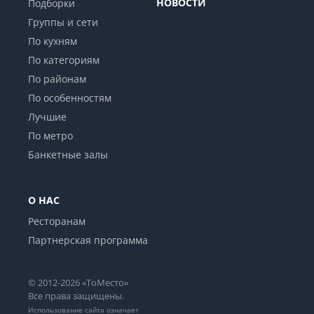
НОВОСТИ
Подборки
Группы и сети
По кухням
По категориям
По районам
По особенностям
Лучшие
По метро
Банкетные залы
О НАС
Ресторанам
Партнерская программа
© 2012-2026 «ТоМесто»
Все права защищены.
Использование сайта означает