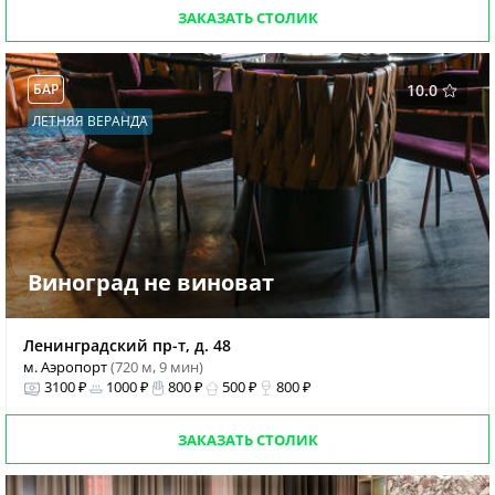
ЗАКАЗАТЬ СТОЛИК
БАР
10.0
ЛЕТНЯЯ ВЕРАНДА
Виноград не виноват
Ленинградский пр-т, д. 48
м. Аэропорт
(720 м, 9 мин)
3100 ₽
1000 ₽
800 ₽
500 ₽
800 ₽
ЗАКАЗАТЬ СТОЛИК