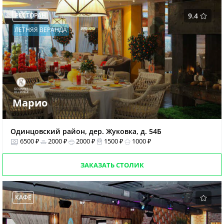
РЕСТОРАН
9.4
ЛЕТНЯЯ ВЕРАНДА
Марио
Одинцовский район, дер. Жуковка, д. 54Б
6500 ₽
2000 ₽
2000 ₽
1500 ₽
1000 ₽
ЗАКАЗАТЬ СТОЛИК
КАФЕ