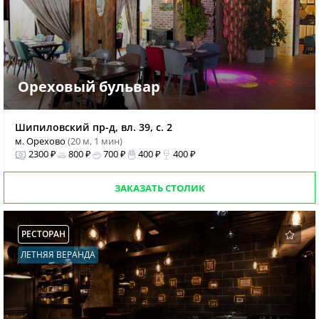
Ореховый бульвар
Шипиловский пр-д, вл. 39, с. 2
м. Орехово
(20 м, 1 мин)
2300 ₽
800 ₽
700 ₽
400 ₽
400 ₽
ЗАКАЗАТЬ СТОЛИК
РЕСТОРАН
ЛЕТНЯЯ ВЕРАНДА