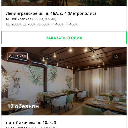
Ленинградское ш., д. 16А, с. 4 (Метрополис)
м. Войковская
(660 м, 8 мин)
2000 ₽
700 ₽
500 ₽
400 ₽
400 ₽
ЗАКАЗАТЬ СТОЛИК
РЕСТОРАН
12 обезьян
пр-т Лихачёва, д. 10, к. 3