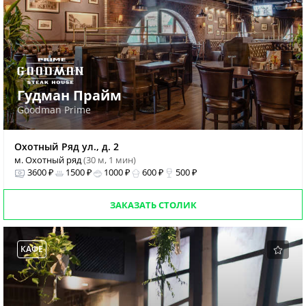
Гудман Прайм
Goodman Prime
Охотный Ряд ул., д. 2
м. Охотный ряд
(30 м, 1 мин)
3600 ₽
1500 ₽
1000 ₽
600 ₽
500 ₽
ЗАКАЗАТЬ СТОЛИК
КАФЕ