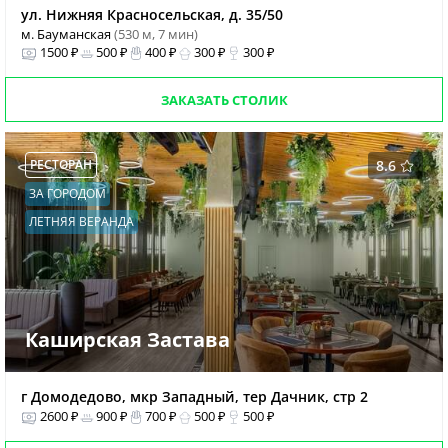
ул. Нижняя Красносельская, д. 35/50
м. Бауманская
(530 м, 7 мин)
1500 ₽
500 ₽
400 ₽
300 ₽
300 ₽
ЗАКАЗАТЬ СТОЛИК
РЕСТОРАН
8.6
ЗА ГОРОДОМ
ЛЕТНЯЯ ВЕРАНДА
Каширская Застава
г Домодедово, мкр Западный, тер Дачник, стр 2
2600 ₽
900 ₽
700 ₽
500 ₽
500 ₽