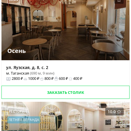
Осень
ул. Яузская, д. 8, с. 2
м. Таганская
(690 м, 9 мин)
2800 ₽
1000 ₽
800 ₽
600 ₽
400 ₽
ЗАКАЗАТЬ СТОЛИК
РЕСТОРАН
10.0
ЛЕТНЯЯ ВЕРАНДА