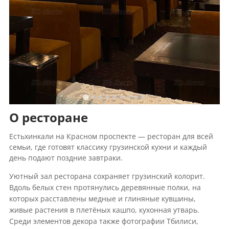
О ресторане
Естьхинкали на Красном проспекте — ресторан для всей
семьи, где готовят классику грузинской кухни и каждый
день подают поздние завтраки.
Уютный зал ресторана сохраняет грузинский колорит.
Вдоль белых стен протянулись деревянные полки, на
которых расставлены медные и глиняные кувшины,
живые растения в плетёных кашпо, кухонная утварь.
Среди элементов декора также фотографии Тбилиси,