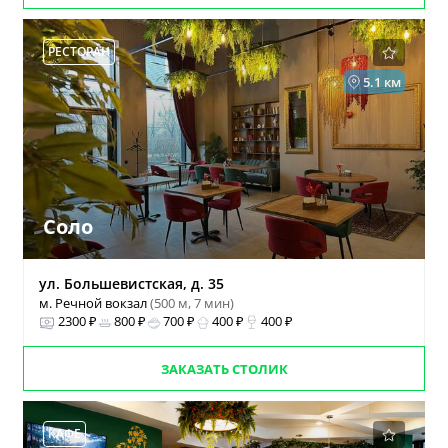
РЕСТОРАН
5.1 км
Соло
ул. Большевистская, д. 35
м. Речной вокзал
(500 м, 7 мин)
2300 ₽
800 ₽
700 ₽
400 ₽
400 ₽
ЗАКАЗАТЬ СТОЛИК
КАФЕ