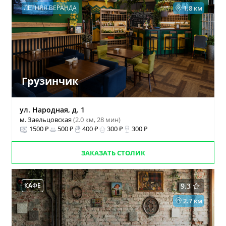
ЛЕТНЯЯ ВЕРАНДА
1.8 км
Грузинчик
ул. Народная, д. 1
м. Заельцовская
(2.0 км, 28 мин)
1500 ₽
500 ₽
400 ₽
300 ₽
300 ₽
ЗАКАЗАТЬ СТОЛИК
КАФЕ
9.3
2.7 км