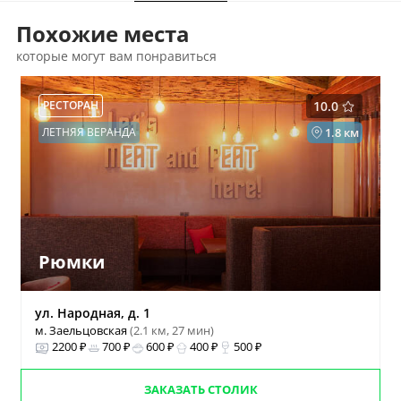
Похожие места
которые могут вам понравиться
РЕСТОРАН
10.0
ЛЕТНЯЯ ВЕРАНДА
1.8 км
Рюмки
ул. Народная, д. 1
м. Заельцовская
(2.1 км, 27 мин)
2200 ₽
700 ₽
600 ₽
400 ₽
500 ₽
ЗАКАЗАТЬ СТОЛИК