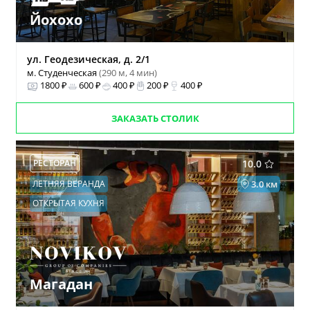
Йохохо
ул. Геодезическая, д. 2/1
м. Студенческая
(290 м, 4 мин)
1800 ₽
600 ₽
400 ₽
200 ₽
400 ₽
ЗАКАЗАТЬ СТОЛИК
РЕСТОРАН
10.0
ЛЕТНЯЯ ВЕРАНДА
3.0 км
ОТКРЫТАЯ КУХНЯ
Магадан