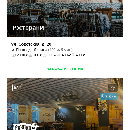
Рэсторани
ул. Советская, д. 20
м. Площадь Ленина
(420 м, 5 мин)
2000 ₽
700 ₽
500 ₽
400 ₽
400 ₽
ЗАКАЗАТЬ СТОЛИК
БАР
7.3 км