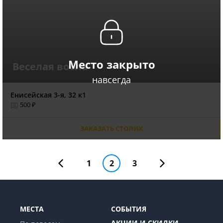
Место закрыто
Веселая вобла
навсегда
Енисейская 3-я, 32 к1
500 ₽
ЗАКАЗАТЬ СТОЛИК
1
2
3
МЕСТА
СОБЫТИЯ
АКЦИИ И СКИДКИ