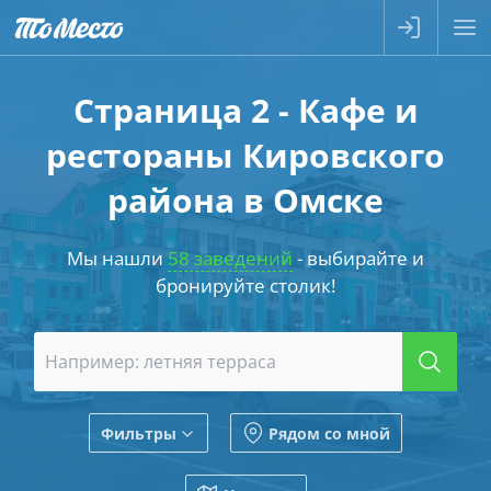
Страница 2 - Кафе и
рестораны Кировского
района в Омске
Мы нашли
58 заведений
- выбирайте и
бронируйте столик!
Фильтры
Рядом со мной