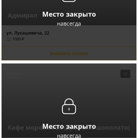
Место закрыто
Адмирал
навсегда
ул. Лукашевича, 22
1000 ₽
ЗАКАЗАТЬ СТОЛИК
КАФЕ
Место закрыто
Кафе мороженое (Джелато шоколато)
навсегда