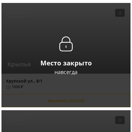
РЕСТОРАН
Место закрыто
Крылья
навсегда
Крупской ул., 8/1
1000 ₽
ЗАКАЗАТЬ СТОЛИК
РЕСТОРАН