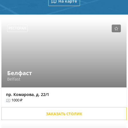
На карте
РЕСТОРАН
Белфаст
Belfast
пр. Комарова, д. 22/1
1000 ₽
ЗАКАЗАТЬ СТОЛИК