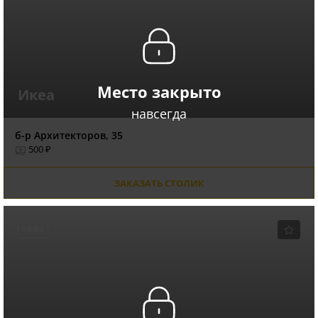
Место закрыто
Икеа
навсегда
б-р Архитекторов, 35
500 ₽
ЗАКАЗАТЬ СТОЛИК
КАФЕ