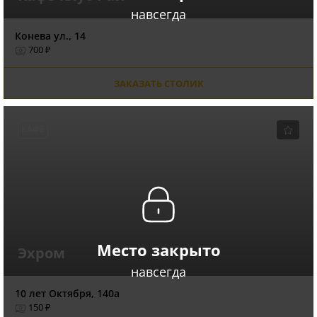
навсегда
Конева ул., 14
700 ₽
ЗАКАЗАТЬ СТОЛИК
КАФЕ
Место закрыто
Эхром
навсегда
10 лет Октября, 140а
150 ₽