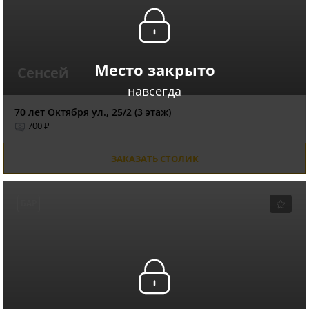
Место закрыто
Сенсей
навсегда
70 лет Октября ул., 25/2 (3 этаж)
700 ₽
ЗАКАЗАТЬ СТОЛИК
БАР