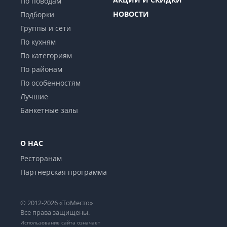
По поводам
НОВОСТИ
Подборки
Группы и сети
По кухням
По категориям
По районам
По особенностям
Лучшие
Банкетные залы
О НАС
Ресторанам
Партнерская программа
© 2012-2026 «ТоМесто»
Все права защищены.
Использование сайта означает