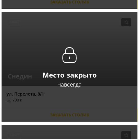
ЗАКАЗАТЬ СТОЛИК
КАФЕ
Место закрыто
Снедин
навсегда
ул. Перелета, 8/1
700 ₽
ЗАКАЗАТЬ СТОЛИК
КАФЕ