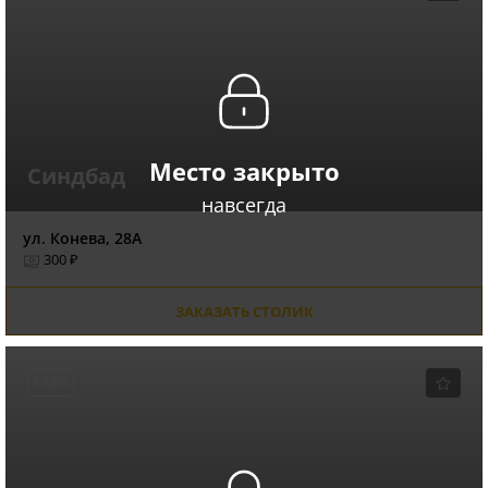
Место закрыто
Синдбад
навсегда
ул. Конева, 28А
300 ₽
ЗАКАЗАТЬ СТОЛИК
КАФЕ