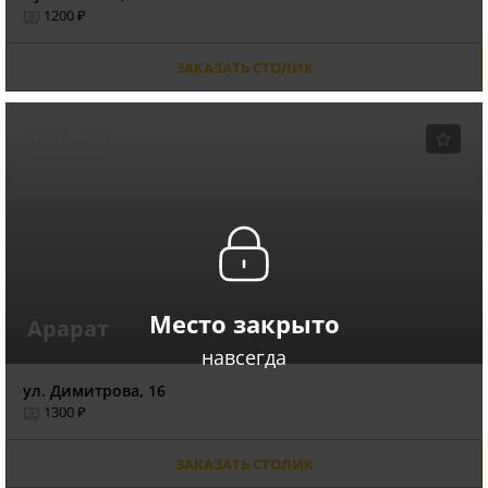
1200 ₽
ЗАКАЗАТЬ СТОЛИК
РЕСТОРАН
Место закрыто
Арарат
навсегда
ул. Димитрова, 16
1300 ₽
ЗАКАЗАТЬ СТОЛИК