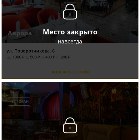
Место закрыто
Аврора
навсегда
ул. Поворотникова, 6
1300 ₽
500 ₽
400 ₽
200 ₽
ЗАКАЗАТЬ СТОЛИК
КАФЕ
РЕСТОРАН