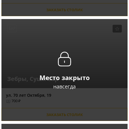
ЗАКАЗАТЬ СТОЛИК
БАР
Место закрыто
Зебры, Суши-бар
навсегда
ул. 70 лет Октября, 19
700 ₽
ЗАКАЗАТЬ СТОЛИК