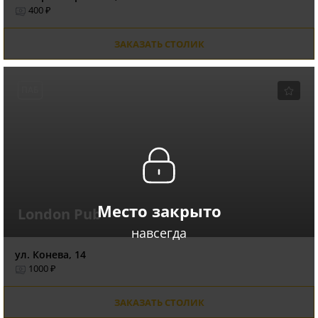
400 ₽
ЗАКАЗАТЬ СТОЛИК
ПАБ
Место закрыто
London Pub
навсегда
ул. Конева, 14
1000 ₽
ЗАКАЗАТЬ СТОЛИК