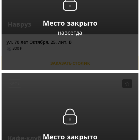
Место закрыто
Навруз
навсегда
ул. 70 лет Октября, 25, лит. В
300 ₽
ЗАКАЗАТЬ СТОЛИК
КАФЕ
Место закрыто
Кафе-клуб Рай