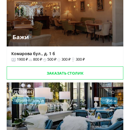
Бажи
Комарова бул., д. 1 б
1900 ₽
800 ₽
500 ₽
300 ₽
300 ₽
ЗАКАЗАТЬ СТОЛИК
РЕСТОРАН
ЛЕТНЯЯ ВЕРАНДА
895 м