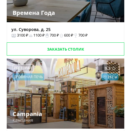
Времена Года
ул. Суворова, д. 25
3100 ₽
1100 ₽
700 ₽
600 ₽
700 ₽
ЗАКАЗАТЬ СТОЛИК
РЕСТОРАН
9.3
ДРОВЯНАЯ ПЕЧЬ
152 м
Campania
Кампания