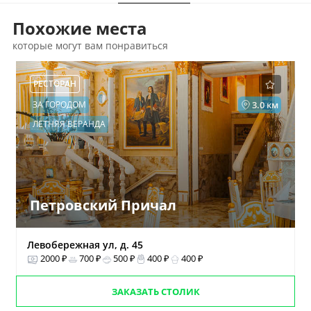
Похожие места
которые могут вам понравиться
РЕСТОРАН
ЗА ГОРОДОМ
3.0 км
ЛЕТНЯЯ ВЕРАНДА
Петровский Причал
Левобережная ул, д. 45
2000 ₽
700 ₽
500 ₽
400 ₽
400 ₽
ЗАКАЗАТЬ СТОЛИК