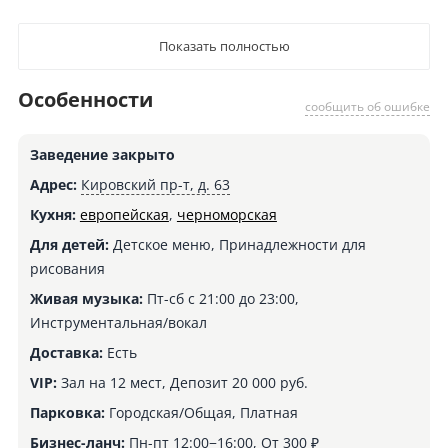
Показать полностью
Особенности
сообщить об ошибке
Заведение закрыто
Адрес:
Кировский пр-т, д. 63
Кухня:
европейская
,
черноморская
Для детей:
Детское меню, Принадлежности для
рисования
Живая музыка:
Пт-сб с 21:00 до 23:00,
Инструментальная/вокал
Доставка:
Есть
VIP:
Зал на 12 мест, Депозит 20 000 руб.
Парковка:
Городская/Общая, Платная
Бизнес-ланч:
Пн-пт 12:00−16:00, От 300 ₽