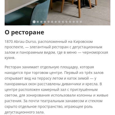
О ресторане
1870 Abrau-Durso, расположенный на Кировском
проспекте, — элегантный ресторан с дегустационным
залом и панорамным видом, где в меню — черноморская
кухня.
Ресторан занимает отдельную площадку, которая
находится при торговом центре. Первый из трёх залов
открывает вид на террасу летом и каток зимой — у
панорамных окон расставлены диванчики и кресла. В
центре расположен камерный зал с приглушённым
светом, для зонирования использовали колонны и живые
растения. За почти театральным занавесом и стеклом
скрыто отдельное пространство, играющее роль
дегустационного зала.