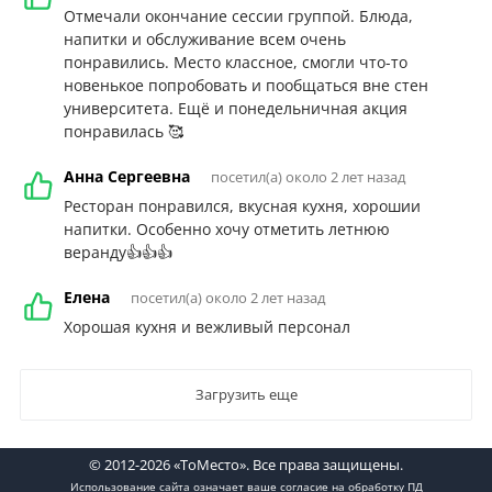
Отмечали окончание сессии группой. Блюда,
напитки и обслуживание всем очень
понравились. Место классное, смогли что-то
новенькое попробовать и пообщаться вне стен
университета. Ещё и понедельничная акция
понравилась 🥰
Анна Сергеевна
посетил(а) около 2 лет назад
Ресторан понравился, вкусная кухня, хорошии
напитки. Особенно хочу отметить летнюю
веранду👍👍👍
Елена
посетил(а) около 2 лет назад
Хорошая кухня и вежливый персонал
Загрузить еще
© 2012-2026 «ТоМесто». Все права защищены.
Использование сайта означает ваше
согласие на обработку ПД