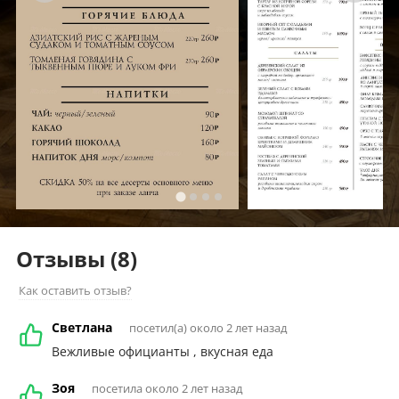
Отзывы
(8)
Как оставить отзыв?
Светлана
посетил(а) около 2 лет назад
Вежливые официанты , вкусная еда
Зоя
посетила около 2 лет назад