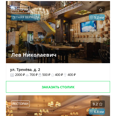
РЕСТОРАН
ЛЕТНЯЯ ВЕРАНДА
5.2 км
Лев Николаевич
ул. Тренёва, д. 2
2000 ₽
700 ₽
500 ₽
400 ₽
400 ₽
ЗАКАЗАТЬ СТОЛИК
РЕСТОРАН
9.2
6.8 км