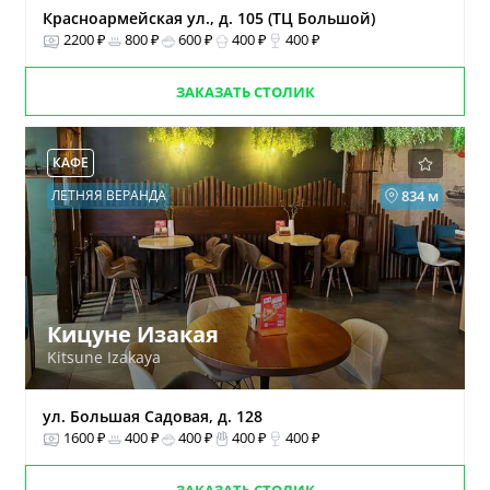
Красноармейская ул., д. 105 (ТЦ Большой)
2200 ₽
800 ₽
600 ₽
400 ₽
400 ₽
ЗАКАЗАТЬ СТОЛИК
КАФЕ
ЛЕТНЯЯ ВЕРАНДА
834 м
Кицуне Изакая
Kitsune Izakaya
ул. Большая Садовая, д. 128
1600 ₽
400 ₽
400 ₽
400 ₽
400 ₽