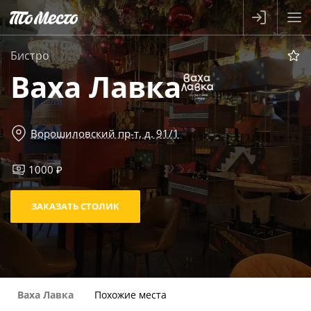
Бистро
Ваха Лавка
Ворошиловский пр-т, д. 91/1
1000 ₽
ЗАКАЗАТЬ СТОЛИК
Ваха Лавка
Похожие места