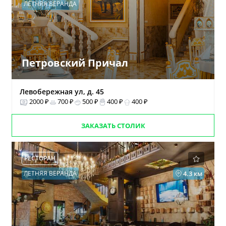
ЛЕТНЯЯ ВЕРАНДА
Петровский Причал
Левобережная ул, д. 45
2000 ₽
700 ₽
500 ₽
400 ₽
400 ₽
ЗАКАЗАТЬ СТОЛИК
РЕСТОРАН
ЛЕТНЯЯ ВЕРАНДА
4.3 км