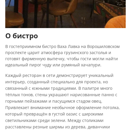
О бистро
В гостеприимном бистро Ваха Лавка на Ворошиловском
проспекте царит атмосфера грузинского застолья и
готовят фирменную выпечку, чтобы гости могли найти
идеальный пирог чуду или румяный хачапури.
Каждый ресторан в сети демонстрирует уникальный
интерьер, созданный специально для проекта, но
связанный с южными традициями. В палитре много
тёплых тонов, стены украшают нарисованные панно с
горными пейзажами и пасущимся стадом овец.
Привлекает внимание необычное оформление потолка,
который превращён в густой оазис с широкими
светильниками среди зелени. Между столиками
расставлены резные ширмы из дерева, диванчики