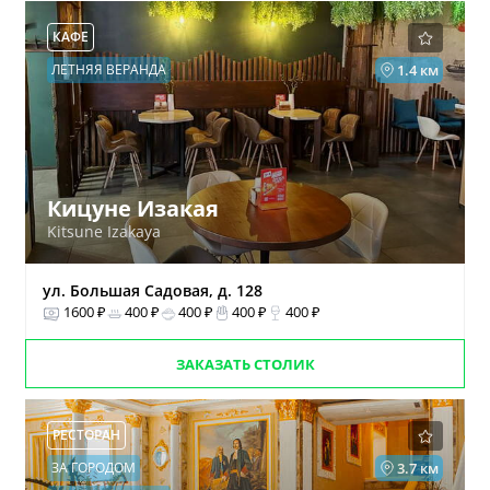
КАФЕ
ЛЕТНЯЯ ВЕРАНДА
1.4 км
Кицуне Изакая
Kitsune Izakaya
ул. Большая Садовая, д. 128
1600 ₽
400 ₽
400 ₽
400 ₽
400 ₽
ЗАКАЗАТЬ СТОЛИК
РЕСТОРАН
ЗА ГОРОДОМ
3.7 км