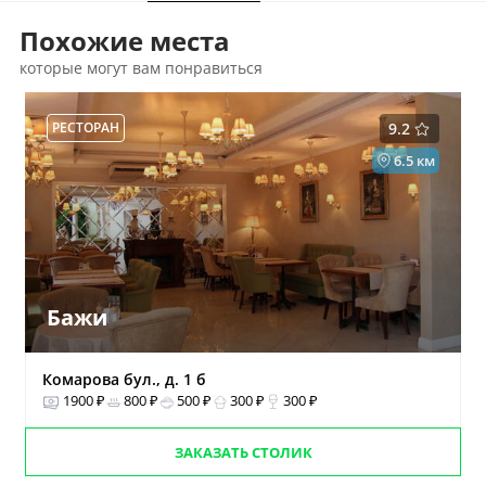
Похожие места
которые могут вам понравиться
РЕСТОРАН
9.2
6.5 км
Бажи
Комарова бул., д. 1 б
1900 ₽
800 ₽
500 ₽
300 ₽
300 ₽
ЗАКАЗАТЬ СТОЛИК