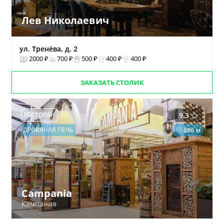
Лев Николаевич
ул. Тренёва, д. 2
2000 ₽
700 ₽
500 ₽
400 ₽
400 ₽
ЗАКАЗАТЬ СТОЛИК
РЕСТОРАН
9.3
ДРОВЯНАЯ ПЕЧЬ
886 м
Campania
Кампания