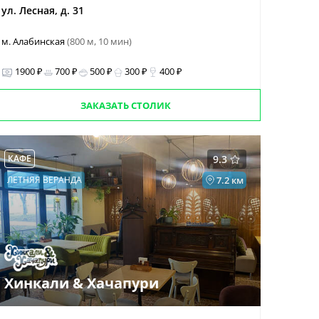
ул. Лесная, д. 31
м. Алабинская
(800 м, 10 мин)
1900 ₽
700 ₽
500 ₽
300 ₽
400 ₽
ЗАКАЗАТЬ СТОЛИК
КАФЕ
9.3
ЛЕТНЯЯ ВЕРАНДА
7.2 км
Хинкали & Хачапури