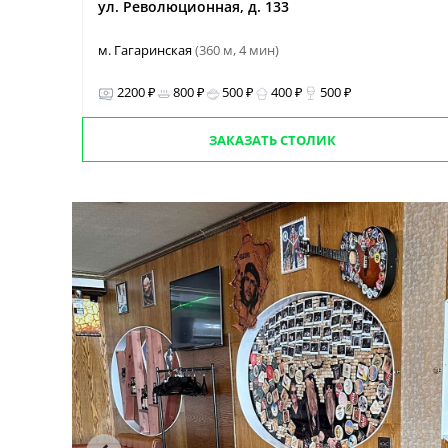
ул. Революционная, д. 133
м. Гагаринская
(360 м, 4 мин)
2200 ₽
800 ₽
500 ₽
400 ₽
500 ₽
ЗАКАЗАТЬ СТОЛИК