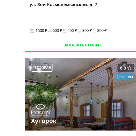
ул. Зои Космодемьянской, д. 7
1500 ₽
600 ₽
400 ₽
300 ₽
200 ₽
ЗАКАЗАТЬ СТОЛИК
РЕСТОРАН
8.8
6.1 км
Хуторок