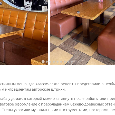
лектичным меню, где классические рецепты представили в нео
ым ингредиентам авторские штрихи.
аба у дома», в который можно заглянуть после работы или пр
цветовое оформление с преобладанием бежево-древесных оттенк
ся. Стены украсили музыкальными инструментами, постерами, 