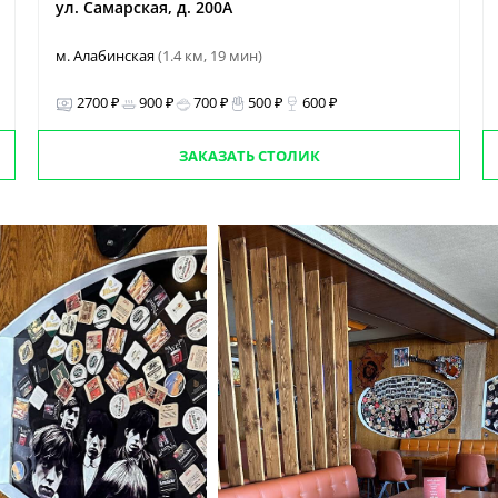
ул. Самарская, д. 200А
м. Алабинская
(1.4 км, 19 мин)
2700 ₽
900 ₽
700 ₽
500 ₽
600 ₽
ЗАКАЗАТЬ СТОЛИК