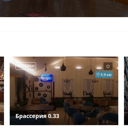
РЕСТОРАН
5.9 км
Брассерия 0.33