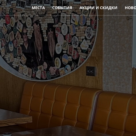
МЕСТА
СОБЫТИЯ
АКЦИИ И СКИДКИ
НОВ