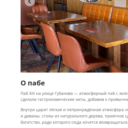
О пабе
Паб XIII на улице Губанова — атмосферный паб с эк
сделали гастрономические хиты, добавив к привычн
Внутри царит лёгкая и непринуждённая атмосфера «п
и диваны, столы из натурального дерева, приятное 
богатство, ради которого сюда хочется возвращать