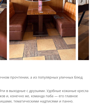
бычном прочтении, а из популярных уличных блюд
ийти в выходные с друзьями. Удобные кожаные кресла
ов и, конечно же, команда паба — его главное
афишами, тематическими надписями и панно.