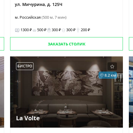
ул. Мичурина, д. 125Ч
м. Российская
(500 м, 7 мин)
1300 ₽
500 ₽
300 ₽
300 ₽
200 ₽
ЗАКАЗАТЬ СТОЛИК
БИСТРО
8.2 км
La Volte