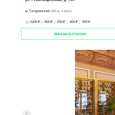
м. Гагаринская
(360 м, 4 мин)
2200 ₽
800 ₽
500 ₽
400 ₽
500 ₽
ЗАКАЗАТЬ СТОЛИК