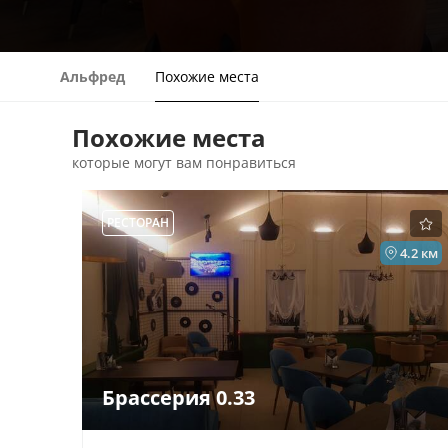
Альфред
Похожие места
Похожие места
которые могут вам понравиться
РЕСТОРАН
4.2 км
Брассерия 0.33