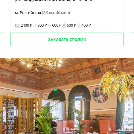
м. Российская
(2.9 км, 40 мин)
2400 ₽
800 ₽
600 ₽
600 ₽
400 ₽
ЗАКАЗАТЬ СТОЛИК