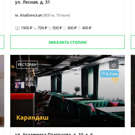
ул. Лесная, д. 31
м. Алабинская
(800 м, 10 мин)
1900 ₽
700 ₽
500 ₽
300 ₽
400 ₽
ЗАКАЗАТЬ СТОЛИК
РЕСТОРАН
6.2 км
Карандаш
ул. Академика Платонова, д. 10, к. 6