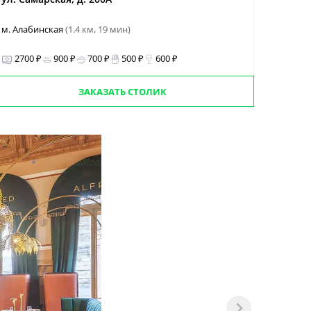
м. Алабинская
(1.4 км, 19 мин)
2700 ₽
900 ₽
700 ₽
500 ₽
600 ₽
ЗАКАЗАТЬ СТОЛИК