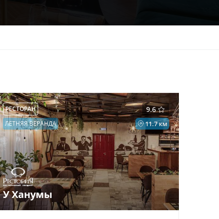
РЕСТОРАН
9.6
ЛЕТНЯЯ ВЕРАНДА
11.7 км
У Ханумы