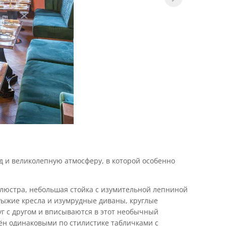
д и великолепную атмосферу, в которой особенно
люстра, небольшая стойка с изумительной лепниной
Рыжие кресла и изумрудные диваны, круглые
г с другом и вписываются в этот необычный
ён одинаковыми по стилистике табличками с