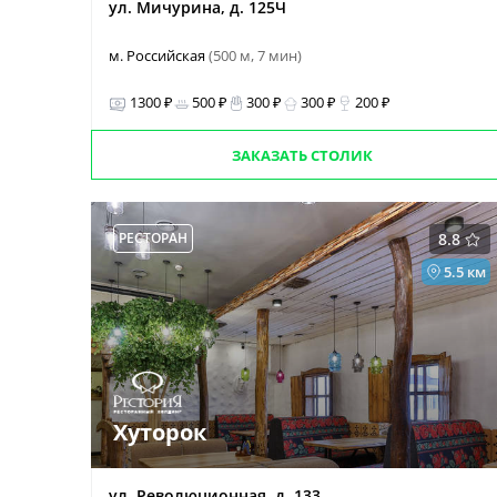
ул. Мичурина, д. 125Ч
м. Российская
(500 м, 7 мин)
1300 ₽
500 ₽
300 ₽
300 ₽
200 ₽
ЗАКАЗАТЬ СТОЛИК
РЕСТОРАН
8.8
5.5 км
Хуторок
ул. Революционная, д. 133