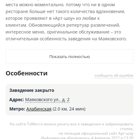
места можно моментально, потому что ни в одном
ресторане больше нет такого количества вдохновения,
которое проявляют в «Арт-шоу» из любви к
клиентам. Обновляющийся репертуар развлечений,
интересное меню, оригинальное обслуживание – это
отличительная особенность заведения на Маяковского.
Показать полностью
Особенности
сообщить об ошибке
Заведение закрыто
Адрес:
Маяковского ул., д. 2
Метро:
Алабинская
(2.0 км, 24 мин)
На сайте ТоМесто можно узнать все о заведении и забронировать
столик,
не посещая официальный сайт Арт-шоу
Информация обновлялась 4 февраля 2022 в 13:20