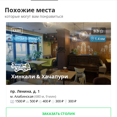
Похожие места
которые могут вам понравиться
КАФЕ
9.3
ЛЕТНЯЯ ВЕРАНДА
1.4 км
Хинкали & Хачапури
пр. Ленина, д. 1
м. Алабинская
(680 м, 9 мин)
1500 ₽
500 ₽
400 ₽
300 ₽
300 ₽
ЗАКАЗАТЬ СТОЛИК