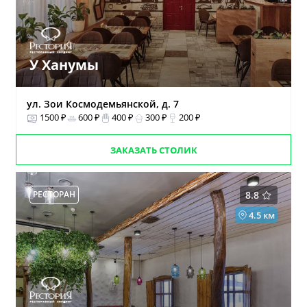
У Ханумы
ул. Зои Космодемьянской, д. 7
1500 ₽
600 ₽
400 ₽
300 ₽
200 ₽
ЗАКАЗАТЬ СТОЛИК
РЕСТОРАН
8.8
4.5 км