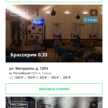
РЕСТОРАН
2.8 км
Брассерия 0.33
ул. Мичурина, д. 125Ч
м. Российская
(500 м, 7 мин)
1300 ₽
500 ₽
300 ₽
300 ₽
200 ₽
ЗАКАЗАТЬ СТОЛИК
РЕСТОРАН