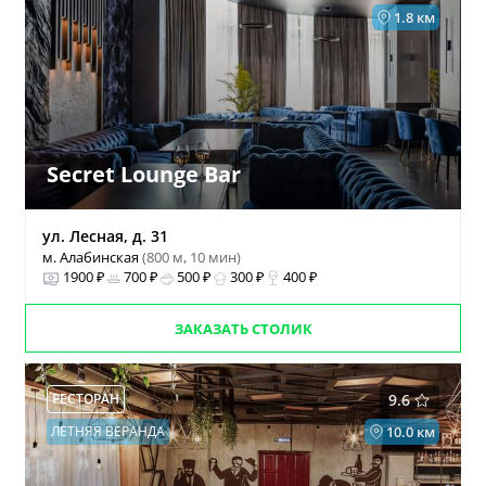
1.8 км
Secret Lounge Bar
ул. Лесная, д. 31
м. Алабинская
(800 м, 10 мин)
1900 ₽
700 ₽
500 ₽
300 ₽
400 ₽
ЗАКАЗАТЬ СТОЛИК
РЕСТОРАН
9.6
ЛЕТНЯЯ ВЕРАНДА
10.0 км