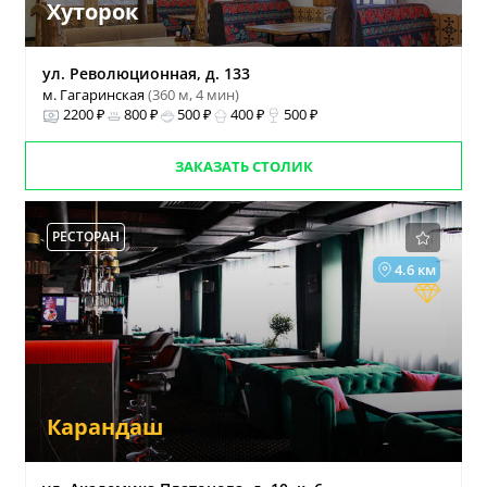
Хуторок
ул. Революционная, д. 133
м. Гагаринская
(360 м, 4 мин)
2200 ₽
800 ₽
500 ₽
400 ₽
500 ₽
ЗАКАЗАТЬ СТОЛИК
РЕСТОРАН
4.6 км
Карандаш