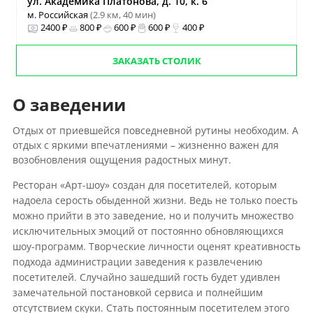
ул. Академика Платонова, д. 10, к. 6
м. Российская
(2.9 км, 40 мин)
2400 ₽
800 ₽
600 ₽
600 ₽
400 ₽
ЗАКАЗАТЬ СТОЛИК
О заведении
Отдых от приевшейся повседневной рутины необходим. А
отдых с яркими впечатлениями – жизненно важен для
возобновления ощущения радостных минут.
Ресторан «Арт-шоу» создан для посетителей, которым
надоела серость обыденной жизни. Ведь не только поесть
можно прийти в это заведение, но и получить множество
исключительных эмоций от постоянно обновляющихся
шоу-программ. Творческие личности оценят креативность
подхода администрации заведения к развлечению
посетителей. Случайно зашедший гость будет удивлен
замечательной постановкой сервиса и полнейшим
отсутствием скуки. Стать постоянным посетителем этого