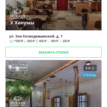
У Ханумы
ул. Зои Космодемьянской, д. 7
1500 ₽
600 ₽
400 ₽
300 ₽
200 ₽
ЗАКАЗАТЬ СТОЛИК
РЕСТОРАН
8.8
6.0 км