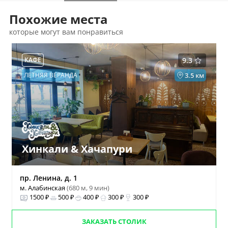
Похожие места
которые могут вам понравиться
КАФЕ
9.3
ЛЕТНЯЯ ВЕРАНДА
3.5 км
Хинкали & Хачапури
пр. Ленина, д. 1
м. Алабинская
(680 м, 9 мин)
1500 ₽
500 ₽
400 ₽
300 ₽
300 ₽
ЗАКАЗАТЬ СТОЛИК