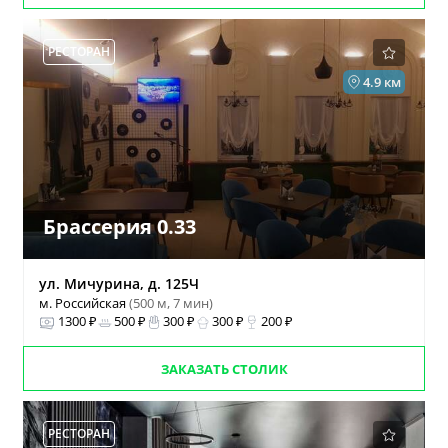
РЕСТОРАН
4.9 км
Брассерия 0.33
ул. Мичурина, д. 125Ч
м. Российская
(500 м, 7 мин)
1300 ₽
500 ₽
300 ₽
300 ₽
200 ₽
ЗАКАЗАТЬ СТОЛИК
РЕСТОРАН