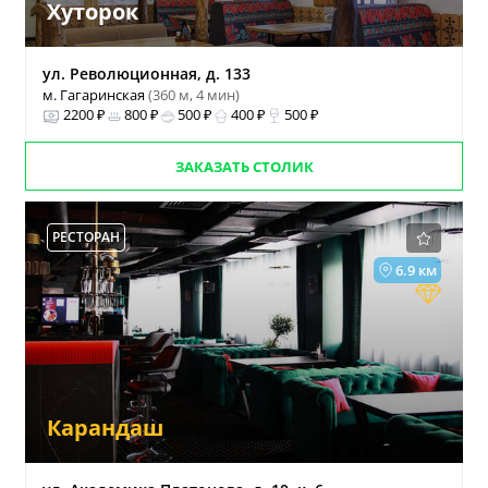
Хуторок
ул. Революционная, д. 133
м. Гагаринская
(360 м, 4 мин)
2200 ₽
800 ₽
500 ₽
400 ₽
500 ₽
ЗАКАЗАТЬ СТОЛИК
РЕСТОРАН
6.9 км
Карандаш