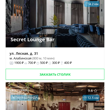
4.2 км
Secret Lounge Bar
ул. Лесная, д. 31
м. Алабинская
(800 м, 10 мин)
1900 ₽
700 ₽
500 ₽
300 ₽
400 ₽
ЗАКАЗАТЬ СТОЛИК
РЕСТОРАН
9.6
ЛЕТНЯЯ ВЕРАНДА
12.5 км