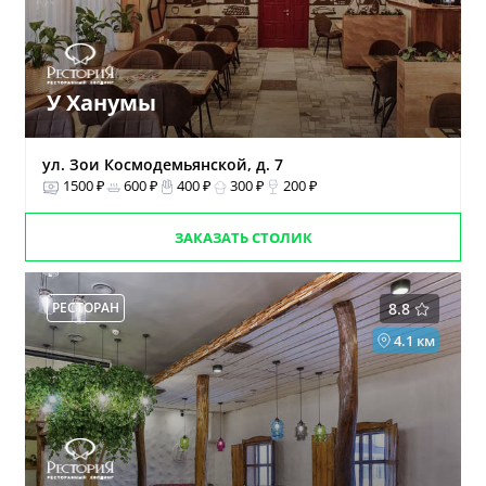
У Ханумы
ул. Зои Космодемьянской, д. 7
1500 ₽
600 ₽
400 ₽
300 ₽
200 ₽
ЗАКАЗАТЬ СТОЛИК
РЕСТОРАН
8.8
4.1 км