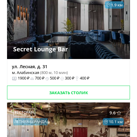
1.9 км
Secret Lounge Bar
ул. Лесная, д. 31
м. Алабинская
(800 м, 10 мин)
1900 ₽
700 ₽
500 ₽
300 ₽
400 ₽
ЗАКАЗАТЬ СТОЛИК
РЕСТОРАН
9.6
ЛЕТНЯЯ ВЕРАНДА
10.1 км