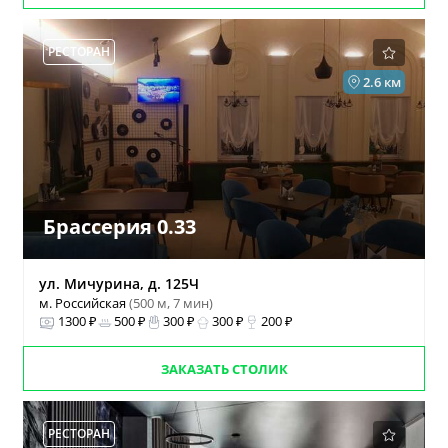
РЕСТОРАН
2.6 км
Брассерия 0.33
ул. Мичурина, д. 125Ч
м. Российская
(500 м, 7 мин)
1300 ₽
500 ₽
300 ₽
300 ₽
200 ₽
ЗАКАЗАТЬ СТОЛИК
РЕСТОРАН