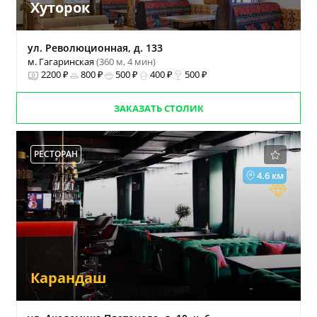
Хуторок
ул. Революционная, д. 133
м. Гагаринская
(360 м, 4 мин)
2200 ₽
800 ₽
500 ₽
400 ₽
500 ₽
ЗАКАЗАТЬ СТОЛИК
РЕСТОРАН
4.6 км
Карандаш