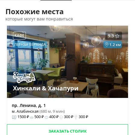
Похожие места
которые могут вам понравиться
КАФЕ
9.3
ЛЕТНЯЯ ВЕРАНДА
1.2 км
Хинкали & Хачапури
пр. Ленина, д. 1
м. Алабинская
(680 м, 9 мин)
1500 ₽
500 ₽
400 ₽
300 ₽
300 ₽
ЗАКАЗАТЬ СТОЛИК