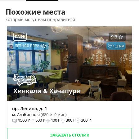
Похожие места
которые могут вам понравиться
КАФЕ
9.3
ЛЕТНЯЯ ВЕРАНДА
1.3 км
Хинкали & Хачапури
пр. Ленина, д. 1
м. Алабинская
(680 м, 9 мин)
1500 ₽
500 ₽
400 ₽
300 ₽
300 ₽
ЗАКАЗАТЬ СТОЛИК