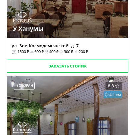
У Ханумы
ул. Зои Космодемьянской, д. 7
1500 ₽
600 ₽
400 ₽
300 ₽
200 ₽
ЗАКАЗАТЬ СТОЛИК
РЕСТОРАН
8.8
4.1 км