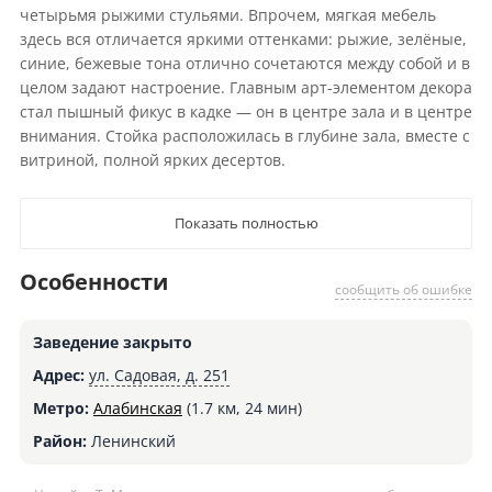
четырьмя рыжими стульями. Впрочем, мягкая мебель
здесь вся отличается яркими оттенками: рыжие, зелёные,
синие, бежевые тона отлично сочетаются между собой и в
целом задают настроение. Главным арт-элементом декора
стал пышный фикус в кадке — он в центре зала и в центре
внимания. Стойка расположилась в глубине зала, вместе с
витриной, полной ярких десертов.
Показать полностью
Особенности
сообщить об ошибке
Заведение закрыто
Адрес:
ул. Садовая, д. 251
Метро:
Алабинская
(1.7 км, 24 мин)
Район:
Ленинский