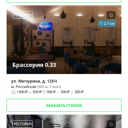
РЕСТОРАН
2.7 км
Брассерия 0.33
ул. Мичурина, д. 125Ч
м. Российская
(500 м, 7 мин)
1300 ₽
500 ₽
300 ₽
300 ₽
200 ₽
ЗАКАЗАТЬ СТОЛИК
РЕСТОРАН