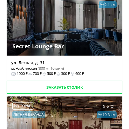
2.1 км
Secret Lounge Bar
ул. Лесная, д. 31
м. Алабинская
(800 м, 10 мин)
1900 ₽
700 ₽
500 ₽
300 ₽
400 ₽
ЗАКАЗАТЬ СТОЛИК
РЕСТОРАН
9.6
ЛЕТНЯЯ ВЕРАНДА
10.3 км