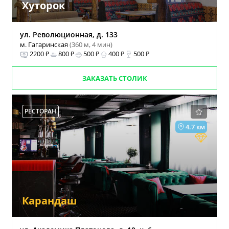
Хуторок
ул. Революционная, д. 133
м. Гагаринская
(360 м, 4 мин)
2200 ₽
800 ₽
500 ₽
400 ₽
500 ₽
ЗАКАЗАТЬ СТОЛИК
РЕСТОРАН
4.7 км
Карандаш