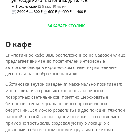
ул. Академика Платонова, д. 10, к. 6
м. Российская
(2.9 км, 40 мин)
2400 ₽
800 ₽
600 ₽
600 ₽
400 ₽
ЗАКАЗАТЬ СТОЛИК
О кафе
Симпатичное кафе BIBI, расположенное на Садовой улице,
предлагает вниманию посетителей интересные
авторские блюда в европейском стиле, изумительные
десерты и разнообразные напитки.
Обстановка внутри заведения максимально позитивная:
много света из огромных окон и от лаконичных
поворотных светильников, приятно шероховатые
бетонные стены, зеркала плавных произвольных
очертаний. Зал можно разделить на две локации тяжёлой
плотной шторой в шоколадном оттенке — она отделяет
примерно треть зала, создавая уютную локацию с
диванами, собственным окном и круглым столиком с