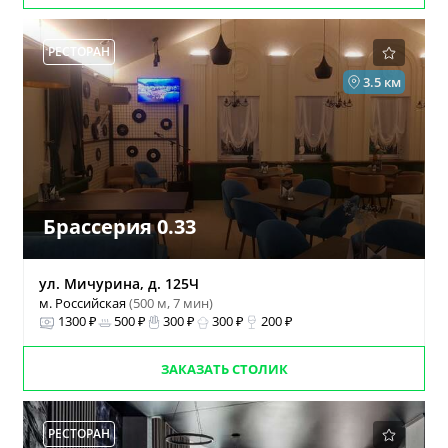
РЕСТОРАН
3.5 км
Брассерия 0.33
ул. Мичурина, д. 125Ч
м. Российская
(500 м, 7 мин)
1300 ₽
500 ₽
300 ₽
300 ₽
200 ₽
ЗАКАЗАТЬ СТОЛИК
РЕСТОРАН