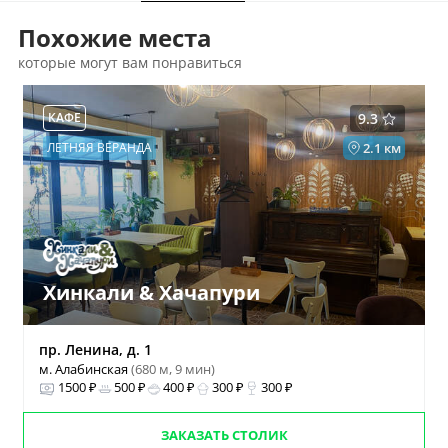
Похожие места
которые могут вам понравиться
КАФЕ
9.3
ЛЕТНЯЯ ВЕРАНДА
2.1 км
Хинкали & Хачапури
пр. Ленина, д. 1
м. Алабинская
(680 м, 9 мин)
1500 ₽
500 ₽
400 ₽
300 ₽
300 ₽
ЗАКАЗАТЬ СТОЛИК