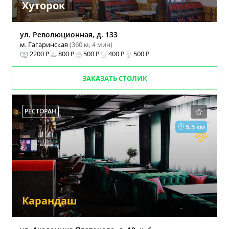
Хуторок
ул. Революционная, д. 133
м. Гагаринская
(360 м, 4 мин)
2200 ₽
800 ₽
500 ₽
400 ₽
500 ₽
ЗАКАЗАТЬ СТОЛИК
РЕСТОРАН
5.5 км
Карандаш