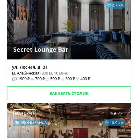
2.7 км
Secret Lounge Bar
ул. Лесная, д. 31
м. Алабинская
(800 м, 10 мин)
1900 ₽
700 ₽
500 ₽
300 ₽
400 ₽
ЗАКАЗАТЬ СТОЛИК
РЕСТОРАН
9.6
ЛЕТНЯЯ ВЕРАНДА
10.9 км