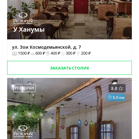
У Ханумы
ул. Зои Космодемьянской, д. 7
1500 ₽
600 ₽
400 ₽
300 ₽
200 ₽
ЗАКАЗАТЬ СТОЛИК
РЕСТОРАН
8.8
5.0 км