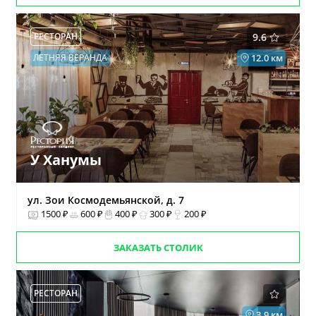
РЕСТОРАН
9.6
ЛЕТНЯЯ ВЕРАНДА
12.0 км
У Ханумы
ул. Зои Космодемьянской, д. 7
1500 ₽
600 ₽
400 ₽
300 ₽
200 ₽
ЗАКАЗАТЬ СТОЛИК
РЕСТОРАН
3.9 км