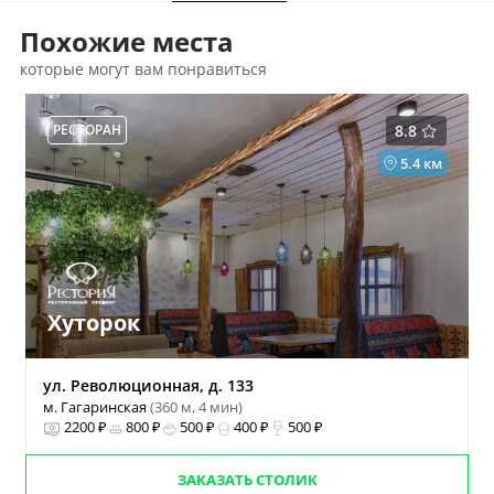
Похожие места
которые могут вам понравиться
РЕСТОРАН
8.8
5.4 км
Хуторок
ул. Революционная, д. 133
м. Гагаринская
(360 м, 4 мин)
2200 ₽
800 ₽
500 ₽
400 ₽
500 ₽
ЗАКАЗАТЬ СТОЛИК