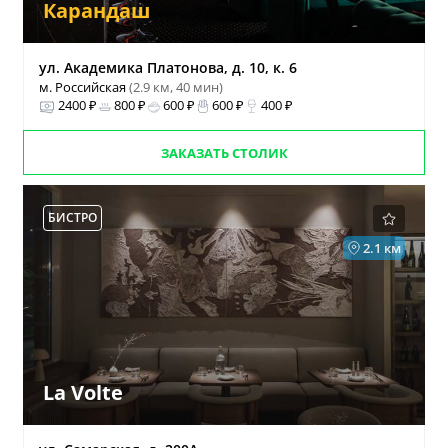
Карандаш
ул. Академика Платонова, д. 10, к. 6
м. Российская
(2.9 км, 40 мин)
2400 ₽
800 ₽
600 ₽
600 ₽
400 ₽
ЗАКАЗАТЬ СТОЛИК
БИСТРО
2.1 км
La Volte