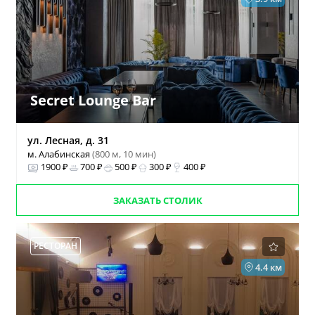
Secret Lounge Bar
ул. Лесная, д. 31
м. Алабинская
(800 м, 10 мин)
1900 ₽
700 ₽
500 ₽
300 ₽
400 ₽
ЗАКАЗАТЬ СТОЛИК
РЕСТОРАН
4.4 км