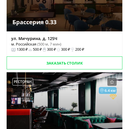
Брассерия 0.33
ул. Мичурина, д. 125Ч
м. Российская
(500 м, 7 мин)
1300 ₽
500 ₽
300 ₽
300 ₽
200 ₽
ЗАКАЗАТЬ СТОЛИК
РЕСТОРАН
6.4 км