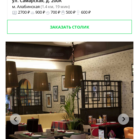
ул. Самарская, д. 200А
м. Алабинская
(1.4 км, 19 мин)
2700 ₽
900 ₽
700 ₽
500 ₽
600 ₽
ЗАКАЗАТЬ СТОЛИК