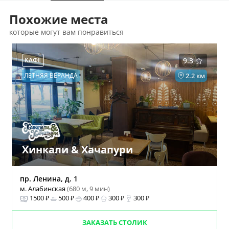
Похожие места
которые могут вам понравиться
КАФЕ
9.3
ЛЕТНЯЯ ВЕРАНДА
2.2 км
Хинкали & Хачапури
пр. Ленина, д. 1
м. Алабинская
(680 м, 9 мин)
1500 ₽
500 ₽
400 ₽
300 ₽
300 ₽
ЗАКАЗАТЬ СТОЛИК