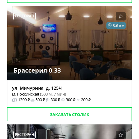
РЕСТОРАН
3.6 км
Брассерия 0.33
ул. Мичурина, д. 125Ч
м. Российская
(500 м, 7 мин)
1300 ₽
500 ₽
300 ₽
300 ₽
200 ₽
ЗАКАЗАТЬ СТОЛИК
РЕСТОРАН