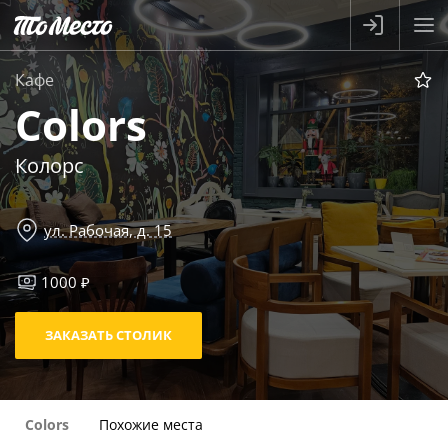
Кафе
Colors
Колорс
ул. Рабочая, д. 15
1000 ₽
ЗАКАЗАТЬ СТОЛИК
Colors
Похожие места