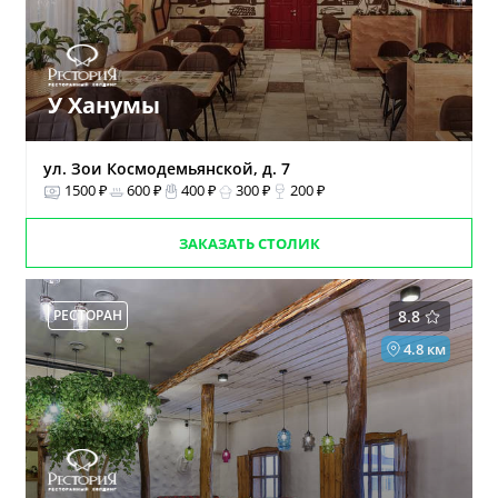
У Ханумы
ул. Зои Космодемьянской, д. 7
1500 ₽
600 ₽
400 ₽
300 ₽
200 ₽
ЗАКАЗАТЬ СТОЛИК
РЕСТОРАН
8.8
4.8 км