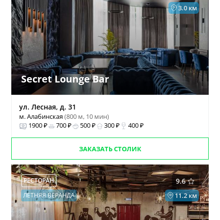
3.0 км
Secret Lounge Bar
ул. Лесная, д. 31
м. Алабинская
(800 м, 10 мин)
1900 ₽
700 ₽
500 ₽
300 ₽
400 ₽
ЗАКАЗАТЬ СТОЛИК
РЕСТОРАН
9.6
ЛЕТНЯЯ ВЕРАНДА
11.2 км