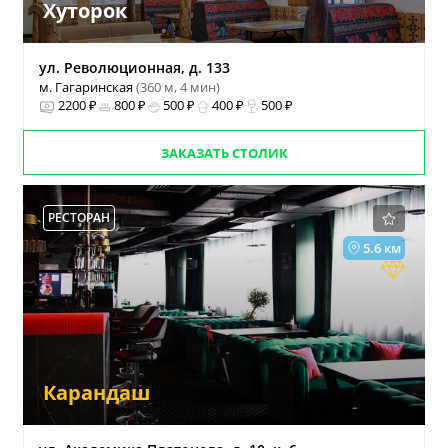
Хуторок
ул. Революционная, д. 133
м. Гагаринская
(360 м, 4 мин)
2200 ₽
800 ₽
500 ₽
400 ₽
500 ₽
ЗАКАЗАТЬ СТОЛИК
РЕСТОРАН
5.6 км
Карандаш