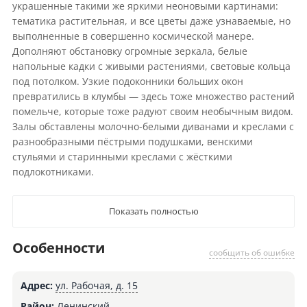
украшенные такими же яркими неоновыми картинами:
тематика растительная, и все цветы даже узнаваемые, но
выполненные в совершенно космической манере.
Дополняют обстановку огромные зеркала, белые
напольные кадки с живыми растениями, световые кольца
под потолком. Узкие подоконники больших окон
превратились в клумбы — здесь тоже множество растений
помельче, которые тоже радуют своим необычным видом.
Залы обставлены молочно-белыми диванами и креслами с
разнообразными пёстрыми подушками, венскими
стульями и старинными креслами с жёсткими
подлокотниками.
Показать полностью
Особенности
сообщить об ошибке
Адрес:
ул. Рабочая, д. 15
Район:
Ленинский