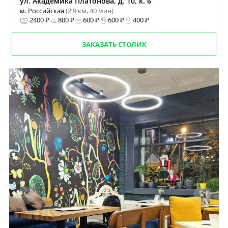
ул. Академика Платонова, д. 10, к. 6
м. Российская
(2.9 км, 40 мин)
2400 ₽
800 ₽
600 ₽
600 ₽
400 ₽
ЗАКАЗАТЬ СТОЛИК