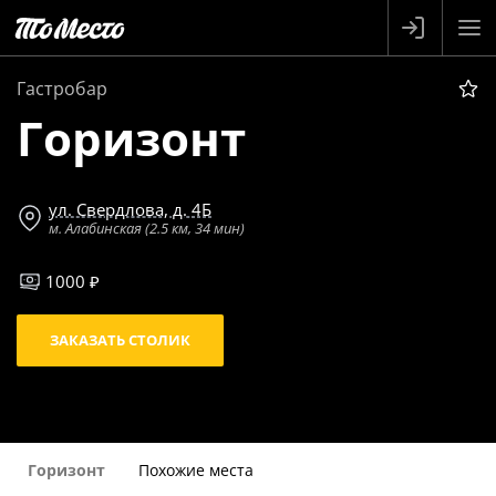
Гастробар
Горизонт
ул. Свердлова, д. 4Б
м. Алабинская (2.5 км, 34 мин)
1000 ₽
ЗАКАЗАТЬ СТОЛИК
Горизонт
Похожие места