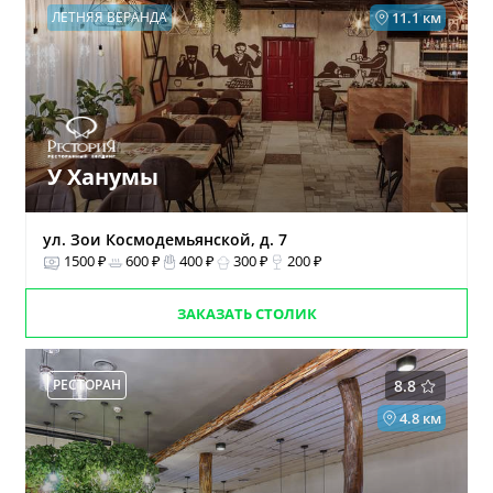
ЛЕТНЯЯ ВЕРАНДА
11.1 км
У Ханумы
ул. Зои Космодемьянской, д. 7
1500 ₽
600 ₽
400 ₽
300 ₽
200 ₽
ЗАКАЗАТЬ СТОЛИК
РЕСТОРАН
8.8
4.8 км