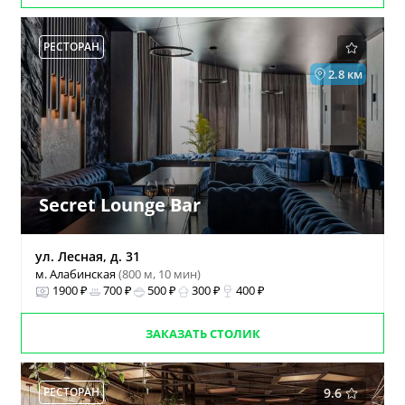
РЕСТОРАН
2.8 км
Secret Lounge Bar
ул. Лесная, д. 31
м. Алабинская
(800 м, 10 мин)
1900 ₽
700 ₽
500 ₽
300 ₽
400 ₽
ЗАКАЗАТЬ СТОЛИК
РЕСТОРАН
9.6