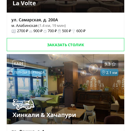
La Volte
ул. Самарская, д. 200А
м. Алабинская
(1.4 км, 19 мин)
2700 ₽
900 ₽
700 ₽
500 ₽
600 ₽
ЗАКАЗАТЬ СТОЛИК
КАФЕ
9.3
ЛЕТНЯЯ ВЕРАНДА
2.1 км
Хинкали & Хачапури