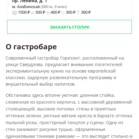
пр. Ленина, д. 1
м. Алабинская
(680 м, 9 мин)
1500 ₽
500 ₽
400 ₽
300 ₽
300 ₽
ЗАКАЗАТЬ СТОЛИК
О гастробаре
Современный гастробар Горизонт, расположенный на
улице Свердлова, предлагает вниманию посетителей
экспериментальную кухню на основе европейской
классики, задорную развлекательную программу и
внушительный выбор напитков.
Обстановка здесь вполне уютная: длинная стойка,
сложенная из красного кирпича, с массивной деревянной
столешницей, высокие потолки, стены в приятных
оттенках зелени, уютные мягкие кресла в бархате оттенка
пыльной розы, просторный танцпол у сцены. Одну из
стен занимают рисунки тушью, оформленные
одинаковыми тонкими рамками — это выглядит стильно и