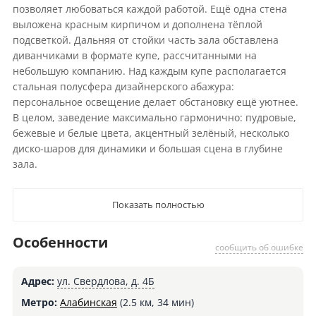
позволяет любоваться каждой работой. Ещё одна стена
выложена красным кирпичом и дополнена тёплой
подсветкой. Дальняя от стойки часть зала обставлена
диванчиками в формате купе, рассчитанными на
небольшую компанию. Над каждым купе располагается
стальная полусфера дизайнерского абажура:
персональное освещение делает обстановку ещё уютнее.
В целом, заведение максимально гармонично: пудровые,
бежевые и белые цвета, акцентный зелёный, несколько
диско-шаров для динамики и большая сцена в глубине
зала.
Показать полностью
Особенности
сообщить об ошибке
Адрес:
ул. Свердлова, д. 4Б
Метро:
Алабинская
(2.5 км, 34 мин)