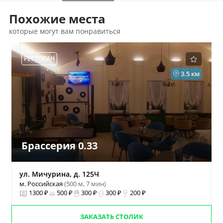
Похожие места
которые могут вам понравиться
РЕСТОРАН
3.5 км
Брассерия 0.33
ул. Мичурина, д. 125Ч
м. Российская
(500 м, 7 мин)
1300 ₽
500 ₽
300 ₽
300 ₽
200 ₽
ЗАКАЗАТЬ СТОЛИК