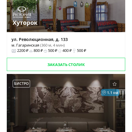
Хуторок
ул. Революционная, д. 133
м. Гагаринская
(360 м, 4 мин)
2200 ₽
800 ₽
500 ₽
400 ₽
500 ₽
ЗАКАЗАТЬ СТОЛИК
БИСТРО
1.1 км