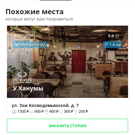
Похожие места
которые могут вам понравиться
РЕСТОРАН
9.6
ЛЕТНЯЯ ВЕРАНДА
1.6 км
У Ханумы
ул. Зои Космодемьянской, д. 7
1500 ₽
600 ₽
400 ₽
300 ₽
200 ₽
ЗАКАЗАТЬ СТОЛИК