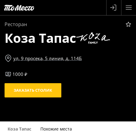
Ресторан
Коза Тапас
ул. 9 просека, 5 линия, д. 114Б
1000 ₽
ЗАКАЗАТЬ СТОЛИК
Коза Тапас
Похожие места