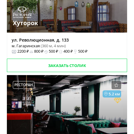
Хуторок
ул. Революционная, д. 133
м. Гагаринская
(360 м, 4 мин)
2200 ₽
800 ₽
500 ₽
400 ₽
500 ₽
ЗАКАЗАТЬ СТОЛИК
РЕСТОРАН
5.2 км