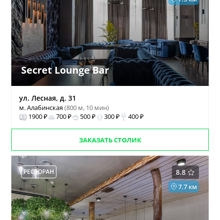
Secret Lounge Bar
ул. Лесная, д. 31
м. Алабинская
(800 м, 10 мин)
1900 ₽
700 ₽
500 ₽
300 ₽
400 ₽
ЗАКАЗАТЬ СТОЛИК
РЕСТОРАН
8.8
7.7 км