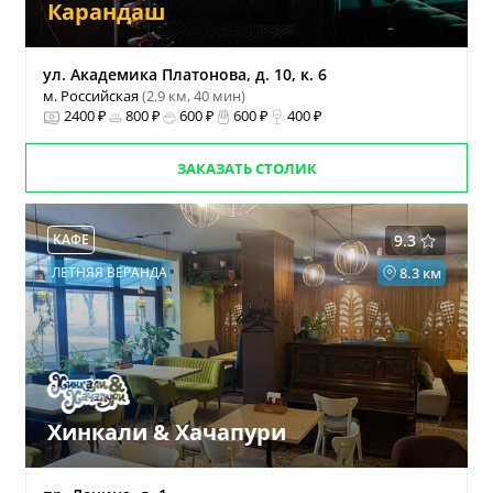
Карандаш
ул. Академика Платонова, д. 10, к. 6
м. Российская
(2.9 км, 40 мин)
2400 ₽
800 ₽
600 ₽
600 ₽
400 ₽
ЗАКАЗАТЬ СТОЛИК
КАФЕ
9.3
ЛЕТНЯЯ ВЕРАНДА
8.3 км
Хинкали & Хачапури