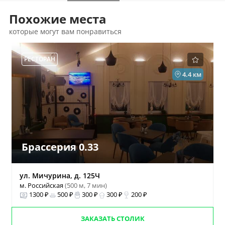
Похожие места
которые могут вам понравиться
РЕСТОРАН
4.4 км
Брассерия 0.33
ул. Мичурина, д. 125Ч
м. Российская
(500 м, 7 мин)
1300 ₽
500 ₽
300 ₽
300 ₽
200 ₽
ЗАКАЗАТЬ СТОЛИК