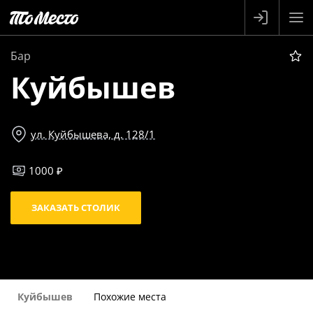
Бар
Куйбышев
ул. Куйбышева, д. 128/1
1000 ₽
ЗАКАЗАТЬ СТОЛИК
Куйбышев
Похожие места