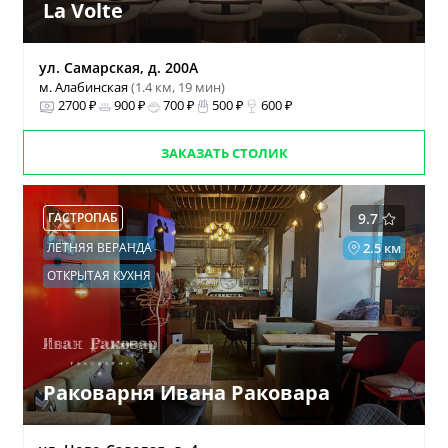
La Volte
ул. Самарская, д. 200А
м. Алабинская
(1.4 км, 19 мин)
2700 ₽
900 ₽
700 ₽
500 ₽
600 ₽
ЗАКАЗАТЬ СТОЛИК
ГАСТРОПАБ
9.7
ЛЕТНЯЯ ВЕРАНДА
2.5 км
ОТКРЫТАЯ КУХНЯ
Раковарня Ивана Раковара