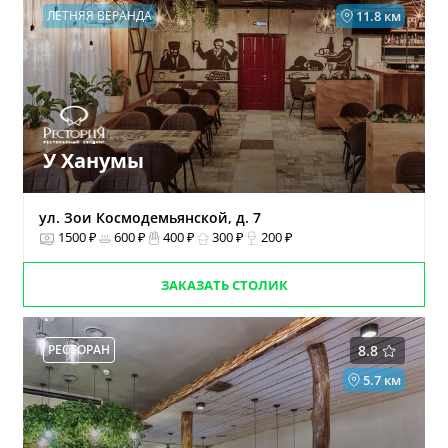
ЛЕТНЯЯ ВЕРАНДА
11.8 км
У Ханумы
ул. Зои Космодемьянской, д. 7
1500 ₽
600 ₽
400 ₽
300 ₽
200 ₽
ЗАКАЗАТЬ СТОЛИК
РЕСТОРАН
8.8
5.7 км