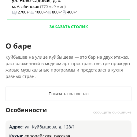
ул. Ново-Садовая, д. 4
м. Алабинская
(770 м, 9 мин)
2700 ₽
1000 ₽
800 ₽
400 ₽
ЗАКАЗАТЬ СТОЛИК
О баре
Куйбышев на улице Куйбышева — это бар на двух этажах,
расположенный в модном арт-пространстве, где проходят
живые музыкальные программы и представлена кухня
разных стран.
Показать полностью
Особенности
сообщить об ошибке
Адрес:
ул. Куйбышева, д. 128/1
Кухня:
европейская
,
русская