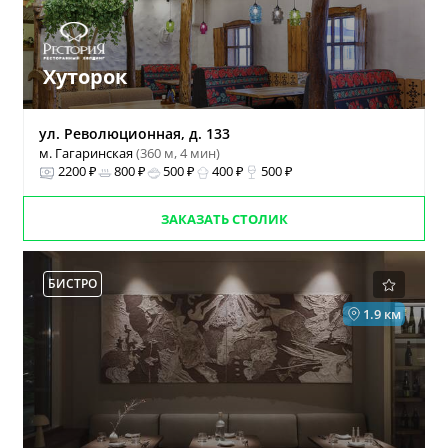
Хуторок
ул. Революционная, д. 133
м. Гагаринская
(360 м, 4 мин)
2200 ₽
800 ₽
500 ₽
400 ₽
500 ₽
ЗАКАЗАТЬ СТОЛИК
БИСТРО
1.9 км