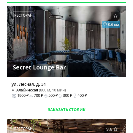
РЕСТОРАН
3.6 км
Secret Lounge Bar
ул. Лесная, д. 31
м. Алабинская
(800 м, 10 мин)
1900 ₽
700 ₽
500 ₽
300 ₽
400 ₽
ЗАКАЗАТЬ СТОЛИК
РЕСТОРАН
9.6