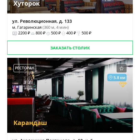
Хуторок
ул. Революционная, д. 133
м. Гагаринская
(360 м, 4 мин)
2200 ₽
800 ₽
500 ₽
400 ₽
500 ₽
ЗАКАЗАТЬ СТОЛИК
РЕСТОРАН
5.8 км
Карандаш