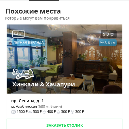
Похожие места
которые могут вам понравиться
КАФЕ
9.3
ЛЕТНЯЯ ВЕРАНДА
8.6 км
Хинкали & Хачапури
пр. Ленина, д. 1
м. Алабинская
(680 м, 9 мин)
1500 ₽
500 ₽
400 ₽
300 ₽
300 ₽
ЗАКАЗАТЬ СТОЛИК