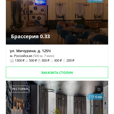
Брассерия 0.33
ул. Мичурина, д. 125Ч
м. Российская
(500 м, 7 мин)
1300 ₽
500 ₽
300 ₽
300 ₽
200 ₽
ЗАКАЗАТЬ СТОЛИК
РЕСТОРАН
7.6 км