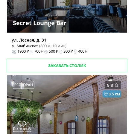
Secret Lounge Bar
ул. Лесная, д. 31
м. Алабинская
(800 м, 10 мин)
1900 ₽
700 ₽
500 ₽
300 ₽
400 ₽
ЗАКАЗАТЬ СТОЛИК
РЕСТОРАН
8.8
8.5 км