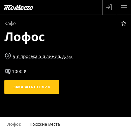
Кафе
Лофос
9-я просека 5-я линия, д. 63
1000 ₽
ЗАКАЗАТЬ СТОЛИК
Лофос
Похожие места