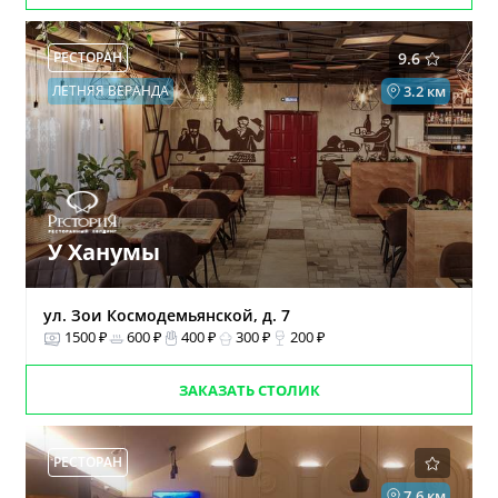
РЕСТОРАН
9.6
ЛЕТНЯЯ ВЕРАНДА
3.2 км
У Ханумы
ул. Зои Космодемьянской, д. 7
1500 ₽
600 ₽
400 ₽
300 ₽
200 ₽
ЗАКАЗАТЬ СТОЛИК
РЕСТОРАН
7.6 км