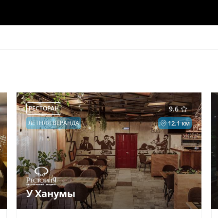
РЕСТОРАН
9.6
ЛЕТНЯЯ ВЕРАНДА
12.1 км
У Ханумы