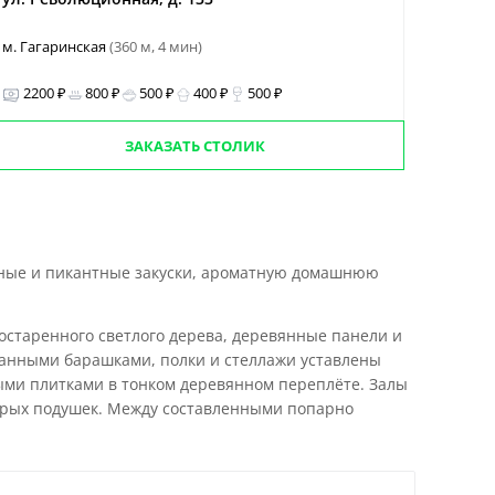
м. Гагаринская
(360 м, 4 мин)
2200 ₽
800 ₽
500 ₽
400 ₽
500 ₽
ЗАКАЗАТЬ СТОЛИК
яные и пикантные закуски, ароматную домашнюю
остаренного светлого дерева, деревянные панели и
ованными барашками, полки и стеллажи уставлены
ыми плитками в тонком деревянном переплёте. Залы
трых подушек. Между составленными попарно