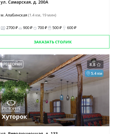
ул. Самарская, д. 200А
м. Алабинская
(1.4 км, 19 мин)
2700 ₽
900 ₽
700 ₽
500 ₽
600 ₽
ЗАКАЗАТЬ СТОЛИК
РЕСТОРАН
8.8
5.4 км
Хуторок
ул. Революционная, д. 133