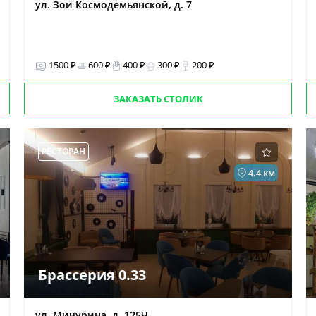
ул. Зои Космодемьянской, д. 7
1500 ₽
600 ₽
400 ₽
300 ₽
200 ₽
ЗАКАЗАТЬ СТОЛИК
РЕСТОРАН
4.4 км
Брассерия 0.33
ул. Мичурина, д. 125Ч