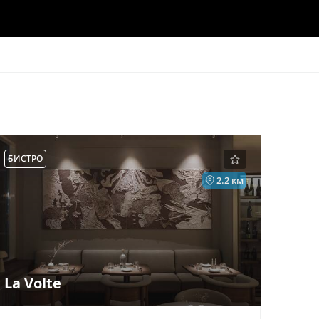
БИСТРО
2.2 км
La Volte