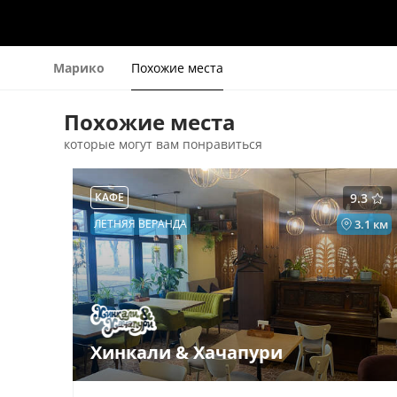
Марико
Похожие места
Похожие места
которые могут вам понравиться
КАФЕ
9.3
ЛЕТНЯЯ ВЕРАНДА
3.1 км
Хинкали & Хачапури