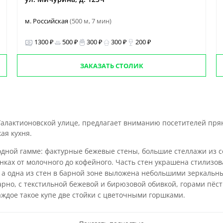
м. Российская
(500 м, 7 мин)
1300 ₽
500 ₽
300 ₽
300 ₽
200 ₽
ЗАКАЗАТЬ СТОЛИК
Галактионовской улице, предлагает вниманию посетителей пр
ая кухня.
дной гамме: фактурные бежевые стены, большие стеллажи из с
нках от молочного до кофейного. Часть стен украшена стилиз
а одна из стен в барной зоне выложена небольшими зеркальн
рно, с текстильной бежевой и бирюзовой обивкой, горами пёс
ждое такое купе две стойки с цветочными горшками.