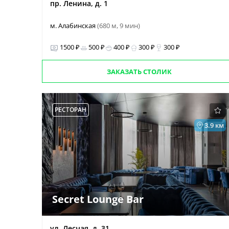
пр. Ленина, д. 1
м. Алабинская
(680 м, 9 мин)
1500 ₽
500 ₽
400 ₽
300 ₽
300 ₽
ЗАКАЗАТЬ СТОЛИК
РЕСТОРАН
3.9 км
Secret Lounge Bar
ул. Лесная, д. 31