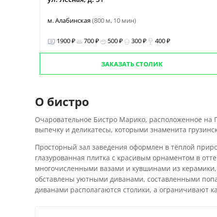
м. Алабинская
(800 м, 10 мин)
1900 ₽
700 ₽
500 ₽
300 ₽
400 ₽
ЗАКАЗАТЬ СТОЛИК
О бистро
Очаровательное Бистро Марико, расположенное на 
выпечку и деликатесы, которыми знаменита грузинск
Просторный зал заведения оформлен в тёплой приро
глазурованная плитка с красивым орнаментом в отте
многочисленными вазами и кувшинами из керамики, 
обставлены уютными диванами, составленными попа
диванами располагаются столики, а ограничивают ка