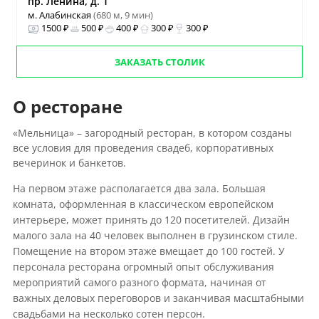
пр. Ленина, д. 1
м. Алабинская
(680 м, 9 мин)
1500 ₽
500 ₽
400 ₽
300 ₽
300 ₽
ЗАКАЗАТЬ СТОЛИК
О ресторане
«Мельница» – загородный ресторан, в котором созданы
все условия для проведения свадеб, корпоративных
вечеринок и банкетов.
На первом этаже располагается два зала. Большая
комната, оформленная в классическом европейском
интерьере, может принять до 120 посетителей. Дизайн
малого зала на 40 человек выполнен в грузинском стиле.
Помещение на втором этаже вмещает до 100 гостей. У
персонала ресторана огромный опыт обслуживания
мероприятий самого разного формата, начиная от
важных деловых переговоров и заканчивая масштабными
свадьбами на несколько сотен персон.