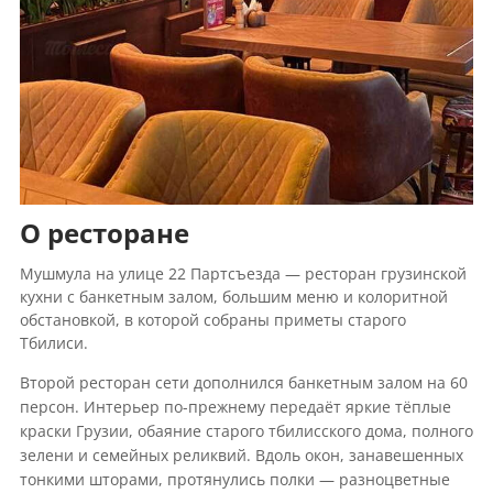
О ресторане
Мушмула на улице 22 Партсъезда — ресторан грузинской
кухни с банкетным залом, большим меню и колоритной
обстановкой, в которой собраны приметы старого
Тбилиси.
Второй ресторан сети дополнился банкетным залом на 60
персон. Интерьер по-прежнему передаёт яркие тёплые
краски Грузии, обаяние старого тбилисского дома, полного
зелени и семейных реликвий. Вдоль окон, занавешенных
тонкими шторами, протянулись полки — разноцветные