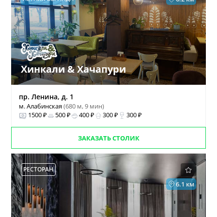
Хинкали & Хачапури
пр. Ленина, д. 1
м. Алабинская
(680 м, 9 мин)
1500 ₽
500 ₽
400 ₽
300 ₽
300 ₽
ЗАКАЗАТЬ СТОЛИК
РЕСТОРАН
6.1 км