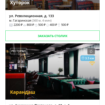
Хуторок
ул. Революционная, д. 133
м. Гагаринская
(360 м, 4 мин)
2200 ₽
800 ₽
500 ₽
400 ₽
500 ₽
ЗАКАЗАТЬ СТОЛИК
РЕСТОРАН
3.5 км
Карандаш