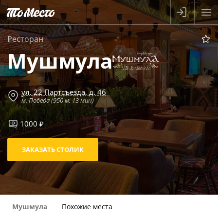
Ресторан
Мушмула
ул. 22 Партсъезда, д. 46
м. Победа (950 м, 13 мин)
1000 ₽
ЗАКАЗАТЬ СТОЛИК
Мушмула
Похожие места