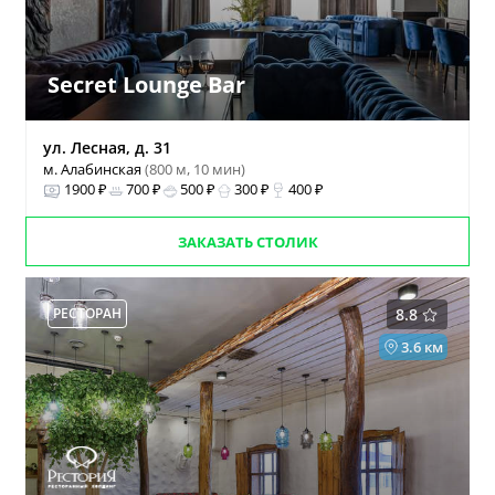
Secret Lounge Bar
ул. Лесная, д. 31
м. Алабинская
(800 м, 10 мин)
1900 ₽
700 ₽
500 ₽
300 ₽
400 ₽
ЗАКАЗАТЬ СТОЛИК
РЕСТОРАН
8.8
3.6 км