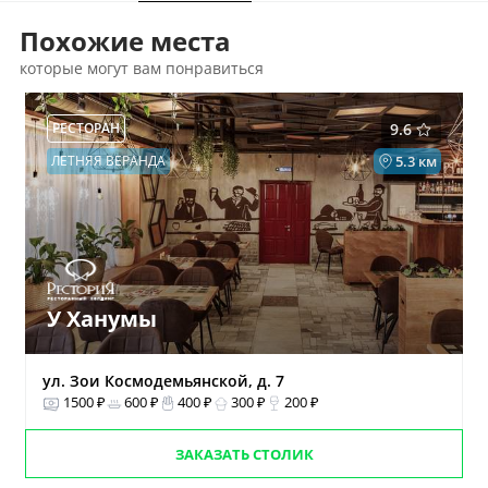
Похожие места
которые могут вам понравиться
РЕСТОРАН
9.6
ЛЕТНЯЯ ВЕРАНДА
5.3 км
У Ханумы
ул. Зои Космодемьянской, д. 7
1500 ₽
600 ₽
400 ₽
300 ₽
200 ₽
ЗАКАЗАТЬ СТОЛИК