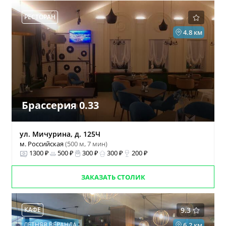
РЕСТОРАН
4.8 км
Брассерия 0.33
ул. Мичурина, д. 125Ч
м. Российская
(500 м, 7 мин)
1300 ₽
500 ₽
300 ₽
300 ₽
200 ₽
ЗАКАЗАТЬ СТОЛИК
КАФЕ
9.3
ЛЕТНЯЯ ВЕРАНДА
6.2 км