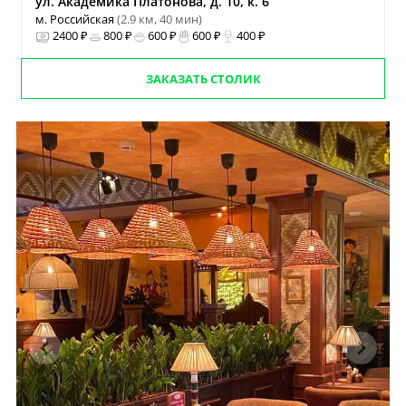
ул. Академика Платонова, д. 10, к. 6
м. Российская
(2.9 км, 40 мин)
2400 ₽
800 ₽
600 ₽
600 ₽
400 ₽
ЗАКАЗАТЬ СТОЛИК