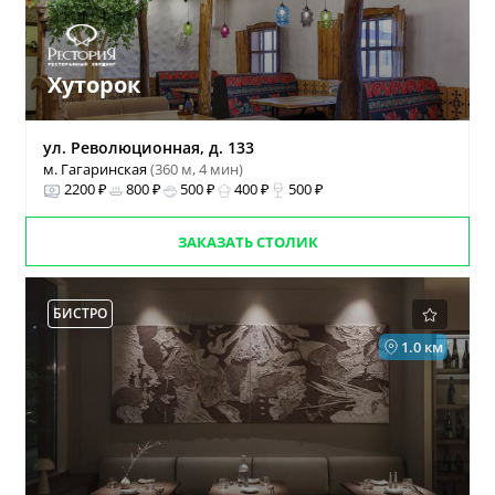
Хуторок
ул. Революционная, д. 133
м. Гагаринская
(360 м, 4 мин)
2200 ₽
800 ₽
500 ₽
400 ₽
500 ₽
ЗАКАЗАТЬ СТОЛИК
БИСТРО
1.0 км