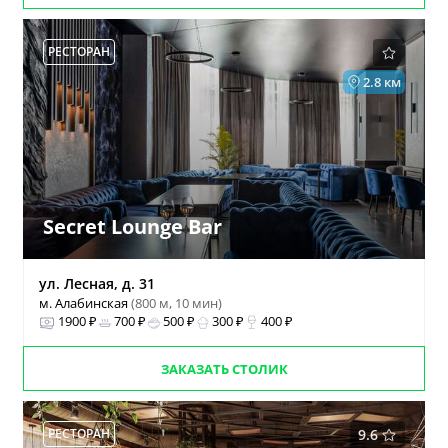
РЕСТОРАН
2.8 км
Secret Lounge Bar
ул. Лесная, д. 31
м. Алабинская
(800 м, 10 мин)
1900 ₽
700 ₽
500 ₽
300 ₽
400 ₽
ЗАКАЗАТЬ СТОЛИК
РЕСТОРАН
9.6