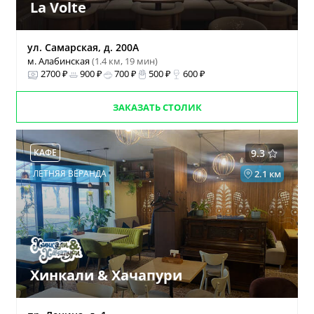
La Volte
ул. Самарская, д. 200А
м. Алабинская
(1.4 км, 19 мин)
2700 ₽
900 ₽
700 ₽
500 ₽
600 ₽
ЗАКАЗАТЬ СТОЛИК
КАФЕ
9.3
ЛЕТНЯЯ ВЕРАНДА
2.1 км
Хинкали & Хачапури