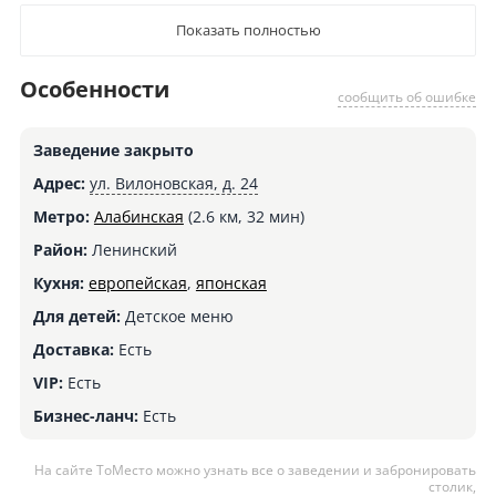
Показать полностью
Особенности
сообщить об ошибке
Заведение закрыто
Адрес:
ул. Вилоновская, д. 24
Метро:
Алабинская
(2.6 км, 32 мин)
Район:
Ленинский
Кухня:
европейская
,
японская
Для детей:
Детское меню
Доставка:
Есть
VIP:
Есть
Бизнес-ланч:
Есть
На сайте ТоМесто можно узнать все о заведении и забронировать
столик,