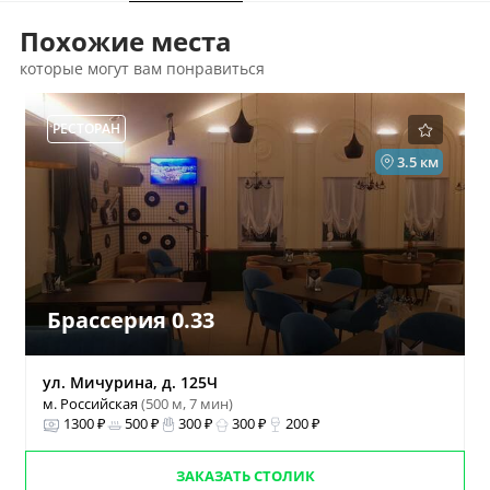
Похожие места
которые могут вам понравиться
РЕСТОРАН
3.5 км
Брассерия 0.33
ул. Мичурина, д. 125Ч
м. Российская
(500 м, 7 мин)
1300 ₽
500 ₽
300 ₽
300 ₽
200 ₽
ЗАКАЗАТЬ СТОЛИК