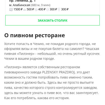
пр. Ленина, д. 1
м. Алабинская
(680 м, 9 мин)
1500 ₽
500 ₽
400 ₽
300 ₽
300 ₽
ЗАКАЗАТЬ СТОЛИК
О пивном ресторане
Хотите попасть в Чехию, не покидая родного города, не
оформляя визы и не покупая билета на самолет? Чешская
пивная «Пилзнер» - небольшой, но очень уютный кусочек
Чехии в вашем родном городе.
«Пилзнер» является собственным рестораном
пивоваренного завода PLZENSKY PRAZDROJ, это дает
возможность гостям попробовать пиво именно таким,
каким оно и должно быть. Здесь вы не просто выпьете
пива, качество которого строго контролируется заводом,
здесь вы можете узнать о пиве все, что вас заинтересует.
Как его потреблять, какова его история.