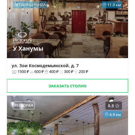
ЛЕТНЯЯ ВЕРАНДА
11.0 км
У Ханумы
ул. Зои Космодемьянской, д. 7
1500 ₽
600 ₽
400 ₽
300 ₽
200 ₽
ЗАКАЗАТЬ СТОЛИК
РЕСТОРАН
8.8
4.9 км