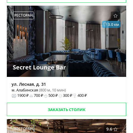
РЕСТОРАН
3.0 км
Secret Lounge Bar
ул. Лесная, д. 31
м. Алабинская
(800 м, 10 мин)
1900 ₽
700 ₽
500 ₽
300 ₽
400 ₽
ЗАКАЗАТЬ СТОЛИК
РЕСТОРАН
9.6