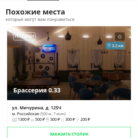
Похожие места
которые могут вам понравиться
РЕСТОРАН
3.2 км
Брассерия 0.33
ул. Мичурина, д. 125Ч
м. Российская
(500 м, 7 мин)
1300 ₽
500 ₽
300 ₽
300 ₽
200 ₽
ЗАКАЗАТЬ СТОЛИК