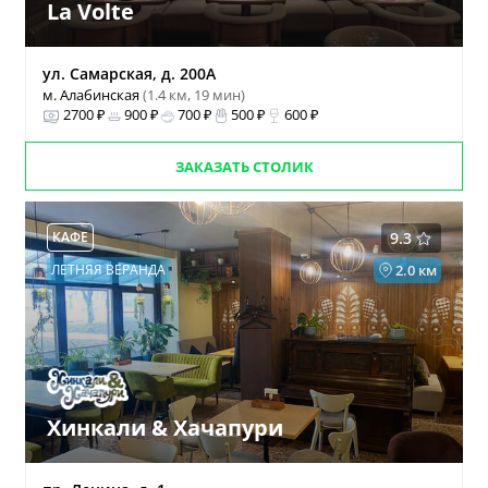
La Volte
ул. Самарская, д. 200А
м. Алабинская
(1.4 км, 19 мин)
2700 ₽
900 ₽
700 ₽
500 ₽
600 ₽
ЗАКАЗАТЬ СТОЛИК
КАФЕ
9.3
ЛЕТНЯЯ ВЕРАНДА
2.0 км
Хинкали & Хачапури