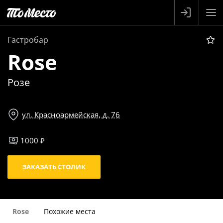
Гастробар
Rose
Розе
ул. Красноармейская, д. 76
1000 ₽
ЗАКАЗАТЬ СТОЛИК
Rose
Похожие места