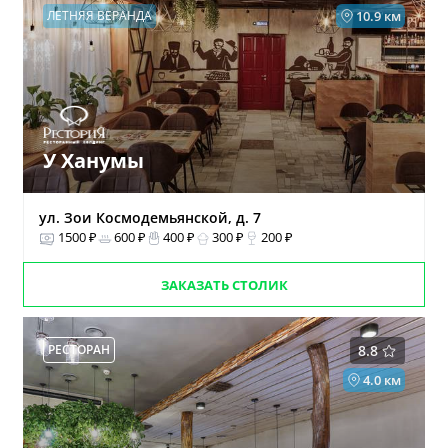
ЛЕТНЯЯ ВЕРАНДА
10.9 км
У Ханумы
ул. Зои Космодемьянской, д. 7
1500 ₽
600 ₽
400 ₽
300 ₽
200 ₽
ЗАКАЗАТЬ СТОЛИК
РЕСТОРАН
8.8
4.0 км