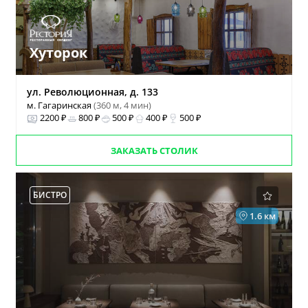
Хуторок
ул. Революционная, д. 133
м. Гагаринская
(360 м, 4 мин)
2200 ₽
800 ₽
500 ₽
400 ₽
500 ₽
ЗАКАЗАТЬ СТОЛИК
БИСТРО
1.6 км