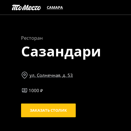
САМАРА
Ресторан
Сазандари
ул. Солнечная, д. 53
1000 ₽
ЗАКАЗАТЬ СТОЛИК