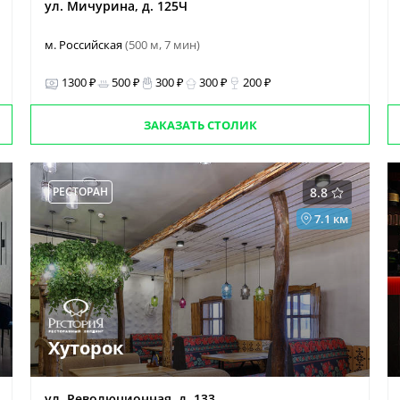
ул. Мичурина, д. 125Ч
м. Российская
(500 м, 7 мин)
1300 ₽
500 ₽
300 ₽
300 ₽
200 ₽
ЗАКАЗАТЬ СТОЛИК
РЕСТОРАН
8.8
7.1 км
Хуторок
ул. Революционная, д. 133