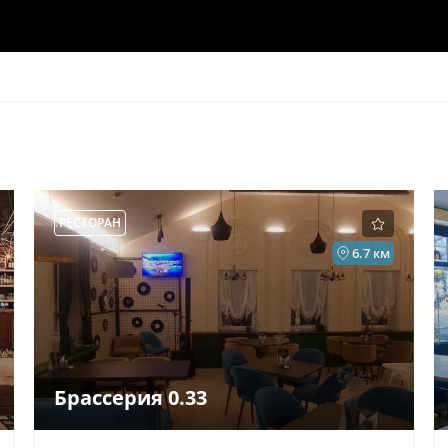
РЕСТОРАН
6.7 км
Брассерия 0.33