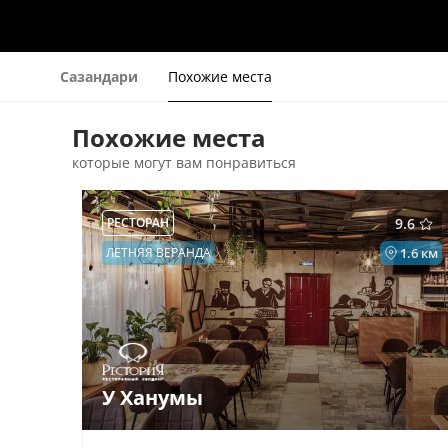
Сазандари
Похожие места
Похожие места
которые могут вам понравиться
РЕСТОРАН
9.6
ЛЕТНЯЯ ВЕРАНДА
1.6 км
У Ханумы