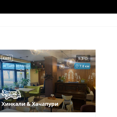
КАФЕ
9.3
ЛЕТНЯЯ ВЕРАНДА
7.8 км
Хинкали & Хачапури