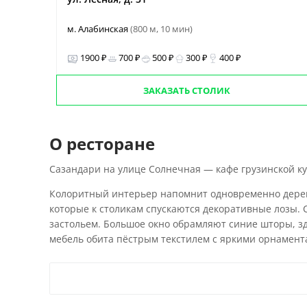
м. Алабинская
(800 м, 10 мин)
1900 ₽
700 ₽
500 ₽
300 ₽
400 ₽
ЗАКАЗАТЬ СТОЛИК
О ресторане
Сазандари на улице Солнечная — кафе грузинской к
Колоритный интерьер напомнит одновременно деревен
которые к столикам спускаются декоративные лозы. 
застольем. Большое окно обрамляют синие шторы, зд
мебель обита пёстрым текстилем с яркими орнамента