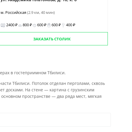
м. Российская
(2.9 км, 40 мин)
2400 ₽
800 ₽
600 ₽
600 ₽
400 ₽
ЗАКАЗАТЬ СТОЛИК
ерах в гостеприимном Тбилиси.
асти Тбилиси. Потолок отделан перголами, сквозь
ет досками. На стене — картина с грузинским
 основном пространстве — два ряда мест, мягкая