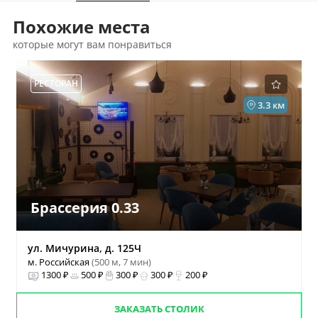
Похожие места
которые могут вам понравиться
РЕСТОРАН
3.3 км
Брассерия 0.33
ул. Мичурина, д. 125Ч
м. Российская
(500 м, 7 мин)
1300 ₽
500 ₽
300 ₽
300 ₽
200 ₽
ЗАКАЗАТЬ СТОЛИК