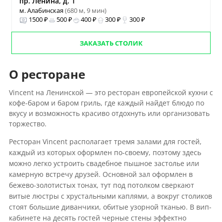
пр. Ленина, д. 1
м. Алабинская
(680 м, 9 мин)
1500 ₽
500 ₽
400 ₽
300 ₽
300 ₽
ЗАКАЗАТЬ СТОЛИК
О ресторане
Vincent на Ленинской — это ресторан европейской кухни с
кофе-баром и баром гриль, где каждый найдет блюдо по
вкусу и возможность красиво отдохнуть или организовать
торжество.
Ресторан Vincent располагает тремя залами для гостей,
каждый из которых оформлен по-своему, поэтому здесь
можно легко устроить свадебное пышное застолье или
камерную встречу друзей. Основной зал оформлен в
бежево-золотистых тонах, тут под потолком сверкают
витые люстры с хрустальными каплями, а вокруг столиков
стоят большие диванчики, обитые узорной тканью. В вип-
кабинете на десять гостей черные стены эффектно