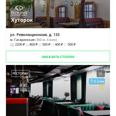
Хуторок
ул. Революционная, д. 133
м. Гагаринская
(360 м, 4 мин)
2200 ₽
800 ₽
500 ₽
400 ₽
500 ₽
ЗАКАЗАТЬ СТОЛИК
РЕСТОРАН
5.3 км