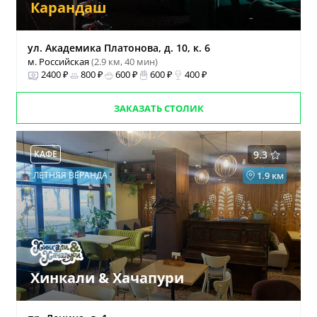
Карандаш
ул. Академика Платонова, д. 10, к. 6
м. Российская
(2.9 км, 40 мин)
2400 ₽
800 ₽
600 ₽
600 ₽
400 ₽
ЗАКАЗАТЬ СТОЛИК
КАФЕ
9.3
ЛЕТНЯЯ ВЕРАНДА
1.9 км
Хинкали & Хачапури