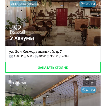
ЛЕТНЯЯ ВЕРАНДА
10.9 км
У Ханумы
ул. Зои Космодемьянской, д. 7
1500 ₽
600 ₽
400 ₽
300 ₽
200 ₽
ЗАКАЗАТЬ СТОЛИК
РЕСТОРАН
8.8
4.5 км