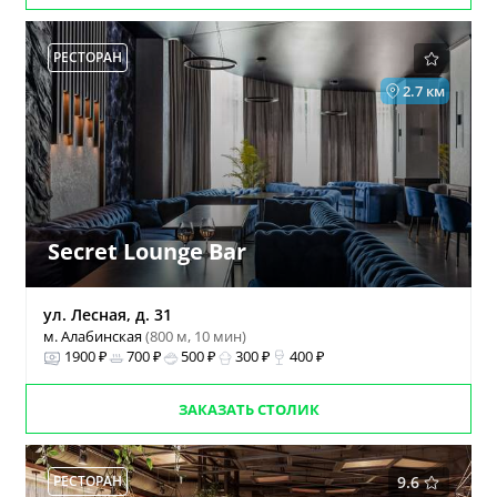
РЕСТОРАН
2.7 км
Secret Lounge Bar
ул. Лесная, д. 31
м. Алабинская
(800 м, 10 мин)
1900 ₽
700 ₽
500 ₽
300 ₽
400 ₽
ЗАКАЗАТЬ СТОЛИК
РЕСТОРАН
9.6