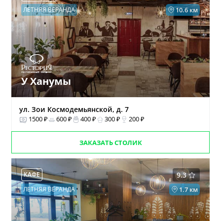
ЛЕТНЯЯ ВЕРАНДА
10.6 км
У Ханумы
ул. Зои Космодемьянской, д. 7
1500 ₽
600 ₽
400 ₽
300 ₽
200 ₽
ЗАКАЗАТЬ СТОЛИК
КАФЕ
9.3
ЛЕТНЯЯ ВЕРАНДА
1.7 км