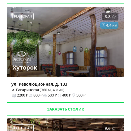
РЕСТОРАН
8.8
4.4 км
Хуторок
ул. Революционная, д. 133
м. Гагаринская
(360 м, 4 мин)
2200 ₽
800 ₽
500 ₽
400 ₽
500 ₽
ЗАКАЗАТЬ СТОЛИК
РЕСТОРАН
9.6