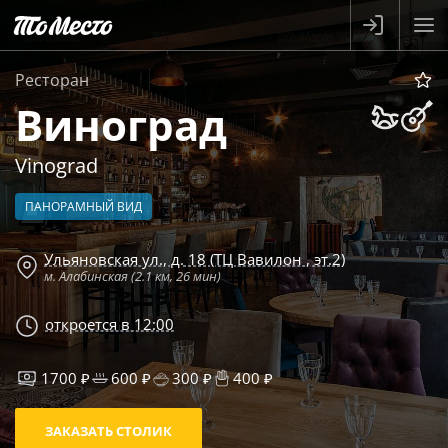
Ресторан
Виноград
Vinograd
ПАНОРАМНЫЙ ВИД
Ульяновская ул., д. 18 (ТЦ Вавилон , эт.2)
м. Алабинская (2.1 км, 26 мин)
откроется в 12:00
1700 ₽
600 ₽
300 ₽
400 ₽
ЗАКАЗАТЬ СТОЛИК