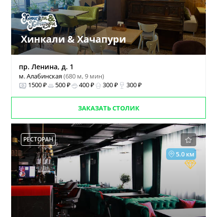
Хинкали & Хачапури
пр. Ленина, д. 1
м. Алабинская
(680 м, 9 мин)
1500 ₽
500 ₽
400 ₽
300 ₽
300 ₽
ЗАКАЗАТЬ СТОЛИК
РЕСТОРАН
5.0 км