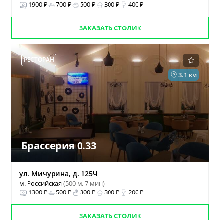
1900 ₽
700 ₽
500 ₽
300 ₽
400 ₽
ЗАКАЗАТЬ СТОЛИК
РЕСТОРАН
3.1 км
Брассерия 0.33
ул. Мичурина, д. 125Ч
м. Российская
(500 м, 7 мин)
1300 ₽
500 ₽
300 ₽
300 ₽
200 ₽
ЗАКАЗАТЬ СТОЛИК