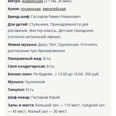
Метро:
Алабинская
(2.1 км, 26 мин)
Кухня:
грузинская
,
европейская
Бренд-шеф:
Гаспаров Рамен Романович
Для детей:
Стульчики, Принадлежности для
рисования, Мастер-классы, Детские праздники
(согласно актуальной афише)
Живая музыка:
Джаз, Поп, Грузинская, Уточнять
расписание при бронировании
Панорамный вид:
Есть
Своя кондитерская:
Есть
Бизнес-ланч:
По будням , с 12:00 до 16:00, 350 руб.
Музыка:
Грузинская
Танцпол:
Есть
Шеф-повар:
Гаспаров Юрий
Залы и места:
Большой зал — 110 мест, Средний зал
— 45 мест, Малый зал — 30 мест.