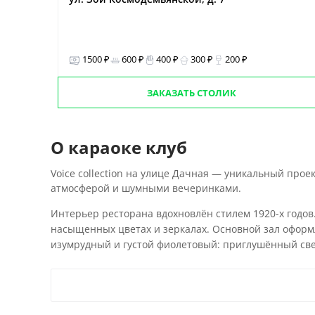
1500 ₽
600 ₽
400 ₽
300 ₽
200 ₽
ЗАКАЗАТЬ СТОЛИК
О караоке клуб
Voice collection на улице Дачная — уникальный прое
атмосферой и шумными вечеринками.
Интерьер ресторана вдохновлён стилем 1920-х годов.
насыщенных цветах и зеркалах. Основной зал оформл
изумрудный и густой фиолетовый: приглушённый све