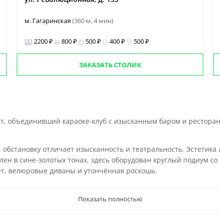
м. Гагаринская
(360 м, 4 мин)
2200 ₽
800 ₽
500 ₽
400 ₽
500 ₽
ЗАКАЗАТЬ СТОЛИК
кт, объединивший караоке-клуб с изысканным баром и ресторано
 обстановку отличает изысканность и театральность. Эстетика
ен в сине-золотых тонах, здесь оборудован круглый подиум со
т, велюровые диваны и утончённая роскошь.
Показать полностью