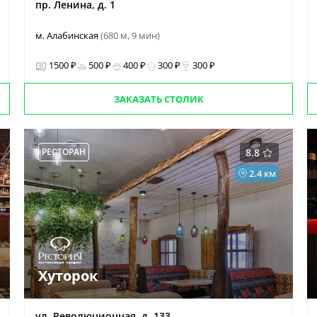
пр. Ленина, д. 1
м. Алабинская
(680 м, 9 мин)
1500 ₽
500 ₽
400 ₽
300 ₽
300 ₽
ЗАКАЗАТЬ СТОЛИК
РЕСТОРАН
8.8
2.4 км
Хуторок
ул. Революционная, д. 133