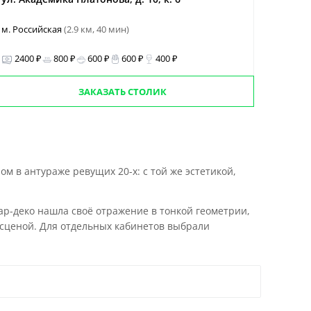
м. Российская
(2.9 км, 40 мин)
2400 ₽
800 ₽
600 ₽
600 ₽
400 ₽
ЗАКАЗАТЬ СТОЛИК
м в антураже ревущих 20-х: с той же эстетикой,
 ар-деко нашла своё отражение в тонкой геометрии,
 сценой. Для отдельных кабинетов выбрали