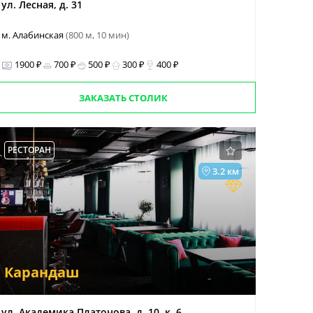
ул. Лесная, д. 31
м. Алабинская
(800 м, 10 мин)
1900 ₽
700 ₽
500 ₽
300 ₽
400 ₽
ЗАКАЗАТЬ СТОЛИК
РЕСТОРАН
3.2 км
Карандаш
ул. Академика Платонова, д. 10, к. 6