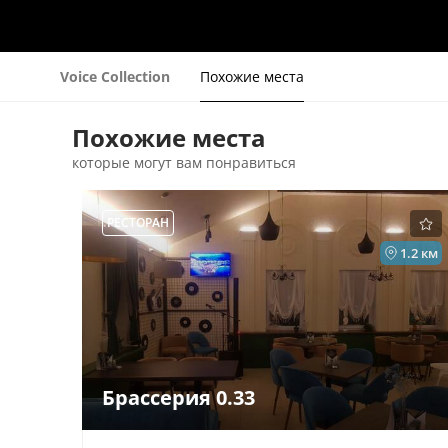
Voice Collection
Похожие места
Похожие места
которые могут вам понравиться
РЕСТОРАН
1.2 км
Брассерия 0.33