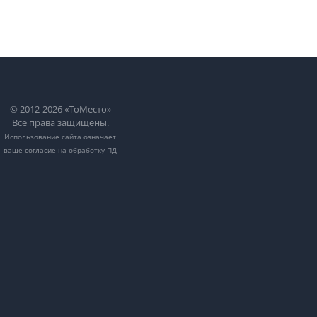
© 2012-2026 «ТоМесто»
Все права защищены.
Использование сайта означает
ваше
согласие на обработку ПД