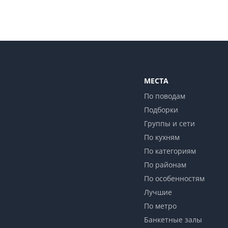
МЕСТА
По поводам
Подборки
Группы и сети
По кухням
По категориям
По районам
По особенностям
Лучшие
По метро
Банкетные залы