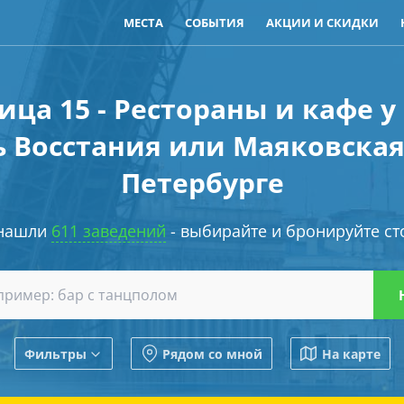
МЕСТА
СОБЫТИЯ
АКЦИИ И СКИДКИ
ица 15 - Рестораны и кафе у
 Восстания или Маяковская 
Петербурге
нашли
611 заведений
- выбирайте и бронируйте ст
Фильтры
Рядом со мной
На карте