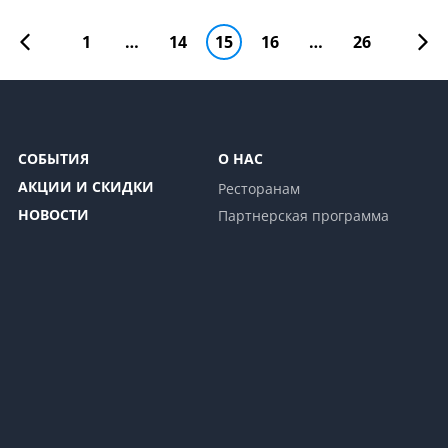
1
…
14
15
16
…
26
СОБЫТИЯ
О НАС
АКЦИИ И СКИДКИ
Ресторанам
НОВОСТИ
Партнерская программа