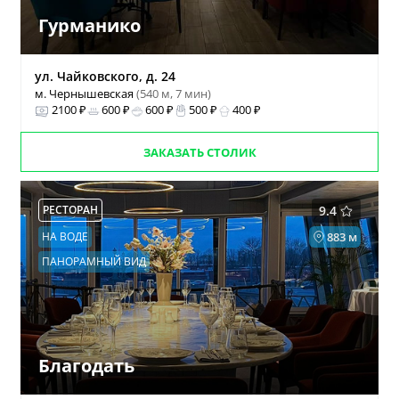
Гурманико
ул. Чайковского, д. 24
м. Чернышевская
(540 м, 7 мин)
2100 ₽
600 ₽
600 ₽
500 ₽
400 ₽
ЗАКАЗАТЬ СТОЛИК
РЕСТОРАН
9.4
НА ВОДЕ
883 м
ПАНОРАМНЫЙ ВИД
Благодать