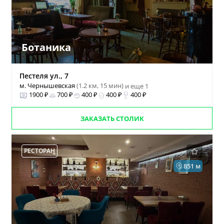
Ботаника
Пестеля ул., 7
м. Чернышевская
(1.2 км, 15 мин)
и еще 1
1900 ₽
700 ₽
400 ₽
400 ₽
400 ₽
ЗАКАЗАТЬ СТОЛИК
РЕСТОРАН
851 м