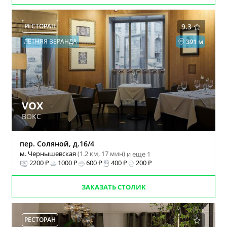
РЕСТОРАН
9.3
ЛЕТНЯЯ ВЕРАНДА
391 м
VOX
ВОКС
пер. Соляной, д.16/4
м. Чернышевская
(1.2 км, 17 мин)
и еще 1
2200 ₽
1000 ₽
600 ₽
400 ₽
200 ₽
ЗАКАЗАТЬ СТОЛИК
РЕСТОРАН