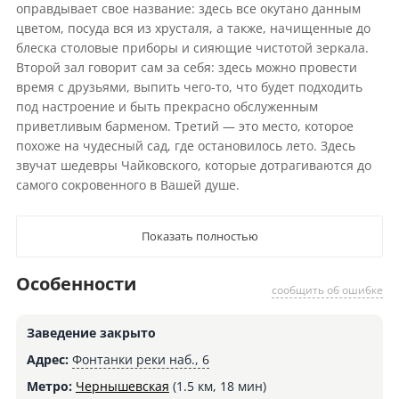
оправдывает свое название: здесь все окутано данным
цветом, посуда вся из хрусталя, а также, начищенные до
блеска столовые приборы и сияющие чистотой зеркала.
Второй зал говорит сам за себя: здесь можно провести
время с друзьями, выпить чего-то, что будет подходить
под настроение и быть прекрасно обслуженным
приветливым барменом. Третий — это место, которое
похоже на чудесный сад, где остановилось лето. Здесь
звучат шедевры Чайковского, которые дотрагиваются до
самого сокровенного в Вашей душе.
Показать полностью
Особенности
сообщить об ошибке
Заведение закрыто
Адрес:
Фонтанки реки наб., 6
Метро:
Чернышевская
(1.5 км, 18 мин)