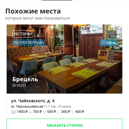
Похожие места
которые могут вам понравиться
РЕСТОРАН
ЛЕТНЯЯ ВЕРАНДА
282 м
Брецель
Bretzel
ул. Чайковского, д. 4
м. Чернышевская
(1.1 км, 15 мин)
1900 ₽
700 ₽
500 ₽
300 ₽
400 ₽
ЗАКАЗАТЬ СТОЛИК