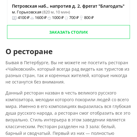
Петровская наб., напротив д. 2, фрегат "Благодать"
м. Горьковская
(820 м, 10 мин)
4100 ₽
1600 ₽
1000 ₽
700 ₽
800 ₽
ЗАКАЗАТЬ СТОЛИК
О ресторане
Бывая в Петербурге, Вы не можете не посетить ресторан
«Чайковский», который всегда рад видеть как туристов из
разных стран, так и коренных жителей, которые никогда
не останутся без внимания.
Данный ресторан назван в честь великого русского
композитора, мелодии которого покорили людей со всего
мира. Именно в его композициях выразилась вся глубокая
душа русского народа, а ресторан смог отобразить все это
визуально. Стиль интерьера в этом заведении является
классическим. Ресторан разделен на 3 зала: белый,
барный и сводчатый. Первый из них — полностью