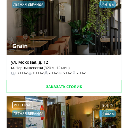
ЛЕТНЯЯ ВЕРАНДА
418 м
Grain
ул. Моховая, д. 12
м. Чернышевская
(920 м, 12 мин)
3000 ₽
1000 ₽
700 ₽
600 ₽
700 ₽
ЗАКАЗАТЬ СТОЛИК
РЕСТОРАН
9.4
ЛЕТНЯЯ ВЕРАНДА
442 м