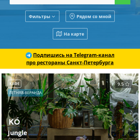
Фильтры
Рядом со мной
На карте
Подпишись на Telegram-канал
про рестораны Санкт-Петербурга
КАФЕ
9.5
ЛЕТНЯЯ ВЕРАНДА
Jungle
Джунгли