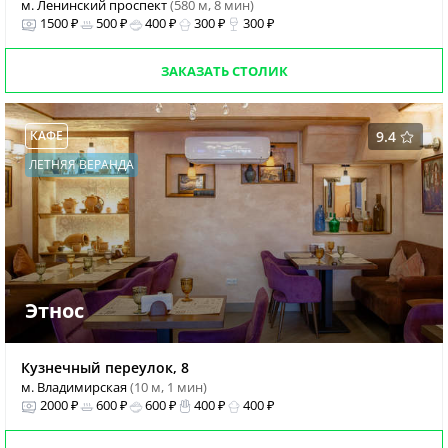
м. Ленинский проспект
(580 м, 8 мин)
1500 ₽
500 ₽
400 ₽
300 ₽
300 ₽
ЗАКАЗАТЬ СТОЛИК
КАФЕ
9.4
ЛЕТНЯЯ ВЕРАНДА
Этнос
Кузнечный переулок, 8
м. Владимирская
(10 м, 1 мин)
2000 ₽
600 ₽
600 ₽
400 ₽
400 ₽