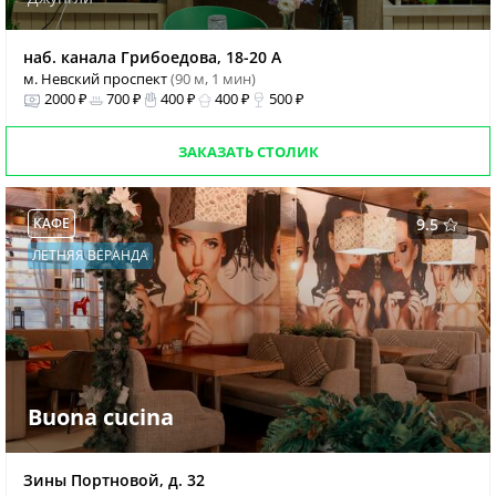
наб. канала Грибоедова, 18-20 А
м. Невский проспект
(90 м, 1 мин)
2000 ₽
700 ₽
400 ₽
400 ₽
500 ₽
ЗАКАЗАТЬ СТОЛИК
КАФЕ
9.5
ЛЕТНЯЯ ВЕРАНДА
Buona cucina
Зины Портновой, д. 32