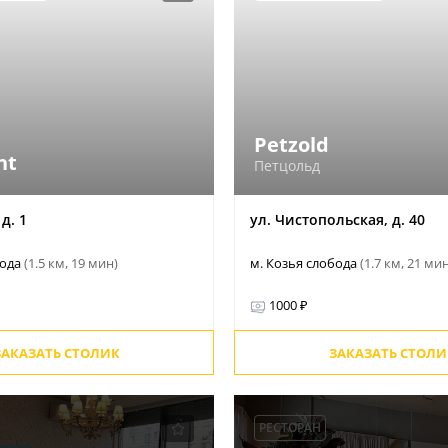
Petzold
nt
Петцольд
д. 1
ул. Чистопольская, д. 40
бода
(1.5 км, 19 мин)
м. Козья слобода
(1.7 км, 21 ми
1000 ₽
ЗАКАЗАТЬ СТОЛИК
ЗАКАЗАТЬ СТОЛИ
РЕСТОРАН