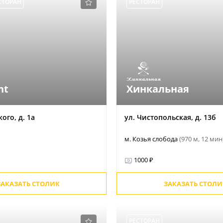
СТОРАН
РЕСТОРАН
nt
Хинкальная
ого, д. 1а
ул. Чистопольская, д. 13б
м. Козья слобода
(970 м, 12 мин
1000 ₽
ЗАКАЗАТЬ СТОЛИК
ЗАКАЗАТЬ СТОЛИ
РЕСТОРАН