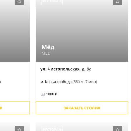
РЕСТОРАН
Мёд
MЁD
ул. Чистопольская, д. 9а
)
м. Козья слобода
(580 м, 7 мин)
1000 ₽
К
ЗАКАЗАТЬ СТОЛИК
РЕСТОРАН