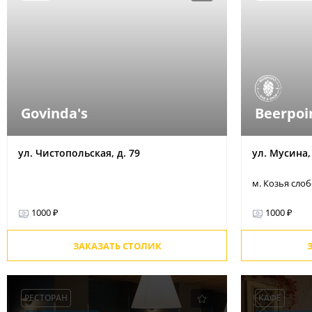
Govinda's
Beerpoi
ул. Чистопольская, д. 79
ул. Мусина, 
м. Козья сло
1000 ₽
1000 ₽
ЗАКАЗАТЬ СТОЛИК
РЕСТОРАН
КАФЕ