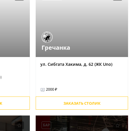
Гречанка
ул. Сибгата Хакима, д. 62 (ЖК Uno)
н)
2000 ₽
К
ЗАКАЗАТЬ СТОЛИК
БАР