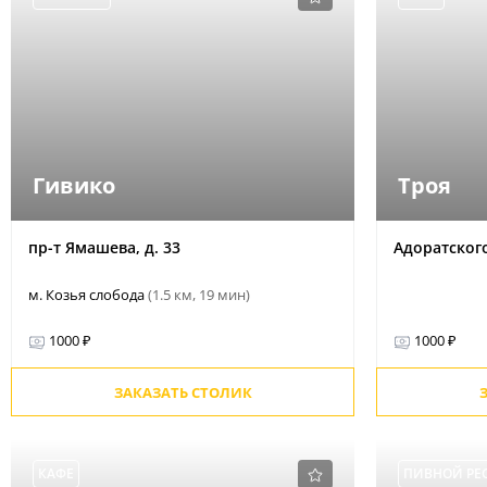
Гивико
Троя
пр-т Ямашева, д. 33
Адоратского
м. Козья слобода
(1.5 км, 19 мин)
1000 ₽
1000 ₽
ЗАКАЗАТЬ СТОЛИК
КАФЕ
ПИВНОЙ РЕ