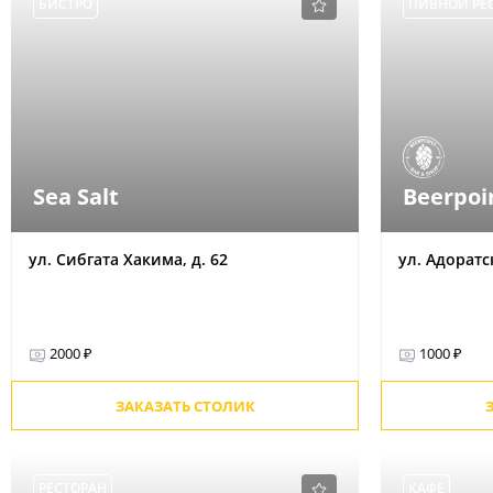
БИСТРО
ПИВНОЙ РЕ
Sea Salt
Beerpoi
ул. Сибгата Хакима, д. 62
ул. Адоратск
2000 ₽
1000 ₽
ЗАКАЗАТЬ СТОЛИК
РЕСТОРАН
КАФЕ