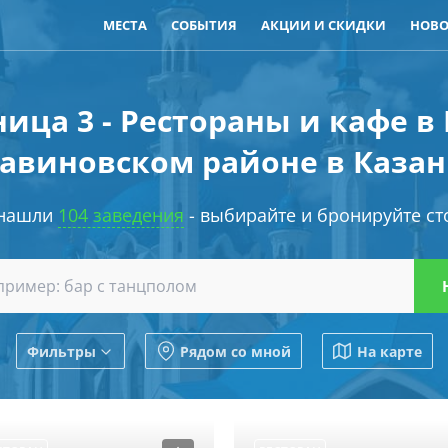
МЕСТА
СОБЫТИЯ
АКЦИИ И СКИДКИ
НОВО
ица 3 - Рестораны и кафе в
авиновском районе в Каза
нашли
104 заведения
- выбирайте и бронируйте ст
Фильтры
Рядом со мной
На карте