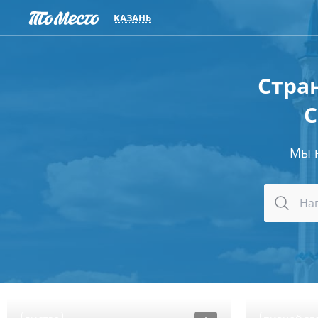
КАЗАНЬ
Стран
С
Мы 