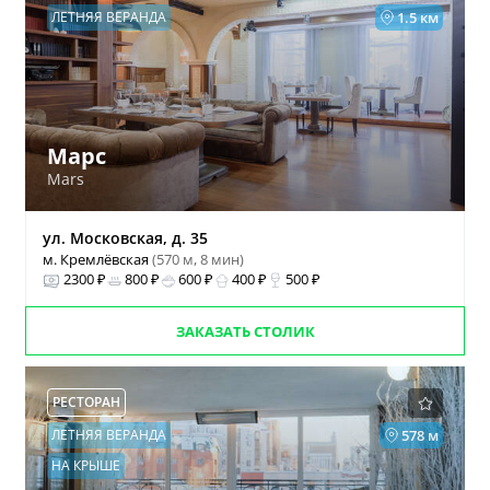
ЛЕТНЯЯ ВЕРАНДА
1.5 км
Марс
Mars
ул. Московская, д. 35
м. Кремлёвская
(570 м, 8 мин)
2300 ₽
800 ₽
600 ₽
400 ₽
500 ₽
ЗАКАЗАТЬ СТОЛИК
РЕСТОРАН
ЛЕТНЯЯ ВЕРАНДА
578 м
НА КРЫШЕ