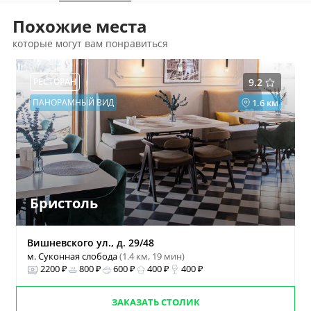
Похожие места
которые могут вам понравиться
РЕСТОРАН
9.2
ПАНОРАМНЫЙ ВИД
1.6 км
Бристоль
Вишневского ул., д. 29/48
м. Суконная слобода
(1.4 км, 19 мин)
2200 ₽
800 ₽
600 ₽
400 ₽
400 ₽
ЗАКАЗАТЬ СТОЛИК