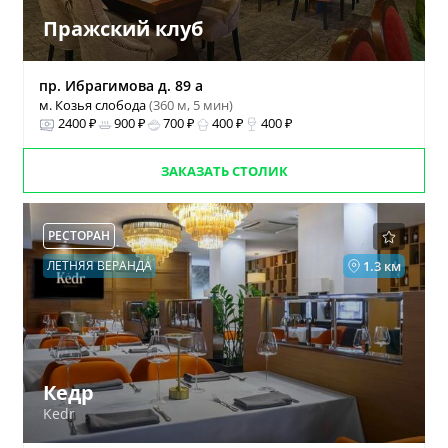
Пражский клуб
пр. Ибрагимова д. 89 а
м. Козья слобода
(360 м, 5 мин)
2400 ₽
900 ₽
700 ₽
400 ₽
400 ₽
ЗАКАЗАТЬ СТОЛИК
РЕСТОРАН
ЛЕТНЯЯ ВЕРАНДА
1.3 км
Кедр
Kedr