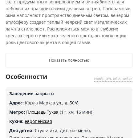
зал с продуманным зонированием и вип-кабинеты для
небольших праздников или деловых встреч. Панорамные
окна наполняют пространство дневным светом, вечером
атмосферу создает теплый неяркий свет металлических
ламп в стиле лофт. Расположиться можно в глубоких
креслах серого или ярко-зеленого цвета, выполняющих
роль цветового акцента в общей гамме.
Показать полностью
Особенности
сообщить об ошибке
Заведение закрыто
Адрес:
Карла Маркса ул., д. 50/8
Метро:
Площадь Тукая
(1.1 км, 16 мин)
Кухня:
европейская
Для детей:
Стульчики, Детское меню,
Принадлежности для рисования, Праздники, Мастер-