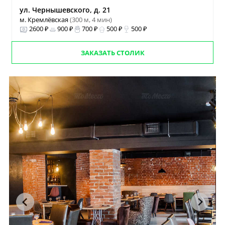
ул. Чернышевского, д. 21
м. Кремлёвская
(300 м, 4 мин)
2600 ₽
900 ₽
700 ₽
500 ₽
500 ₽
ЗАКАЗАТЬ СТОЛИК