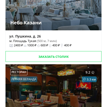
Небо Казани
ул. Пушкина, д. 26
м. Площадь Тукая
(500 м, 7 мин)
2400 ₽
1000 ₽
600 ₽
400 ₽
400 ₽
ЗАКАЗАТЬ СТОЛИК
РЕСТОРАН
9.2
ЛЕТНЯЯ ВЕРАНДА
3.3 км