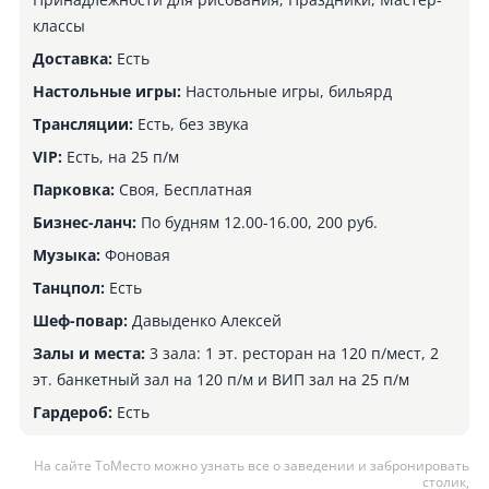
классы
Доставка:
Есть
Настольные игры:
Настольные игры, бильярд
Трансляции:
Есть, без звука
VIP:
Есть, на 25 п/м
Парковка:
Своя, Бесплатная
Бизнес-ланч:
По будням 12.00-16.00, 200 руб.
Музыка:
Фоновая
Танцпол:
Есть
Шеф-повар:
Давыденко Алексей
Залы и места:
3 зала: 1 эт. ресторан на 120 п/мест, 2
эт. банкетный зал на 120 п/м и ВИП зал на 25 п/м
Гардероб:
Есть
На сайте ТоМесто можно узнать все о заведении и забронировать
столик,