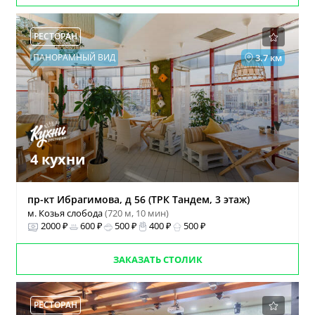
РЕСТОРАН
ПАНОРАМНЫЙ ВИД
3.7 км
4 кухни
пр-кт Ибрагимова, д 56 (ТРК Тандем, 3 этаж)
м. Козья слобода
(720 м, 10 мин)
2000 ₽
600 ₽
500 ₽
400 ₽
500 ₽
ЗАКАЗАТЬ СТОЛИК
РЕСТОРАН