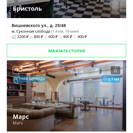
Бристоль
Вишневского ул., д. 29/48
м. Суконная слобода
(1.4 км, 19 мин)
2200 ₽
800 ₽
600 ₽
400 ₽
400 ₽
ЗАКАЗАТЬ СТОЛИК
РЕСТОРАН
ЛЕТНЯЯ ВЕРАНДА
2.7 км
Марс
Mars