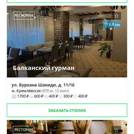
РЕСТОРАН
2.9 км
Балканский гурман
ул. Бурхана Шахиди, д. 11/16
м. Кремлёвская
(870 м, 12 мин)
1700 ₽
600 ₽
400 ₽
300 ₽
400 ₽
ЗАКАЗАТЬ СТОЛИК
РЕСТОРАН