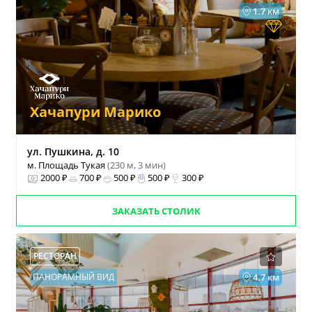
1.7 км
Хачапури Марико
ул. Пушкина, д. 10
м. Площадь Тукая
(230 м, 3 мин)
2000 ₽
700 ₽
500 ₽
500 ₽
300 ₽
ЗАКАЗАТЬ СТОЛИК
РЕСТОРАН
ПАНОРАМНЫЙ ВИД
4.7 км