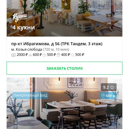
4 кухни
пр-кт Ибрагимова, д 56 (ТРК Тандем, 3 этаж)
м. Козья слобода
(720 м, 10 мин)
2000 ₽
600 ₽
500 ₽
400 ₽
500 ₽
ЗАКАЗАТЬ СТОЛИК
РЕСТОРАН
9.2
ПАНОРАМНЫЙ ВИД
689 м