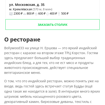
ул. Московская, д. 35
м. Кремлёвская
(570 м, 8 мин)
2300 ₽
800 ₽
600 ₽
400 ₽
500 ₽
ЗАКАЗАТЬ СТОЛИК
О ресторане
Bollywood33 на улице Н. Ершова — это яркий индийский
ресторан с караоке на втором этаже ТРЦ Корстон. Гостям
здесь предлагают большой выбор традиционных
индийских блюд, а для тех, кто не ест мясо и продукты
животного происхождения, действует специальное
вегетарианское меню.
О том, что это индийский ресторан, можно понять уже на
входе, ведь гостей здесь встречает статуя Будды (ещё
одна такая же находится в зале). В интерьере много ярких
штрихов: мебель насыщенного розового цвета,
декоративный камин, бирюзовые диваны, текстиль с