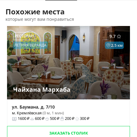
Похожие места
которые могут вам понравиться
РЕСТОРАН
9.7
ЛЕТНЯЯ ВЕРАНДА
2.5 км
Чайхана Мархаба
ул. Баумана, д. 7/10
м. Кремлёвская
(0 м, 1 мин)
1600 ₽
600 ₽
500 ₽
200 ₽
300 ₽
ЗАКАЗАТЬ СТОЛИК