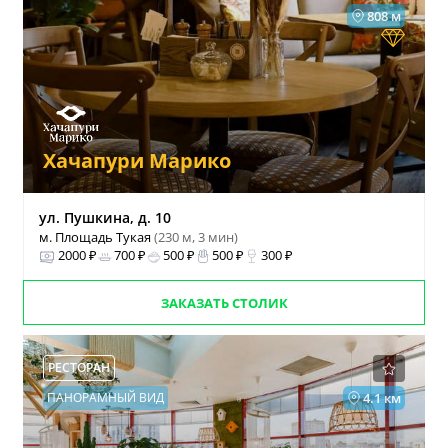
808 м
Хачапури Марико
ул. Пушкина, д. 10
м. Площадь Тукая
(230 м, 3 мин)
2000 ₽
700 ₽
500 ₽
500 ₽
300 ₽
ЗАКАЗАТЬ СТОЛИК
РЕСТОРАН
ПАНОРАМНЫЙ ВИД
4.1 км