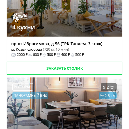
4 кухни
пр-кт Ибрагимова, д 56 (ТРК Тандем, 3 этаж)
м. Козья слобода
(720 м, 10 мин)
2000 ₽
600 ₽
500 ₽
400 ₽
500 ₽
ЗАКАЗАТЬ СТОЛИК
РЕСТОРАН
9.2
ПАНОРАМНЫЙ ВИД
2.5 км