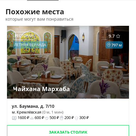
Похожие места
которые могут вам понравиться
РЕСТОРАН
9.7
ЛЕТНЯЯ ВЕРАНДА
797 м
Чайхана Мархаба
ул. Баумана, д. 7/10
м. Кремлёвская
(0 м, 1 мин)
1600 ₽
600 ₽
500 ₽
200 ₽
300 ₽
ЗАКАЗАТЬ СТОЛИК