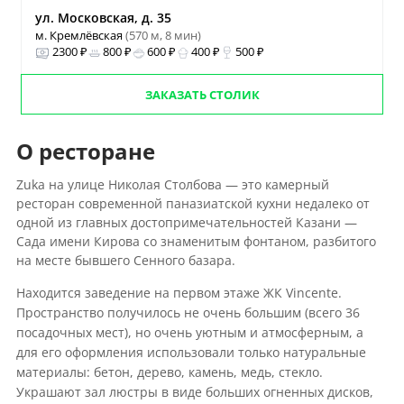
ул. Московская, д. 35
м. Кремлёвская
(570 м, 8 мин)
2300 ₽
800 ₽
600 ₽
400 ₽
500 ₽
ЗАКАЗАТЬ СТОЛИК
О ресторане
Zuka на улице Николая Столбова — это камерный
ресторан современной паназиатской кухни недалеко от
одной из главных достопримечательностей Казани —
Сада имени Кирова со знаменитым фонтаном, разбитого
на месте бывшего Сенного базара.
Находится заведение на первом этаже ЖК Vincente.
Пространство получилось не очень большим (всего 36
посадочных мест), но очень уютным и атмосферным, а
для его оформления использовали только натуральные
материалы: бетон, дерево, камень, медь, стекло.
Украшают зал люстры в виде больших огненных дисков,