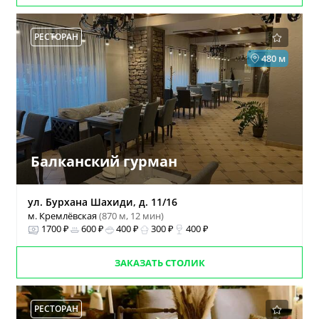
РЕСТОРАН
480 м
Балканский гурман
ул. Бурхана Шахиди, д. 11/16
м. Кремлёвская
(870 м, 12 мин)
1700 ₽
600 ₽
400 ₽
300 ₽
400 ₽
ЗАКАЗАТЬ СТОЛИК
РЕСТОРАН