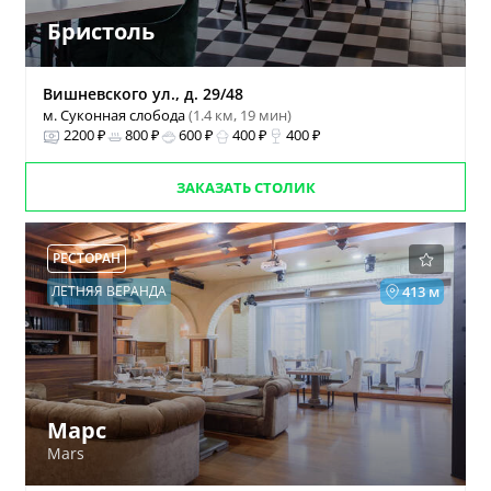
Бристоль
Вишневского ул., д. 29/48
м. Суконная слобода
(1.4 км, 19 мин)
2200 ₽
800 ₽
600 ₽
400 ₽
400 ₽
ЗАКАЗАТЬ СТОЛИК
РЕСТОРАН
ЛЕТНЯЯ ВЕРАНДА
413 м
Марс
Mars