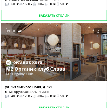
3600 ₽
1600 ₽
900 ₽
600 ₽
500 ₽
ЗАКАЗАТЬ СТОЛИК
РЕСТОРАН
М2 Органик клуб Слава
M2 Organic Club
ул. 1-я Ямского Поля, д. 1/1
м. Белорусская
(270 м, 4 мин)
3400 ₽
1200 ₽
900 ₽
800 ₽
500 ₽
ЗАКАЗАТЬ СТОЛИК