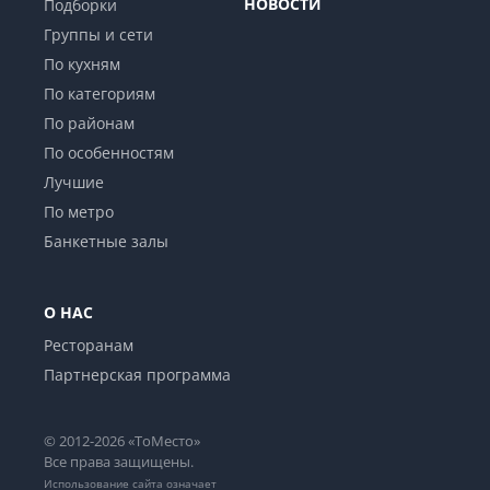
НОВОСТИ
Подборки
Группы и сети
По кухням
По категориям
По районам
По особенностям
Лучшие
По метро
Банкетные залы
О НАС
Ресторанам
Партнерская программа
© 2012-2026 «ТоМесто»
Все права защищены.
Использование сайта означает