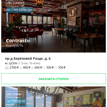
РЕСТОРАН
ЛЕТНЯЯ ВЕРАНДА
Contrasto
Контрасто
пр-д Берёзовой Рощи, д. 6
м. ЦСКА
(1.3 км, 16 мин)
2700 ₽
900 ₽
600 ₽
500 ₽
700 ₽
ЗАКАЗАТЬ СТОЛИК
РЕСТОРАН
ЗА ГОРОДОМ