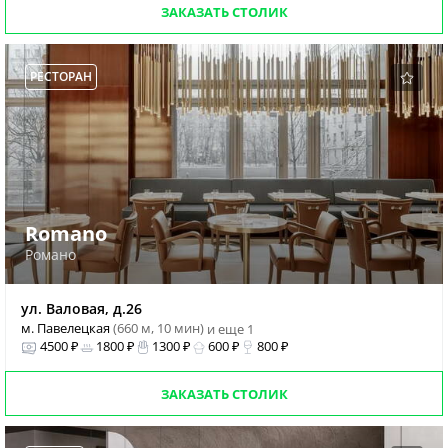
ЗАКАЗАТЬ СТОЛИК
РЕСТОРАН
Romano
Романо
ул. Валовая, д.26
м. Павелецкая
(660 м, 10 мин)
и еще 1
4500 ₽
1800 ₽
1300 ₽
600 ₽
800 ₽
ЗАКАЗАТЬ СТОЛИК