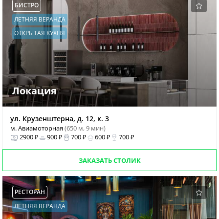
БИСТРО
ЛЕТНЯЯ ВЕРАНДА
ОТКРЫТАЯ КУХНЯ
Локация
ул. Крузенштерна, д. 12, к. 3
м. Авиамоторная
(650 м, 9 мин)
2900 ₽
900 ₽
700 ₽
600 ₽
700 ₽
ЗАКАЗАТЬ СТОЛИК
РЕСТОРАН
ЛЕТНЯЯ ВЕРАНДА