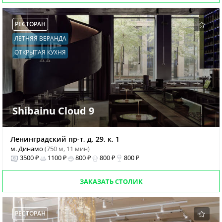
РЕСТОРАН
ЛЕТНЯЯ ВЕРАНДА
ОТКРЫТАЯ КУХНЯ
Shibainu Cloud 9
Ленинградский пр-т, д. 29, к. 1
м. Динамо
(750 м, 11 мин)
3500 ₽
1100 ₽
800 ₽
800 ₽
800 ₽
ЗАКАЗАТЬ СТОЛИК
РЕСТОРАН