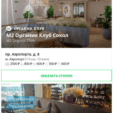
М2 Органик Клуб Сокол
M2 Organic Club
пр. Аэропорта, д. 8
м. Аэропорт
(1.0 км, 13 мин)
2500 ₽
800 ₽
600 ₽
500 ₽
600 ₽
ЗАКАЗАТЬ СТОЛИК
РЕСТОРАН
ЛЕТНЯЯ ВЕРАНДА
ОТКРЫТАЯ КУХНЯ