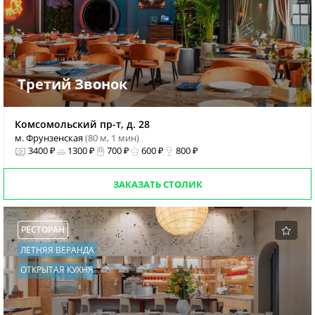
Третий Звонок
Комсомольский пр-т, д. 28
м. Фрунзенская
(80 м, 1 мин)
3400 ₽
1300 ₽
700 ₽
600 ₽
800 ₽
ЗАКАЗАТЬ СТОЛИК
РЕСТОРАН
ЛЕТНЯЯ ВЕРАНДА
ОТКРЫТАЯ КУХНЯ