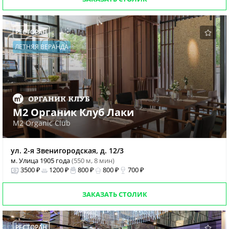
РЕСТОРАН
ЛЕТНЯЯ ВЕРАНДА
М2 Органик Клуб Лаки
M2 Organic Club
ул. 2-я Звенигородская, д. 12/3
м. Улица 1905 года
(550 м, 8 мин)
3500 ₽
1200 ₽
800 ₽
800 ₽
700 ₽
ЗАКАЗАТЬ СТОЛИК
РЕСТОРАН