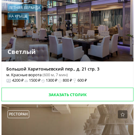
ЛЕТНЯЯ ВЕРАНДА
НА КРЫШЕ
Светлый
Большой Харитоньевский пер., д. 21 стр. 3
м. Красные ворота
(600 м, 7 мин)
4200 ₽
1500 ₽
1300 ₽
800 ₽
600 ₽
ЗАКАЗАТЬ СТОЛИК
РЕСТОРАН