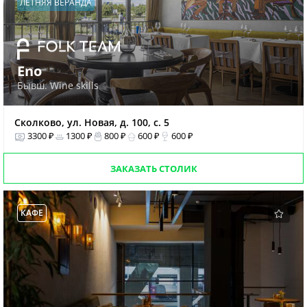
ЛЕТНЯЯ ВЕРАНДА
Eno
Бывш. Wine skills
Сколково, ул. Новая, д. 100, с. 5
3300 ₽
1300 ₽
800 ₽
600 ₽
600 ₽
ЗАКАЗАТЬ СТОЛИК
КАФЕ