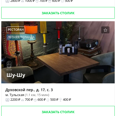
2800 ₽
1000 ₽
700 ₽
600 ₽
500 ₽
ЗАКАЗАТЬ СТОЛИК
РЕСТОРАН
ЛЕТНЯЯ ВЕРАНДА
Шу-Шу
Духовской пер., д. 17, с. 3
м. Тульская
(1.1 км, 15 мин)
2200 ₽
700 ₽
600 ₽
500 ₽
400 ₽
ЗАКАЗАТЬ СТОЛИК