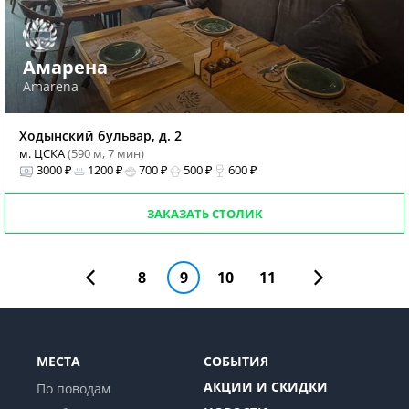
Амарена
Amarena
Ходынский бульвар, д. 2
м. ЦСКА
(590 м, 7 мин)
3000 ₽
1200 ₽
700 ₽
500 ₽
600 ₽
ЗАКАЗАТЬ СТОЛИК
8
9
10
11
МЕСТА
СОБЫТИЯ
АКЦИИ И СКИДКИ
По поводам