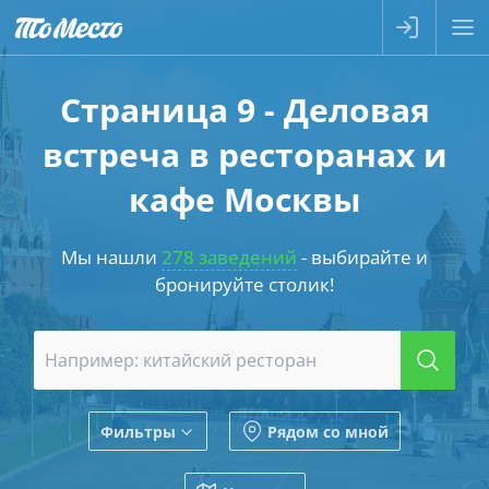
Страница 9 - Деловая
встреча в ресторанах и
кафе Москвы
Мы нашли
278 заведений
- выбирайте и
бронируйте столик!
Фильтры
Рядом со мной