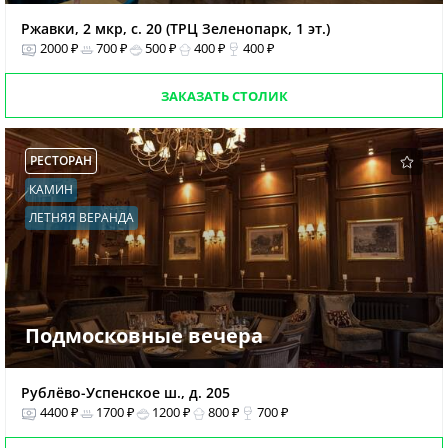
Ржавки, 2 мкр, с. 20 (ТРЦ Зеленопарк, 1 эт.)
2000 ₽
700 ₽
500 ₽
400 ₽
400 ₽
ЗАКАЗАТЬ СТОЛИК
РЕСТОРАН
КАМИН
ЛЕТНЯЯ ВЕРАНДА
Подмосковные вечера
Рублёво-Успенское ш., д. 205
4400 ₽
1700 ₽
1200 ₽
800 ₽
700 ₽