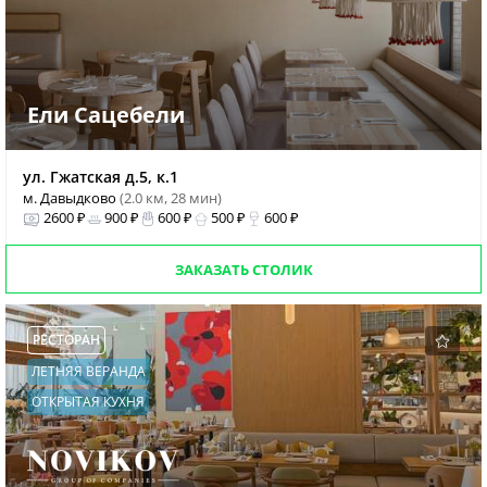
Ели Сацебели
ул. Гжатская д.5, к.1
м. Давыдково
(2.0 км, 28 мин)
2600 ₽
900 ₽
600 ₽
500 ₽
600 ₽
ЗАКАЗАТЬ СТОЛИК
РЕСТОРАН
ЛЕТНЯЯ ВЕРАНДА
ОТКРЫТАЯ КУХНЯ