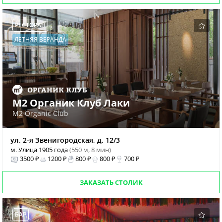
РЕСТОРАН
ЛЕТНЯЯ ВЕРАНДА
М2 Органик Клуб Лаки
M2 Organic Club
ул. 2-я Звенигородская, д. 12/3
м. Улица 1905 года
(550 м, 8 мин)
3500 ₽
1200 ₽
800 ₽
800 ₽
700 ₽
ЗАКАЗАТЬ СТОЛИК
БАР