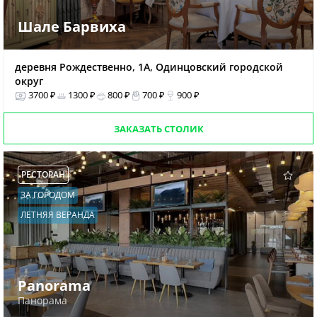
Шале Барвиха
деревня Рождественно, 1А, Одинцовский городской
округ
3700 ₽
1300 ₽
800 ₽
700 ₽
900 ₽
ЗАКАЗАТЬ СТОЛИК
РЕСТОРАН
ЗА ГОРОДОМ
ЛЕТНЯЯ ВЕРАНДА
Panorama
Панорама