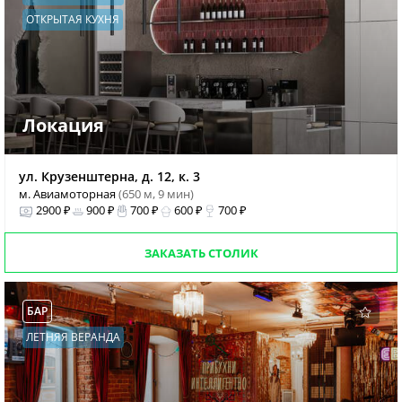
ОТКРЫТАЯ КУХНЯ
Локация
ул. Крузенштерна, д. 12, к. 3
м. Авиамоторная
(650 м, 9 мин)
2900 ₽
900 ₽
700 ₽
600 ₽
700 ₽
ЗАКАЗАТЬ СТОЛИК
БАР
ЛЕТНЯЯ ВЕРАНДА