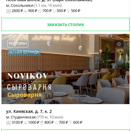
м. Сокольники
(1.1 км, 16 мин)
2600 ₽
900 ₽
700 ₽
500 ₽
500 ₽
ЗАКАЗАТЬ СТОЛИК
РЕСТОРАН
ЛЕТНЯЯ ВЕРАНДА
Сыроварня
ул. Киевская, д. 7, к. 2
м. Студенческая
(770 м, 10 мин)
3100 ₽
1000 ₽
800 ₽
700 ₽
600 ₽