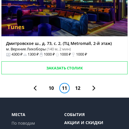
Tunes
Дмитровское ш., д. 73, с. 2, (ТЦ Metromall, 2-й этаж)
м. Верхние Лихоборы
(140 м, 2 мин)
4300 ₽
1300 ₽
1000 ₽
1000 ₽
1000 ₽
ЗАКАЗАТЬ СТОЛИК
10
11
12
МЕСТА
СОБЫТИЯ
АКЦИИ И СКИДКИ
По поводам