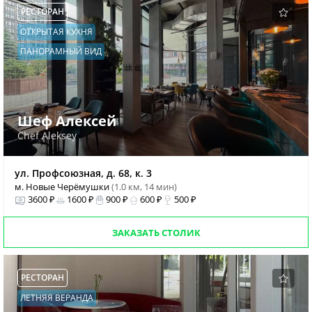
РЕСТОРАН
ОТКРЫТАЯ КУХНЯ
ПАНОРАМНЫЙ ВИД
Шеф Алексей
Chef Aleksey
ул. Профсоюзная, д. 68, к. 3
м. Новые Черёмушки
(1.0 км, 14 мин)
3600 ₽
1600 ₽
900 ₽
600 ₽
500 ₽
ЗАКАЗАТЬ СТОЛИК
РЕСТОРАН
ЛЕТНЯЯ ВЕРАНДА