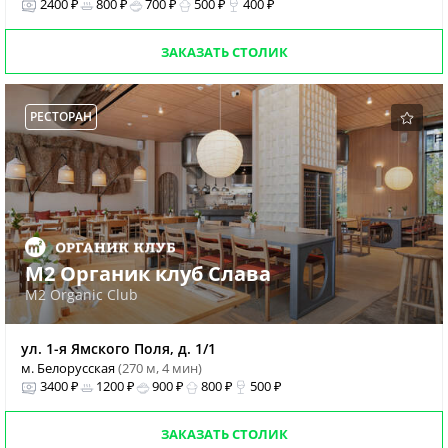
2400 ₽
800 ₽
700 ₽
500 ₽
400 ₽
ЗАКАЗАТЬ СТОЛИК
РЕСТОРАН
М2 Органик клуб Слава
M2 Organic Club
ул. 1-я Ямского Поля, д. 1/1
м. Белорусская
(270 м, 4 мин)
3400 ₽
1200 ₽
900 ₽
800 ₽
500 ₽
ЗАКАЗАТЬ СТОЛИК