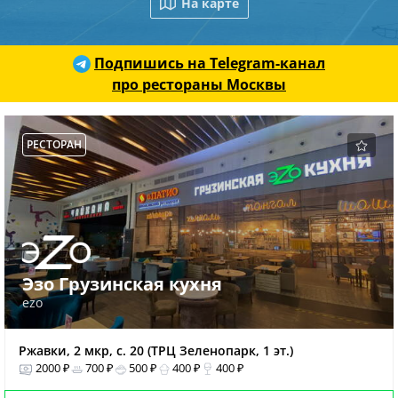
На карте
Подпишись на Telegram-канал
про рестораны Москвы
РЕСТОРАН
Эзо Грузинская кухня
ezo
Ржавки, 2 мкр, с. 20 (ТРЦ Зеленопарк, 1 эт.)
2000 ₽
700 ₽
500 ₽
400 ₽
400 ₽