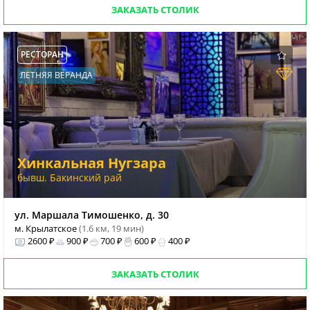
ЗАКАЗАТЬ СТОЛИК
РЕСТОРАН
ЛЕТНЯЯ ВЕРАНДА
Хинкальная Нугзара
бывш. Бакинский рай
ул. Маршала Тимошенко, д. 30
м. Крылатское
(1.6 км, 19 мин)
2600 ₽
900 ₽
700 ₽
600 ₽
400 ₽
ЗАКАЗАТЬ СТОЛИК