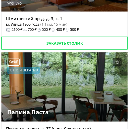
Wei Wo
Шмитовский пр-д, д. 3, с. 1
м. Улица 1905 года
(1.1 км, 15 мин)
2100 ₽
700 ₽
500 ₽
400 ₽
500 ₽
ЗАКАЗАТЬ СТОЛИК
КАФЕ
ЛЕТНЯЯ ВЕРАНДА
Папина Паста
Песочная аллея, д. 37 (парк Сокольники)