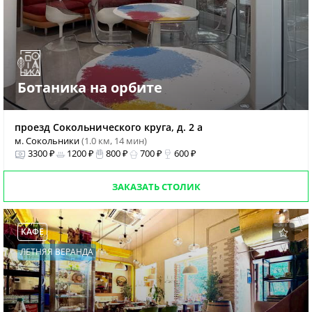
Ботаника на орбите
проезд Сокольнического круга, д. 2 а
м. Сокольники
(1.0 км, 14 мин)
3300 ₽
1200 ₽
800 ₽
700 ₽
600 ₽
ЗАКАЗАТЬ СТОЛИК
КАФЕ
ЛЕТНЯЯ ВЕРАНДА