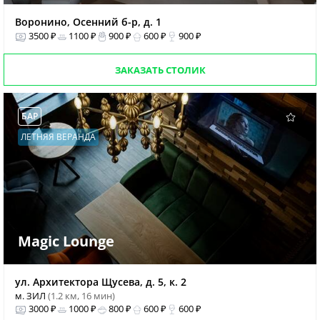
Воронино, Осенний б-р, д. 1
3500 ₽
1100 ₽
900 ₽
600 ₽
900 ₽
ЗАКАЗАТЬ СТОЛИК
БАР
ЛЕТНЯЯ ВЕРАНДА
Magic Lounge
ул. Архитектора Щусева, д. 5, к. 2
м. ЗИЛ
(1.2 км, 16 мин)
3000 ₽
1000 ₽
800 ₽
600 ₽
600 ₽