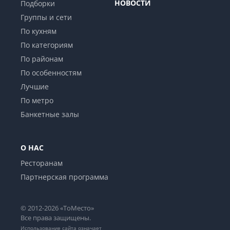
НОВОСТИ
Подборки
Группы и сети
По кухням
По категориям
По районам
По особенностям
Лучшие
По метро
Банкетные залы
О НАС
Ресторанам
Партнерская программа
© 2012-2026 «ТоМесто»
Все права защищены.
Использование сайта означает