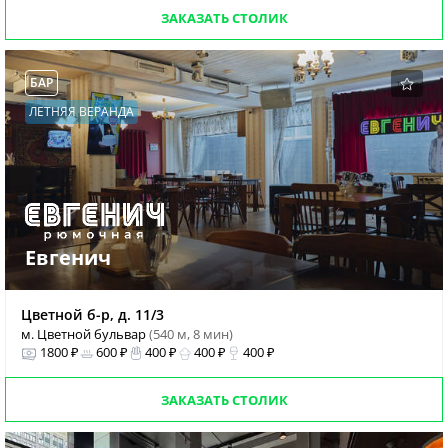
ЗАКАЗАТЬ СТОЛИК
БАР
ЛЕТНЯЯ ВЕРАНДА
Евгенич
Цветной б-р, д. 11/3
м. Цветной бульвар
(540 м, 8 мин)
1800 ₽
600 ₽
400 ₽
400 ₽
400 ₽
ЗАКАЗАТЬ СТОЛИК