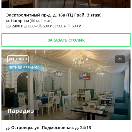
Электролитный пр-д, д. 16а (ТЦ Грай, 3 этаж)
м. Нагорная
(80 м, 1 мин)
2400 ₽
800 ₽
600 ₽
500 ₽
500 ₽
ЗАКАЗАТЬ СТОЛИК
РЕСТОРАН
ЛЕТНЯЯ ВЕРАНДА
Парадиз
д. Островцы, ул. Подмосковная, д. 24/13