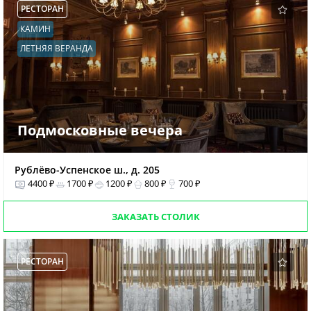
РЕСТОРАН
КАМИН
ЛЕТНЯЯ ВЕРАНДА
Подмосковные вечера
Рублёво-Успенское ш., д. 205
4400 ₽
1700 ₽
1200 ₽
800 ₽
700 ₽
ЗАКАЗАТЬ СТОЛИК
РЕСТОРАН