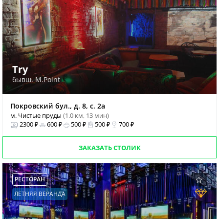
Try
бывш. M.Point
Покровский бул., д. 8, с. 2а
м. Чистые пруды
(1.0 км, 13 мин)
2300 ₽
600 ₽
500 ₽
500 ₽
700 ₽
ЗАКАЗАТЬ СТОЛИК
РЕСТОРАН
ЛЕТНЯЯ ВЕРАНДА