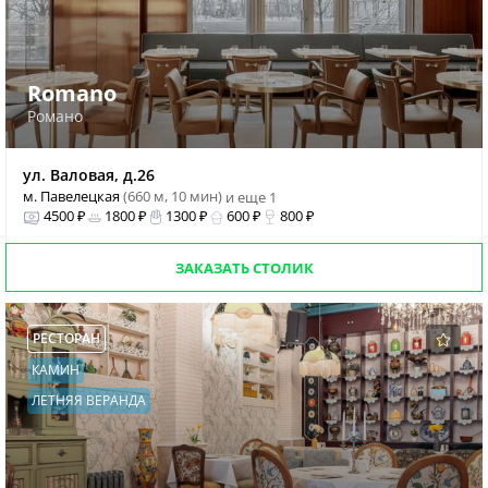
Romano
Романо
ул. Валовая, д.26
м. Павелецкая
(660 м, 10 мин)
и еще 1
4500 ₽
1800 ₽
1300 ₽
600 ₽
800 ₽
ЗАКАЗАТЬ СТОЛИК
РЕСТОРАН
КАМИН
ЛЕТНЯЯ ВЕРАНДА