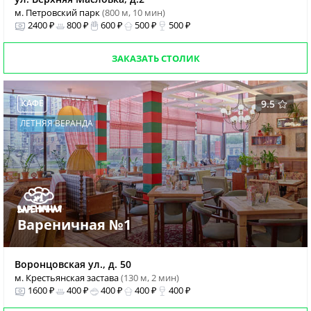
м. Петровский парк
(800 м, 10 мин)
2400 ₽
800 ₽
600 ₽
500 ₽
500 ₽
ЗАКАЗАТЬ СТОЛИК
КАФЕ
9.5
ЛЕТНЯЯ ВЕРАНДА
Вареничная №1
Воронцовская ул., д. 50
м. Крестьянская застава
(130 м, 2 мин)
1600 ₽
400 ₽
400 ₽
400 ₽
400 ₽