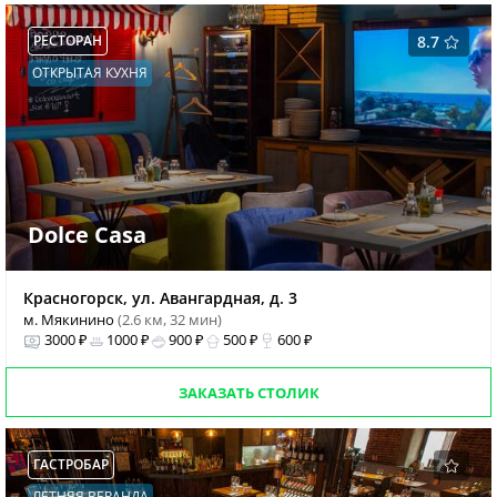
РЕСТОРАН
8.7
ОТКРЫТАЯ КУХНЯ
Dolce Casa
Красногорск, ул. Авангардная, д. 3
м. Мякинино
(2.6 км, 32 мин)
3000 ₽
1000 ₽
900 ₽
500 ₽
600 ₽
ЗАКАЗАТЬ СТОЛИК
ГАСТРОБАР
ЛЕТНЯЯ ВЕРАНДА