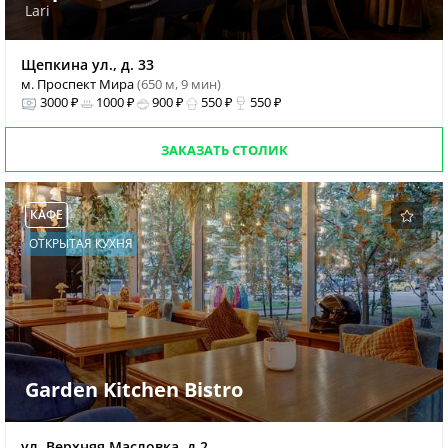
Lari
Щепкина ул., д. 33
м. Проспект Мира
(650 м, 9 мин)
3000 ₽
1000 ₽
900 ₽
550 ₽
550 ₽
ЗАКАЗАТЬ СТОЛИК
КАФЕ
ОТКРЫТАЯ КУХНЯ
Garden Kitchen Bistro
ул. Верхняя Масловка, д.2