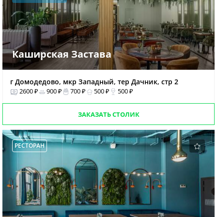
Каширская Застава
г Домодедово, мкр Западный, тер Дачник, стр 2
2600 ₽
900 ₽
700 ₽
500 ₽
500 ₽
ЗАКАЗАТЬ СТОЛИК
РЕСТОРАН