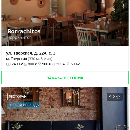
Borrachitos
Боррачитос
ул. Тверская, д. 22А, с. 3
м. Тверская
(330 м, 5 мин)
2400 ₽
800 ₽
500 ₽
500 ₽
600 ₽
ЗАКАЗАТЬ СТОЛИК
РЕСТОРАН
9.2
ЛЕТНЯЯ ВЕРАНДА