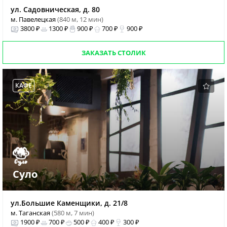
ул. Садовническая, д. 80
м. Павелецкая
(840 м, 12 мин)
3800 ₽
1300 ₽
900 ₽
700 ₽
900 ₽
ЗАКАЗАТЬ СТОЛИК
КАФЕ
Суло
ул.Большие Каменщики, д. 21/8
м. Таганская
(580 м, 7 мин)
1900 ₽
700 ₽
500 ₽
400 ₽
300 ₽