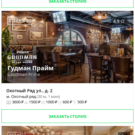
ЗАКАЗАТЬ СТОЛИК
СТЕЙК-ХАУС
8.9
Гудман Прайм
Goodman Prime
Охотный Ряд ул., д. 2
м. Охотный ряд
(30 м, 1 мин)
3600 ₽
1500 ₽
1000 ₽
600 ₽
500 ₽
ЗАКАЗАТЬ СТОЛИК