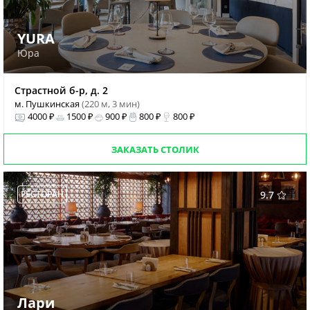
YURA
Юра
Страстной б-р, д. 2
м. Пушкинская
(220 м, 3 мин)
4000 ₽
1500 ₽
900 ₽
800 ₽
800 ₽
ЗАКАЗАТЬ СТОЛИК
РЕСТОРАН
9.7
Лари