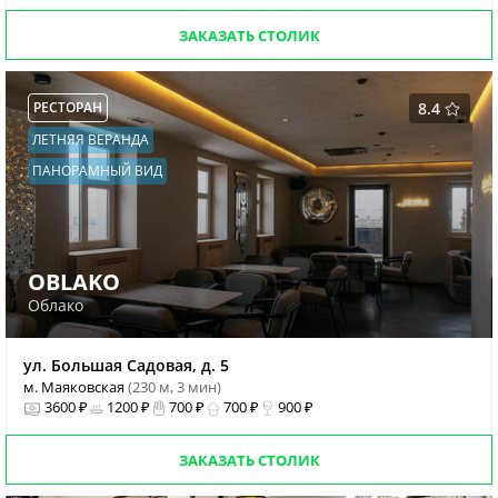
ЗАКАЗАТЬ СТОЛИК
РЕСТОРАН
8.4
ЛЕТНЯЯ ВЕРАНДА
ПАНОРАМНЫЙ ВИД
OBLAKO
Облако
ул. Большая Садовая, д. 5
м. Маяковская
(230 м, 3 мин)
3600 ₽
1200 ₽
700 ₽
700 ₽
900 ₽
ЗАКАЗАТЬ СТОЛИК