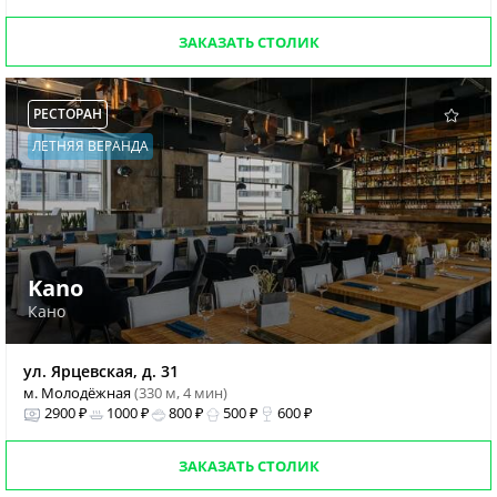
ЗАКАЗАТЬ СТОЛИК
РЕСТОРАН
ЛЕТНЯЯ ВЕРАНДА
Kano
Кано
ул. Ярцевская, д. 31
м. Молодёжная
(330 м, 4 мин)
2900 ₽
1000 ₽
800 ₽
500 ₽
600 ₽
ЗАКАЗАТЬ СТОЛИК