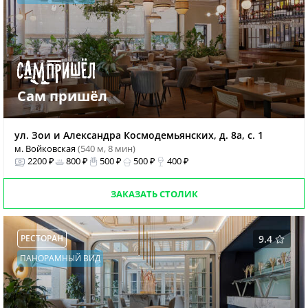
Сам пришёл
ул. Зои и Александра Космодемьянских, д. 8а, с. 1
м. Войковская
(540 м, 8 мин)
2200 ₽
800 ₽
500 ₽
500 ₽
400 ₽
ЗАКАЗАТЬ СТОЛИК
РЕСТОРАН
9.4
ПАНОРАМНЫЙ ВИД