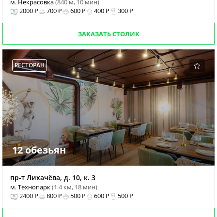
м. Некрасовка
(840 м, 10 мин)
2000 ₽
700 ₽
600 ₽
400 ₽
300 ₽
ЗАКАЗАТЬ СТОЛИК
РЕСТОРАН
12 обезьян
пр-т Лихачёва, д. 10, к. 3
м. Технопарк
(1.4 км, 18 мин)
2400 ₽
800 ₽
500 ₽
600 ₽
500 ₽