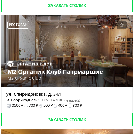
ЗАКАЗАТЬ СТОЛИК
РЕСТОРАН
М2 Органик Клуб Патриаршие
M2 Organic Club
ул. Спиридоновка, д. 34/1
м. Баррикадная
(1.0 км, 14 мин)
и еще 2
3500 ₽
700 ₽
500 ₽
400 ₽
300 ₽
ЗАКАЗАТЬ СТОЛИК