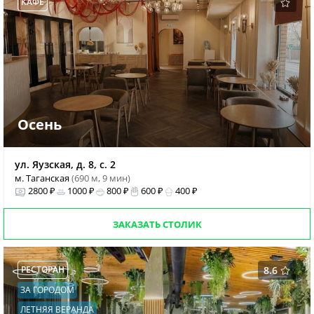
КАФЕ
Осень
ул. Яузская, д. 8, с. 2
м. Таганская
(690 м, 9 мин)
2800 ₽
1000 ₽
800 ₽
600 ₽
400 ₽
ЗАКАЗАТЬ СТОЛИК
РЕСТОРАН
8.6
ЗА ГОРОДОМ
ЛЕТНЯЯ ВЕРАНДА