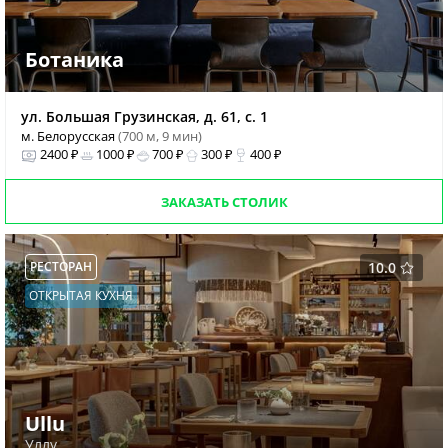
Ботаника
ул. Большая Грузинская, д. 61, с. 1
м. Белорусская
(700 м, 9 мин)
2400 ₽
1000 ₽
700 ₽
300 ₽
400 ₽
ЗАКАЗАТЬ СТОЛИК
РЕСТОРАН
10.0
ОТКРЫТАЯ КУХНЯ
Ullu
Уллу