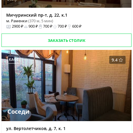
Мичуринский пр-т, д. 22, к.1
м. Раменки
(370 м, 5 мин)
2900 ₽
900 ₽
700 ₽
700 ₽
600 ₽
ЗАКАЗАТЬ СТОЛИК
КАФЕ
9.4
Соседи
ул. Вертолетчиков, д. 7, к. 1