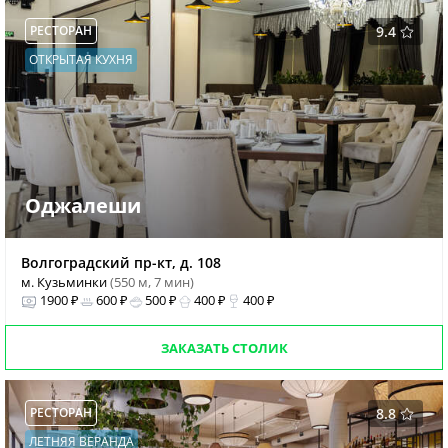
РЕСТОРАН
9.4
ОТКРЫТАЯ КУХНЯ
Оджалеши
Волгоградский пр-кт, д. 108
м. Кузьминки
(550 м, 7 мин)
1900 ₽
600 ₽
500 ₽
400 ₽
400 ₽
ЗАКАЗАТЬ СТОЛИК
РЕСТОРАН
8.8
ЛЕТНЯЯ ВЕРАНДА