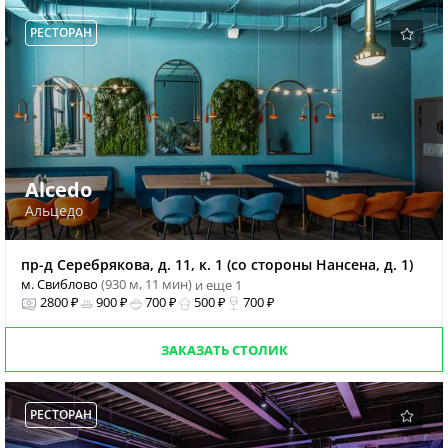
РЕСТОРАН
Alcedo
Альцедо
пр-д Серебрякова, д. 11, к. 1 (со стороны Нансена, д. 1)
м. Свиблово
(930 м, 11 мин)
и еще 1
2800 ₽
900 ₽
700 ₽
500 ₽
700 ₽
ЗАКАЗАТЬ СТОЛИК
РЕСТОРАН