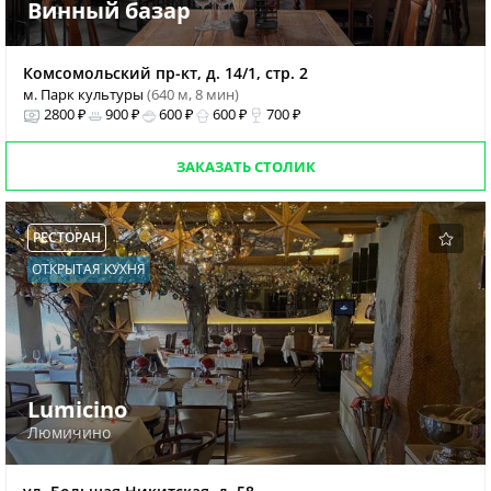
Винный базар
Комсомольский пр-кт, д. 14/1, стр. 2
м. Парк культуры
(640 м, 8 мин)
2800 ₽
900 ₽
600 ₽
600 ₽
700 ₽
ЗАКАЗАТЬ СТОЛИК
РЕСТОРАН
ОТКРЫТАЯ КУХНЯ
Lumicino
Люмичино