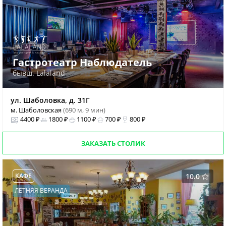
Гастротеатр Наблюдатель
бывш. Lalaland
ул. Шаболовка, д. 31Г
м. Шаболовская
(690 м, 9 мин)
4400 ₽
1800 ₽
1100 ₽
700 ₽
800 ₽
ЗАКАЗАТЬ СТОЛИК
КАФЕ
10.0
ЛЕТНЯЯ ВЕРАНДА