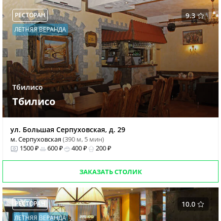
РЕСТОРАН
9.3
ЛЕТНЯЯ ВЕРАНДА
Тбилисо
Тбилисо
ул. Большая Серпуховская, д. 29
м. Серпуховская
(390 м, 5 мин)
1500 ₽
600 ₽
400 ₽
200 ₽
ЗАКАЗАТЬ СТОЛИК
РЕСТОРАН
10.0
ЛЕТНЯЯ ВЕРАНДА