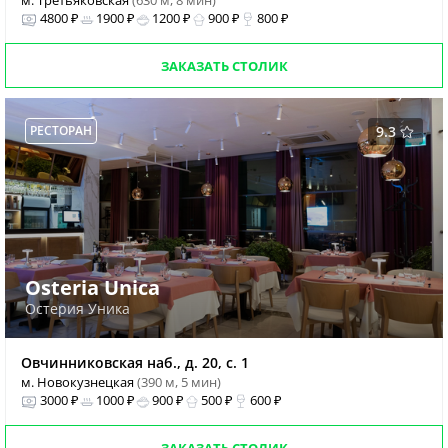
м. Третьяковская
(630 м, 8 мин)
4800 ₽
1900 ₽
1200 ₽
900 ₽
800 ₽
ЗАКАЗАТЬ СТОЛИК
РЕСТОРАН
9.3
Osteria Unica
Остерия Уника
Овчинниковская наб., д. 20, с. 1
м. Новокузнецкая
(390 м, 5 мин)
3000 ₽
1000 ₽
900 ₽
500 ₽
600 ₽