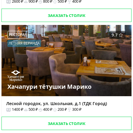
2600 ₽
900 ₽
800 ₽
500 ₽
400 ₽
ЗАКАЗАТЬ СТОЛИК
РЕСТОРАН
9.7
ЛЕТНЯЯ ВЕРАНДА
Хачапури тётушки Марико
Лесной городок, ул. Школьная, д.1 (ТДК Город)
1400 ₽
500 ₽
400 ₽
200 ₽
300 ₽
ЗАКАЗАТЬ СТОЛИК