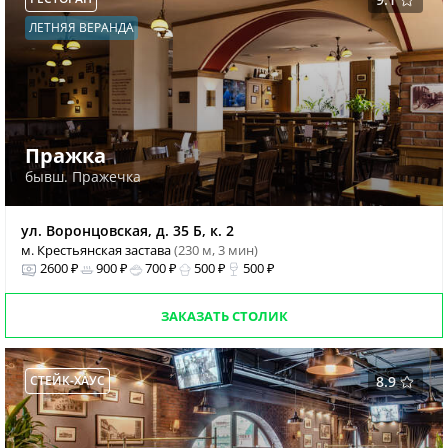
ЛЕТНЯЯ ВЕРАНДА
Пражка
бывш. Пражечка
ул. Воронцовская, д. 35 Б, к. 2
м. Крестьянская застава
(230 м, 3 мин)
2600 ₽
900 ₽
700 ₽
500 ₽
500 ₽
ЗАКАЗАТЬ СТОЛИК
СТЕЙК-ХАУС
8.9