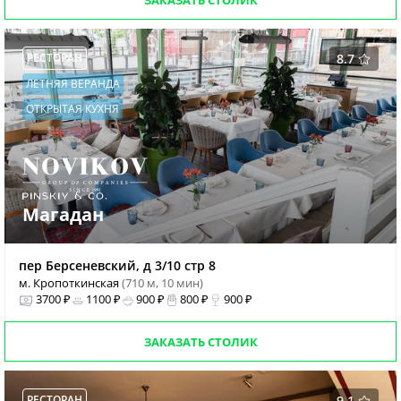
ЗАКАЗАТЬ СТОЛИК
РЕСТОРАН
8.7
ЛЕТНЯЯ ВЕРАНДА
ОТКРЫТАЯ КУХНЯ
Магадан
пер Берсеневский, д 3/10 стр 8
м. Кропоткинская
(710 м, 10 мин)
3700 ₽
1100 ₽
900 ₽
800 ₽
900 ₽
ЗАКАЗАТЬ СТОЛИК
РЕСТОРАН
9.1