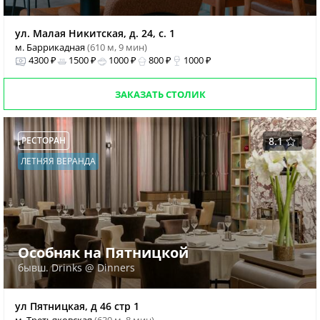
ул. Малая Никитская, д. 24, с. 1
м. Баррикадная
(610 м, 9 мин)
4300 ₽
1500 ₽
1000 ₽
800 ₽
1000 ₽
ЗАКАЗАТЬ СТОЛИК
РЕСТОРАН
8.1
ЛЕТНЯЯ ВЕРАНДА
Особняк на Пятницкой
бывш. Drinks @ Dinners
ул Пятницкая, д 46 стр 1