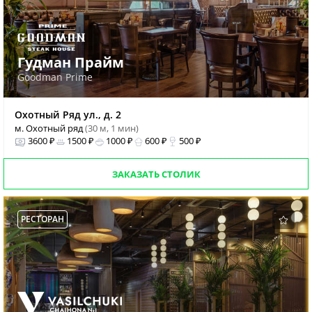
Гудман Прайм
Goodman Prime
Охотный Ряд ул., д. 2
м. Охотный ряд
(30 м, 1 мин)
3600 ₽
1500 ₽
1000 ₽
600 ₽
500 ₽
ЗАКАЗАТЬ СТОЛИК
РЕСТОРАН