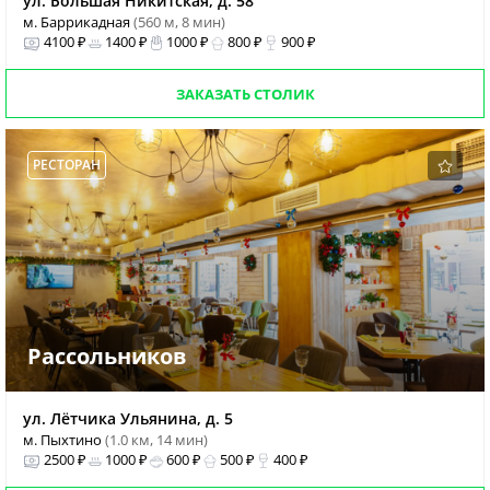
ул. Большая Никитская, д. 58
м. Баррикадная
(560 м, 8 мин)
4100 ₽
1400 ₽
1000 ₽
800 ₽
900 ₽
ЗАКАЗАТЬ СТОЛИК
РЕСТОРАН
Рассольников
ул. Лётчика Ульянина, д. 5
м. Пыхтино
(1.0 км, 14 мин)
2500 ₽
1000 ₽
600 ₽
500 ₽
400 ₽