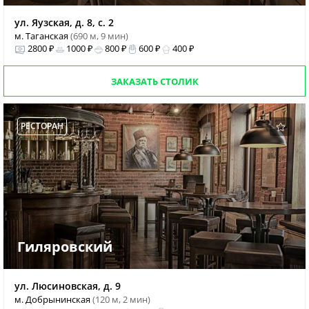
ул. Яузская, д. 8, с. 2
м. Таганская
(690 м, 9 мин)
2800 ₽
1000 ₽
800 ₽
600 ₽
400 ₽
ЗАКАЗАТЬ СТОЛИК
РЕСТОРАН
Гиляровский
ул. Люсиновская, д. 9
м. Добрынинская
(120 м, 2 мин)