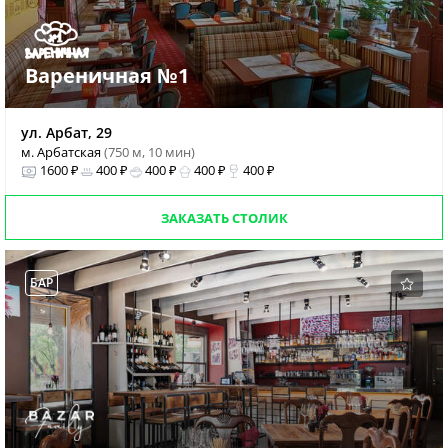
Вареничная №1
ул. Арбат, 29
м. Арбатская
(750 м, 10 мин)
1600 ₽
400 ₽
400 ₽
400 ₽
400 ₽
ЗАКАЗАТЬ СТОЛИК
БАР