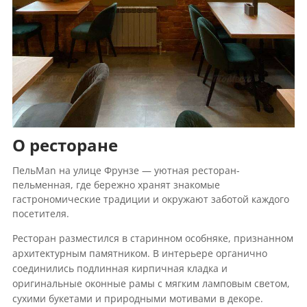
О ресторане
ПельMan на улице Фрунзе — уютная ресторан-
пельменная, где бережно хранят знакомые
гастрономические традиции и окружают заботой каждого
посетителя.
Ресторан разместился в старинном особняке, признанном
архитектурным памятником. В интерьере органично
соединились подлинная кирпичная кладка и
оригинальные оконные рамы с мягким ламповым светом,
сухими букетами и природными мотивами в декоре.