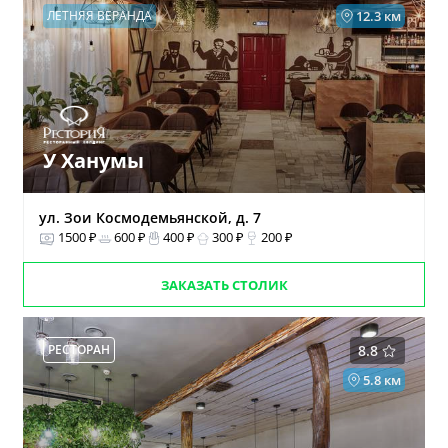
ЛЕТНЯЯ ВЕРАНДА
12.3 км
У Ханумы
ул. Зои Космодемьянской, д. 7
1500 ₽
600 ₽
400 ₽
300 ₽
200 ₽
ЗАКАЗАТЬ СТОЛИК
РЕСТОРАН
8.8
5.8 км