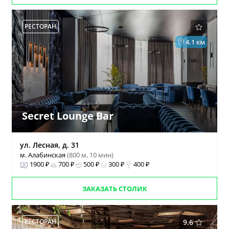
РЕСТОРАН
4.1 км
Secret Lounge Bar
ул. Лесная, д. 31
м. Алабинская
(800 м, 10 мин)
1900 ₽
700 ₽
500 ₽
300 ₽
400 ₽
ЗАКАЗАТЬ СТОЛИК
РЕСТОРАН
9.6