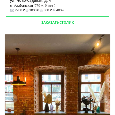
ул. Ново-Садовая, д. 4
м. Алабинская
(770 м, 9 мин)
2700 ₽
1000 ₽
800 ₽
400 ₽
ЗАКАЗАТЬ СТОЛИК