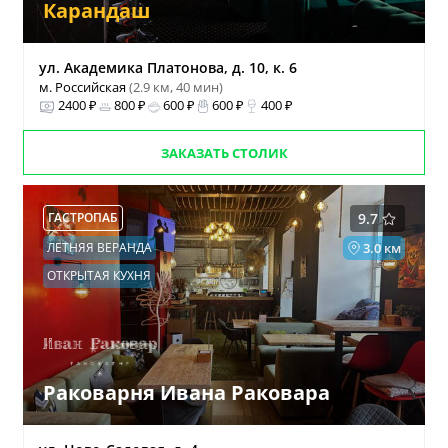
Карандаш
ул. Академика Платонова, д. 10, к. 6
м. Российская
(2.9 км, 40 мин)
2400 ₽
800 ₽
600 ₽
600 ₽
400 ₽
ЗАКАЗАТЬ СТОЛИК
ГАСТРОПАБ
9.7
ЛЕТНЯЯ ВЕРАНДА
3.0 км
ОТКРЫТАЯ КУХНЯ
Раковарня Ивана Раковара