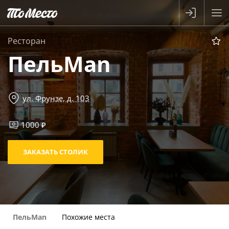
Ресторан
ПельMan
ул. Фрунзе, д. 103
1000 ₽
ЗАКАЗАТЬ СТОЛИК
ПельMan
Похожие места