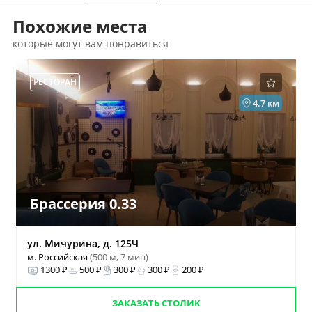
Похожие места
которые могут вам понравиться
РЕСТОРАН
4.7 км
Брассерия 0.33
ул. Мичурина, д. 125Ч
м. Российская
(500 м, 7 мин)
1300 ₽
500 ₽
300 ₽
300 ₽
200 ₽
ЗАКАЗАТЬ СТОЛИК