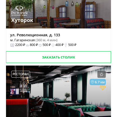
Хуторок
ул. Революционная, д. 133
м. Гагаринская
(360 м, 4 мин)
2200 ₽
800 ₽
500 ₽
400 ₽
500 ₽
ЗАКАЗАТЬ СТОЛИК
РЕСТОРАН
6.7 км