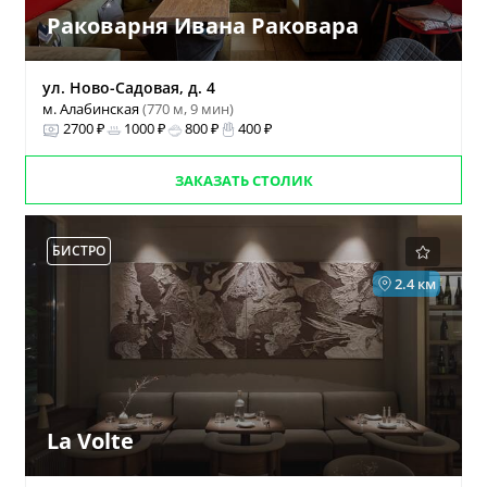
Раковарня Ивана Раковара
ул. Ново-Садовая, д. 4
м. Алабинская
(770 м, 9 мин)
2700 ₽
1000 ₽
800 ₽
400 ₽
ЗАКАЗАТЬ СТОЛИК
БИСТРО
2.4 км
La Volte