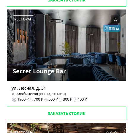
ЗАКАЗАТЬ СТОЛИК
РЕСТОРАН
818 м
Secret Lounge Bar
ул. Лесная, д. 31
м. Алабинская
(800 м, 10 мин)
1900 ₽
700 ₽
500 ₽
300 ₽
400 ₽
ЗАКАЗАТЬ СТОЛИК
РЕСТОРАН
9.6