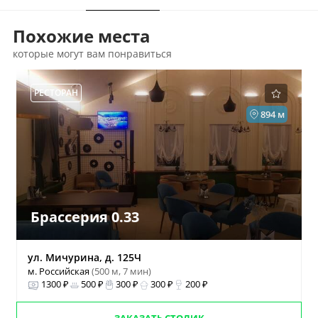
Похожие места
которые могут вам понравиться
РЕСТОРАН
894 м
Брассерия 0.33
ул. Мичурина, д. 125Ч
м. Российская
(500 м, 7 мин)
1300 ₽
500 ₽
300 ₽
300 ₽
200 ₽