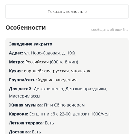
Показать полностью
Особенности
сообщить об ошибке
Заведение закрыто
Адрес:
ул. Ново-Садовая, д. 106г
Метро:
Российская
(690 м, 8 мин)
Кухня:
европейская
,
русская
,
японская
Группа/сеть:
Худшие заведения
Для детей:
Детское меню, Детские праздники,
Мастер-классы
Живая музыка:
Пт и Сб по вечерам
Караоке:
Есть, пт и сб с 22-00, депозит 1000/чел.
Летняя терраса:
Есть
Доставка:
Есть