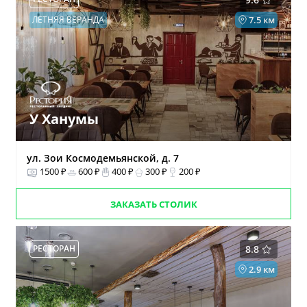
ЛЕТНЯЯ ВЕРАНДА
7.5 км
У Ханумы
ул. Зои Космодемьянской, д. 7
1500 ₽
600 ₽
400 ₽
300 ₽
200 ₽
ЗАКАЗАТЬ СТОЛИК
РЕСТОРАН
8.8
2.9 км