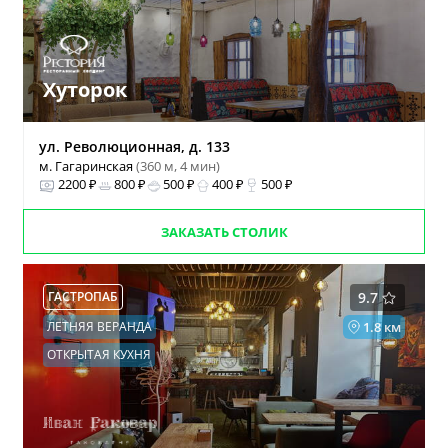
Хуторок
ул. Революционная, д. 133
м. Гагаринская
(360 м, 4 мин)
2200 ₽
800 ₽
500 ₽
400 ₽
500 ₽
ЗАКАЗАТЬ СТОЛИК
ГАСТРОПАБ
9.7
ЛЕТНЯЯ ВЕРАНДА
1.8 км
ОТКРЫТАЯ КУХНЯ