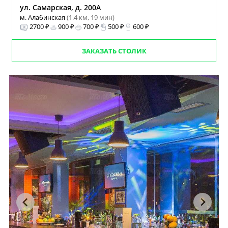
ул. Самарская, д. 200А
м. Алабинская
(1.4 км, 19 мин)
2700 ₽
900 ₽
700 ₽
500 ₽
600 ₽
ЗАКАЗАТЬ СТОЛИК