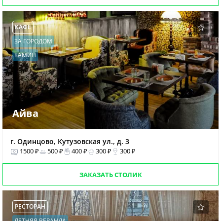
КАФЕ
ЗА ГОРОДОМ
КАМИН
Айва
г. Одинцово, Кутузовская ул., д. 3
1500 ₽
500 ₽
400 ₽
300 ₽
300 ₽
ЗАКАЗАТЬ СТОЛИК
РЕСТОРАН
ЛЕТНЯЯ ВЕРАНДА