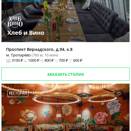
Хлеб и Вино
Проспект Вернадского, д.94, к.8
м. Тропарёво
(760 м, 10 мин)
3100 ₽
1000 ₽
800 ₽
700 ₽
600 ₽
ЗАКАЗАТЬ СТОЛИК
РЕСТОРАН