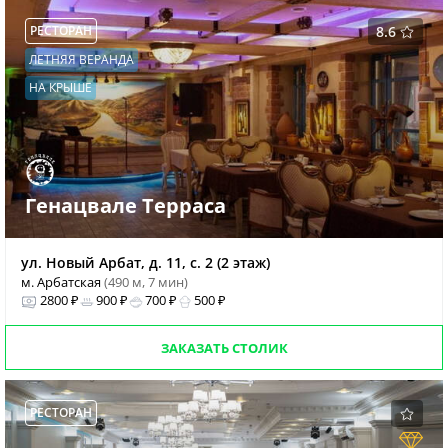
РЕСТОРАН
8.6
ЛЕТНЯЯ ВЕРАНДА
НА КРЫШЕ
Генацвале Терраса
ул. Новый Арбат, д. 11, с. 2 (2 этаж)
м. Арбатская
(490 м, 7 мин)
2800 ₽
900 ₽
700 ₽
500 ₽
ЗАКАЗАТЬ СТОЛИК
РЕСТОРАН