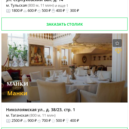
м. Тульская
(800 м, 11 мин)
и еще 1
1800 ₽
600 ₽
500 ₽
400 ₽
300 ₽
ЗАКАЗАТЬ СТОЛИК
РЕСТОРАН
Манки
Николоямская ул., д. 38/23, стр. 1
м. Таганская
(800 м, 11 мин)
2500 ₽
900 ₽
700 ₽
500 ₽
400 ₽