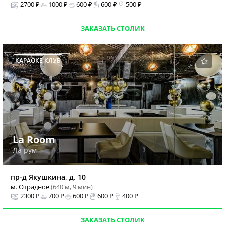
2700 ₽
1000 ₽
600 ₽
600 ₽
500 ₽
ЗАКАЗАТЬ СТОЛИК
КАРАОКЕ КЛУБ
La Room
Ла рум
пр-д Якушкина, д. 10
м. Отрадное
(640 м, 9 мин)
2300 ₽
700 ₽
600 ₽
600 ₽
400 ₽
ЗАКАЗАТЬ СТОЛИК