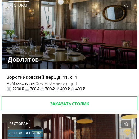
РЕСТОРАН
Довлатов
Воротниковский пер., д. 11, с. 1
м. Маяковская
(570 м, 8 мин)
и еще 1
2200 ₽
700 ₽
700 ₽
400 ₽
400 ₽
ЗАКАЗАТЬ СТОЛИК
РЕСТОРАН
ЛЕТНЯЯ ВЕРАНДА