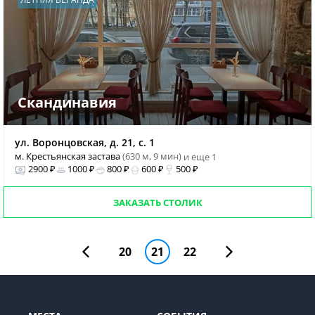
Скандинавия
ул. Воронцовская, д. 21, с. 1
м. Крестьянская застава
(630 м, 9 мин)
и еще 1
2900 ₽
1000 ₽
800 ₽
600 ₽
500 ₽
ЗАКАЗАТЬ СТОЛИК
20
21
22