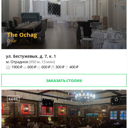
The Ochag
Очаг
ул. Бестужевых, д. 7, к. 1
м. Отрадное
(950 м, 13 мин)
1900 ₽
600 ₽
600 ₽
300 ₽
400 ₽
ЗАКАЗАТЬ СТОЛИК
КАФЕ