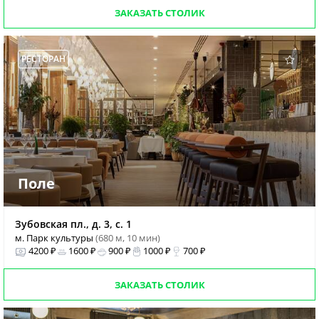
ЗАКАЗАТЬ СТОЛИК
РЕСТОРАН
Поле
Зубовская пл., д. 3, с. 1
м. Парк культуры
(680 м, 10 мин)
4200 ₽
1600 ₽
900 ₽
1000 ₽
700 ₽
ЗАКАЗАТЬ СТОЛИК