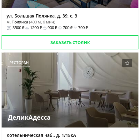
ул. Большая Полянка, д. 39, с. 3
м. Полянка
(400 м, 6 мин)
3500 ₽
1200 ₽
900 ₽
700 ₽
700 ₽
ЗАКАЗАТЬ СТОЛИК
РЕСТОРАН
ДеликАдесса
Котельническая наб., д. 1/15кА