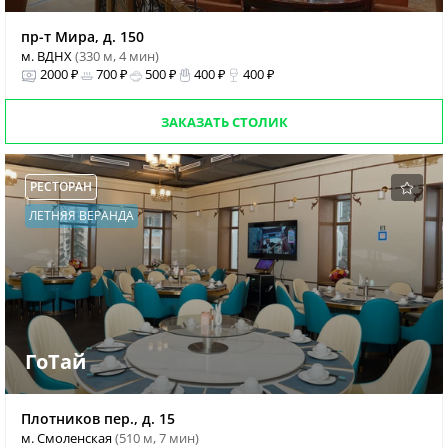
пр-т Мира, д. 150
м. ВДНХ
(330 м, 4 мин)
2000 ₽
700 ₽
500 ₽
400 ₽
400 ₽
ЗАКАЗАТЬ СТОЛИК
РЕСТОРАН
ЛЕТНЯЯ ВЕРАНДА
ГоТай
Плотников пер., д. 15
м. Смоленская
(510 м, 7 мин)