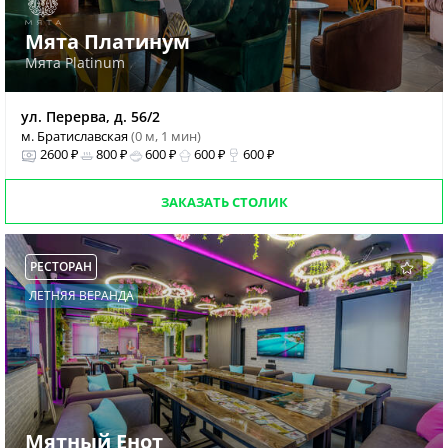
Мята Платинум
Мята Platinum
ул. Перерва, д. 56/2
м. Братиславская
(0 м, 1 мин)
2600 ₽
800 ₽
600 ₽
600 ₽
600 ₽
ЗАКАЗАТЬ СТОЛИК
РЕСТОРАН
ЛЕТНЯЯ ВЕРАНДА
Мятный Енот