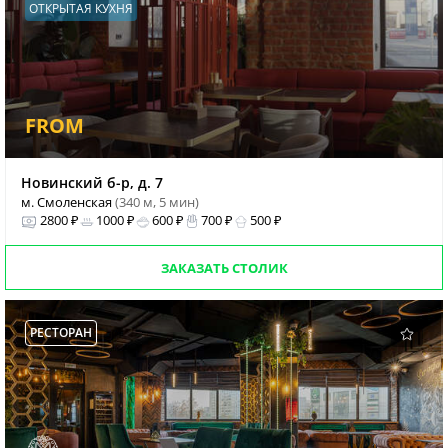
ОТКРЫТАЯ КУХНЯ
FROM
Новинский б-р, д. 7
м. Смоленская
(340 м, 5 мин)
2800 ₽
1000 ₽
600 ₽
700 ₽
500 ₽
ЗАКАЗАТЬ СТОЛИК
РЕСТОРАН