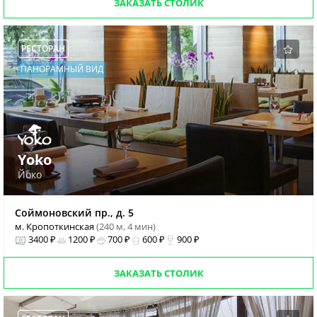
ЗАКАЗАТЬ СТОЛИК
РЕСТОРАН
ПАНОРАМНЫЙ ВИД
Yoko
Йоко
Соймоновский пр., д. 5
м. Кропоткинская
(240 м, 4 мин)
3400 ₽
1200 ₽
700 ₽
600 ₽
900 ₽
ЗАКАЗАТЬ СТОЛИК