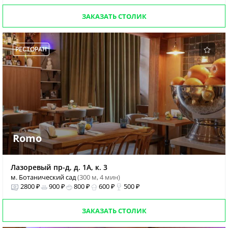
ЗАКАЗАТЬ СТОЛИК
РЕСТОРАН
Romo
Лазоревый пр-д, д. 1А, к. 3
м. Ботанический сад
(300 м, 4 мин)
2800 ₽
900 ₽
800 ₽
600 ₽
500 ₽
ЗАКАЗАТЬ СТОЛИК