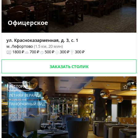
Офицерское
ул. Красноказарменная, д. 3, с. 1
м. Лефортово
(1.5 км, 20 мин)
1800 ₽
700 ₽
500 ₽
300 ₽
300 ₽
ЗАКАЗАТЬ СТОЛИК
РЕСТОРАН
ЛЕТНЯЯ ВЕРАНДА
ПАНОРАМНЫЙ ВИД