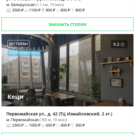
м. Белорусская
(1.1 км, 15 мин)
3500 ₽
1100 ₽
800 ₽
800 ₽
800 ₽
ЗАКАЗАТЬ СТОЛИК
РЕСТОРАН
9.2
ОТКРЫТАЯ КУХНЯ
Кеци
Первомайская ул., д. 42 (ТЦ Измайловский, 2 эт.)
м. Первомайская
(760 м, 10 мин)
2300 ₽
1000 ₽
600 ₽
400 ₽
300 ₽