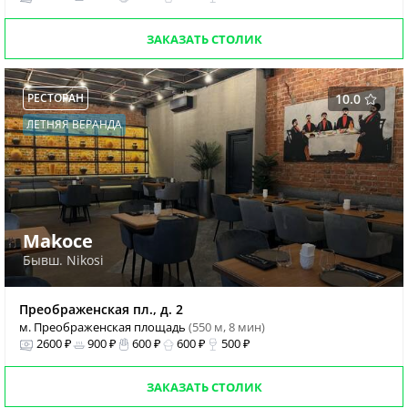
ЗАКАЗАТЬ СТОЛИК
РЕСТОРАН
10.0
ЛЕТНЯЯ ВЕРАНДА
Makoce
Бывш. Nikosi
Преображенская пл., д. 2
м. Преображенская площадь
(550 м, 8 мин)
2600 ₽
900 ₽
600 ₽
600 ₽
500 ₽
ЗАКАЗАТЬ СТОЛИК