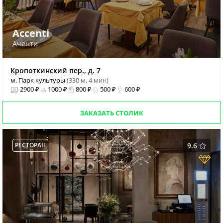
Accenti
Аченти
Кропоткинский пер., д. 7
м. Парк культуры
(330 м, 4 мин)
2900 ₽
1000 ₽
800 ₽
500 ₽
600 ₽
ЗАКАЗАТЬ СТОЛИК
РЕСТОРАН
9.6