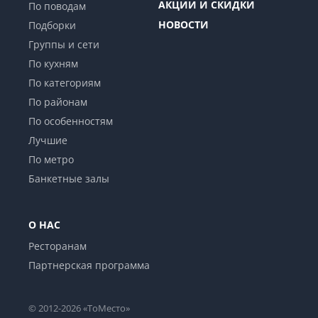
АКЦИИ И СКИДКИ
По поводам
НОВОСТИ
Подборки
Группы и сети
По кухням
По категориям
По районам
По особенностям
Лучшие
По метро
Банкетные залы
О НАС
Ресторанам
Партнерская программа
© 2012-2026 «ТоМесто»