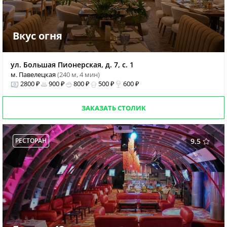
Вкус огня
ул. Большая Пионерская, д. 7, с. 1
м. Павелецкая
(240 м, 4 мин)
2800 ₽
900 ₽
800 ₽
500 ₽
600 ₽
ЗАКАЗАТЬ СТОЛИК
РЕСТОРАН
9.5