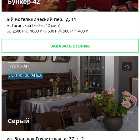
Бункер-42
5-й Котельнический пер., д. 11
м. Таганская
(700 м, 10 мин)
2500 ₽
1000 ₽
600 ₽
500 ₽
400 ₽
ЗАКАЗАТЬ СТОЛИК
РЕСТОРАН
ЛЕТНЯЯ ВЕРАНДА
Серый
ул. Большая Грузинская, д. 37, с. 2