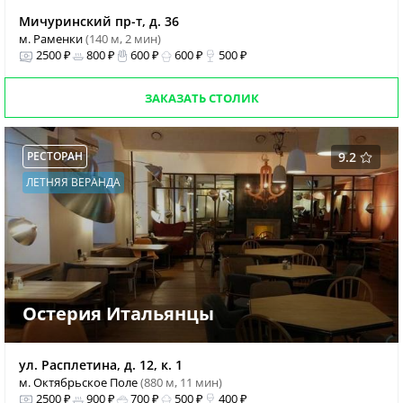
Мичуринский пр-т, д. 36
м. Раменки
(140 м, 2 мин)
2500 ₽
800 ₽
600 ₽
600 ₽
500 ₽
ЗАКАЗАТЬ СТОЛИК
РЕСТОРАН
9.2
ЛЕТНЯЯ ВЕРАНДА
Остерия Итальянцы
ул. Расплетина, д. 12, к. 1
м. Октябрьское Поле
(880 м, 11 мин)
2500 ₽
900 ₽
700 ₽
500 ₽
400 ₽