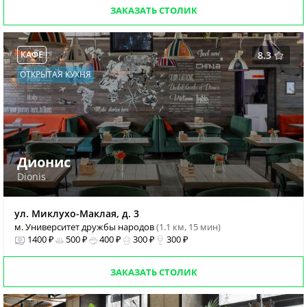
ЗАКАЗАТЬ СТОЛИК
КАФЕ
8.3
ОТКРЫТАЯ КУХНЯ
Дионис
Dionis
ул. Миклухо-Маклая, д. 3
м. Университет дружбы народов
(1.1 км, 15 мин)
1400 ₽
500 ₽
400 ₽
300 ₽
300 ₽
ЗАКАЗАТЬ СТОЛИК