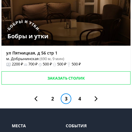
Бобры и утки
ул Пятницкая, д 56 стр 1
м. Добрынинская
(690 м, 9 мин)
2200 ₽
700 ₽
500 ₽
500 ₽
500 ₽
ЗАКАЗАТЬ СТОЛИК
2
3
4
МЕСТА
СОБЫТИЯ