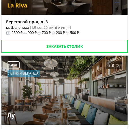
La Riva
Береговой пр-д, д. 3
м. Шелепиха
(1.9 км, 26 мин)
и еще 1
2300 ₽
900 ₽
700 ₽
200 ₽
500 ₽
ЗАКАЗАТЬ СТОЛИК
КАФЕ
8.8
ЛЕТНЯЯ ВЕРАНДА
Лу