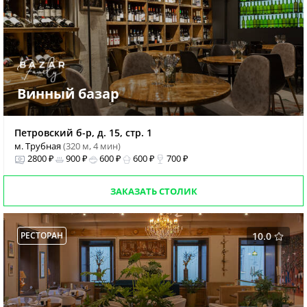
Винный базар
Петровский б-р, д. 15, стр. 1
м. Трубная
(320 м, 4 мин)
2800 ₽
900 ₽
600 ₽
600 ₽
700 ₽
ЗАКАЗАТЬ СТОЛИК
РЕСТОРАН
10.0