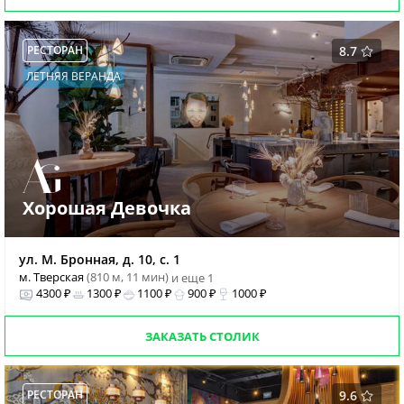
РЕСТОРАН
8.7
ЛЕТНЯЯ ВЕРАНДА
Хорошая Девочка
ул. М. Бронная, д. 10, с. 1
м. Тверская
(810 м, 11 мин)
и еще 1
4300 ₽
1300 ₽
1100 ₽
900 ₽
1000 ₽
ЗАКАЗАТЬ СТОЛИК
РЕСТОРАН
9.6