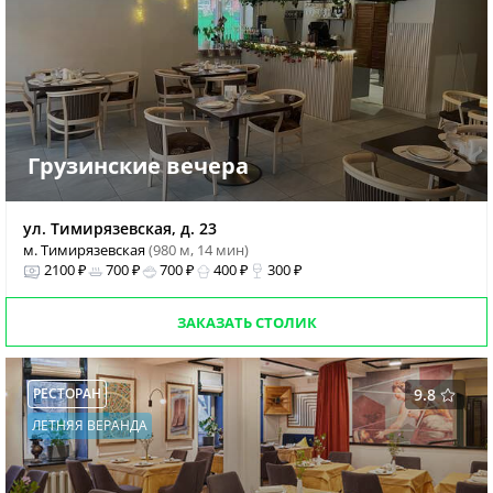
Грузинские вечера
ул. Тимирязевская, д. 23
м. Тимирязевская
(980 м, 14 мин)
2100 ₽
700 ₽
700 ₽
400 ₽
300 ₽
ЗАКАЗАТЬ СТОЛИК
РЕСТОРАН
9.8
ЛЕТНЯЯ ВЕРАНДА