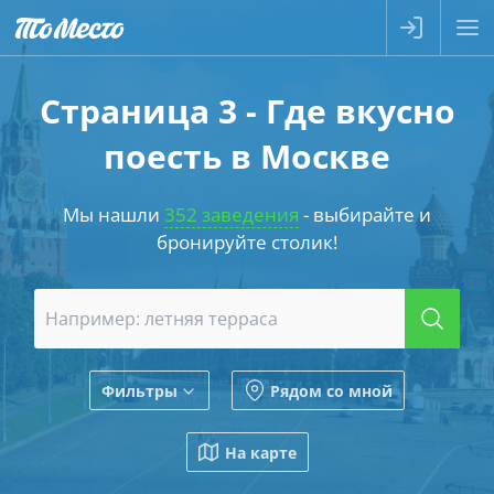
Страница 3 - Где вкусно
поесть в Москве
Мы нашли
352 заведения
- выбирайте и
бронируйте столик!
Фильтры
Рядом со мной
На карте