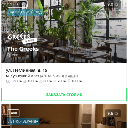
РЕСТОРАН
9.0
ПАНОРАМНЫЙ ВИД
The Greeks
Греки
ул. Неглинная, д. 15
м. Кузнецкий мост
(420 м, 5 мин)
и еще 1
3500 ₽
1000 ₽
800 ₽
700 ₽
1000 ₽
ЗАКАЗАТЬ СТОЛИК
КАФЕ
9.6
ЛЕТНЯЯ ВЕРАНДА