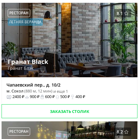
РЕСТОРАН
8.1
ЛЕТНЯЯ ВЕРАНДА
Гранат Black
Гранат Блэк
Чапаевский пер., д. 10/2
м. Сокол
(880 м, 12 мин)
и еще 1
2400 ₽
900 ₽
600 ₽
500 ₽
400 ₽
ЗАКАЗАТЬ СТОЛИК
РЕСТОРАН
8.2