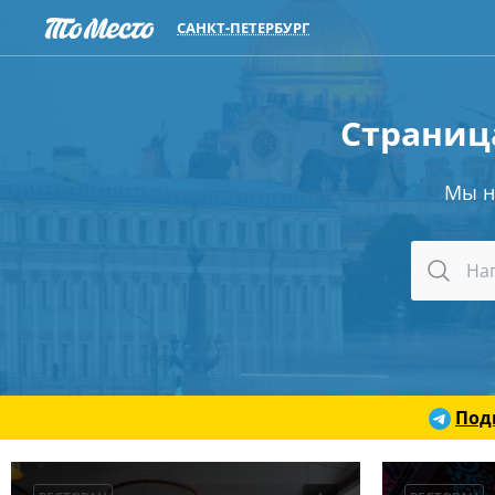
САНКТ-ПЕТЕРБУРГ
Страница
Мы 
Под