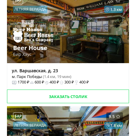
БАР
ЛЕТНЯЯ ВЕРАНДА
1.3 км
Beer House
Бир Хаус
ул. Варшавская, д. 23
м. Парк Победы
(1.4 км, 19 мин)
1700 ₽
600 ₽
400 ₽
300 ₽
400 ₽
ЗАКАЗАТЬ СТОЛИК
БАР
9.5
ЛЕТНЯЯ ВЕРАНДА
1.8 км