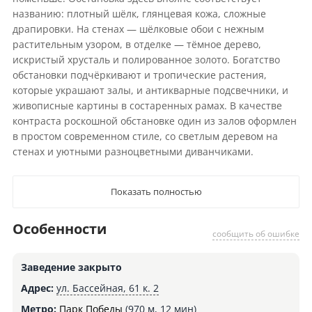
названию: плотный шёлк, глянцевая кожа, сложные
драпировки. На стенах — шёлковые обои с нежным
растительным узором, в отделке — тёмное дерево,
искристый хрусталь и полированное золото. Богатство
обстановки подчёркивают и тропические растения,
которые украшают залы, и антикварные подсвечники, и
живописные картины в состаренных рамах. В качестве
контраста роскошной обстановке один из залов оформлен
в простом современном стиле, со светлым деревом на
стенах и уютными разноцветными диванчиками.
Показать полностью
Особенности
сообщить об ошибке
Заведение закрыто
Адрес:
ул. Бассейная, 61 к. 2
Метро:
Парк Победы
(970 м, 12 мин)