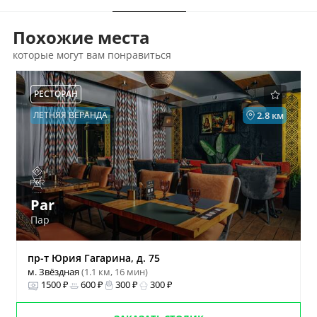
Похожие места
которые могут вам понравиться
РЕСТОРАН
ЛЕТНЯЯ ВЕРАНДА
2.8 км
Par
Пар
пр-т Юрия Гагарина, д. 75
м. Звёздная
(1.1 км, 16 мин)
1500 ₽
600 ₽
300 ₽
300 ₽