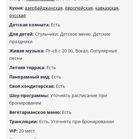
Кухня:
азербайджанская
,
европейская
,
кавказская
,
русская
Детская комната:
Есть
Для детей:
Стульчики, Детское меню, Детские
праздники
Живая музыка:
Пт-сб с 20:00, Вокал, Популярные
песни
Летняя терраса:
Есть
Панорамный вид:
Есть
Своя кондитерская:
Есть
Шоу-программы:
Уточнять расписание при
бронировании
Вегетарианское меню:
Есть
Трансляции:
Есть, Уточнять при бронировании
VIP:
20 мест