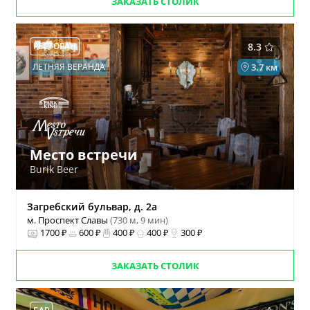
ЗАКАЗАТЬ СТОЛИК
РЕСТОРАН
8.3
ЛЕТНЯЯ ВЕРАНДА
3.7 км
Место встречи
Burik Beer
Загребский бульвар, д. 2а
м. Проспект Славы
(730 м, 9 мин)
1700 ₽
600 ₽
400 ₽
400 ₽
300 ₽
ЗАКАЗАТЬ СТОЛИК