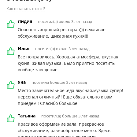
Как оставить отзыв?
Лидия
посетил(а) около 3 лет назад
Оооочень хороший ресторан))) вежливое
обслуживание, шикарная кухня!!!
Илья
посетил(а) около 3 лет назад
Все понравилось. Хорошая атмосфера, вкусная
кухня, живая музыка. Было приятно посетить
вообще заведение.
Яна
посетила больше 3 лет назад
Место замечательное ,еда вкусная,музыка супер!
персонал отличный! Еще обязательно к вам
приедем ! Спасибо большое!
Татьяна
посетил(а) больше 3 лет назад
Красивое оформление зала, прекрасное
обслуживание, разнообразное меню. Здесь
приятно провести вечер с друзьями.