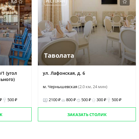
8.0
РЕСТОРАН
Таволата
/1 (угол
ул. Лафонская, д. 6
ьного)
м. Чернышевская
(2.0 км, 24 мин)
 ₽
500 ₽
2100 ₽
800 ₽
500 ₽
300 ₽
500 ₽
К
ЗАКАЗАТЬ СТОЛИК