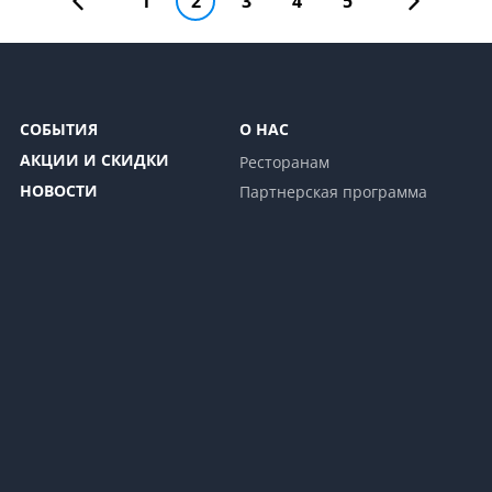
1
2
3
4
5
СОБЫТИЯ
О НАС
АКЦИИ И СКИДКИ
Ресторанам
НОВОСТИ
Партнерская программа