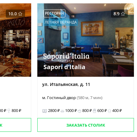
10.0
РЕСТОРАН
8.9
ЛЕТНЯЯ ВЕРАНДА
Sapori d’Italia
ул. Итальянская, д. 11
м. Гостиный двор
(580 м, 7 мин)
00 ₽
800 ₽
2800 ₽
1000 ₽
800 ₽
600 ₽
400 ₽
К
ЗАКАЗАТЬ СТОЛИК