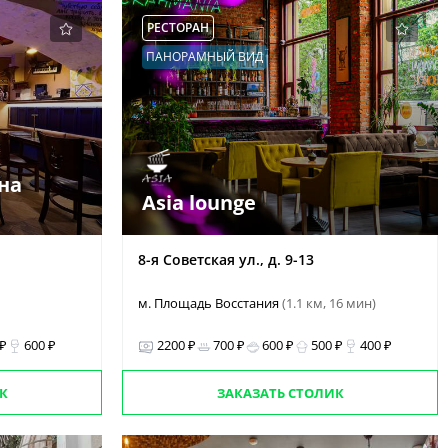
РЕСТОРАН
ПАНОРАМНЫЙ ВИД
на
Asia lounge
8-я Советская ул., д. 9-13
м. Площадь Восстания
(1.1 км, 16 мин)
 ₽
600 ₽
2200 ₽
700 ₽
600 ₽
500 ₽
400 ₽
К
ЗАКАЗАТЬ СТОЛИК