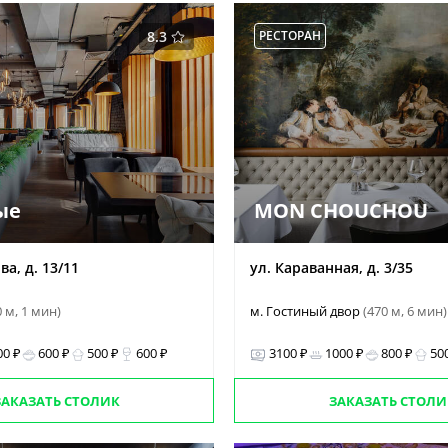
8.3
РЕСТОРАН
ые
MON CHOUCHOU
ва, д. 13/11
ул. Караванная, д. 3/35
0 м, 1 мин)
м. Гостиный двор
(470 м, 6 мин)
00 ₽
600 ₽
500 ₽
600 ₽
3100 ₽
1000 ₽
800 ₽
50
ЗАКАЗАТЬ СТОЛИК
ЗАКАЗАТЬ СТОЛИ