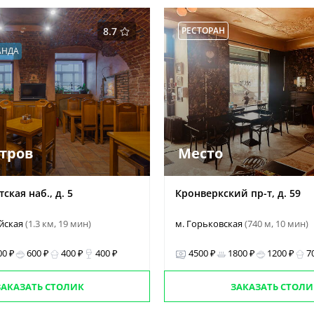
8.7
РЕСТОРАН
АНДА
етров
Место
ская наб., д. 5
Кронверкский пр-т, д. 59
ейская
(1.3 км, 19 мин)
м. Горьковская
(740 м, 10 мин)
00 ₽
600 ₽
400 ₽
400 ₽
4500 ₽
1800 ₽
1200 ₽
7
ЗАКАЗАТЬ СТОЛИК
ЗАКАЗАТЬ СТОЛИ