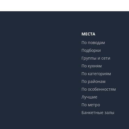
МЕСТА
По поводам
Подборки
Группы и сети
По кухням
По категориям
По районам
По особенностям
Лучшие
По метро
Банкетные залы