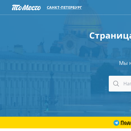
САНКТ-ПЕТЕРБУРГ
Страница
Мы 
Под