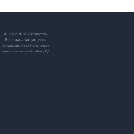
© 2012-2026 «ТоМесто»
Все права защищены.
Использование сайта означает
ваше
согласие на обработку ПД