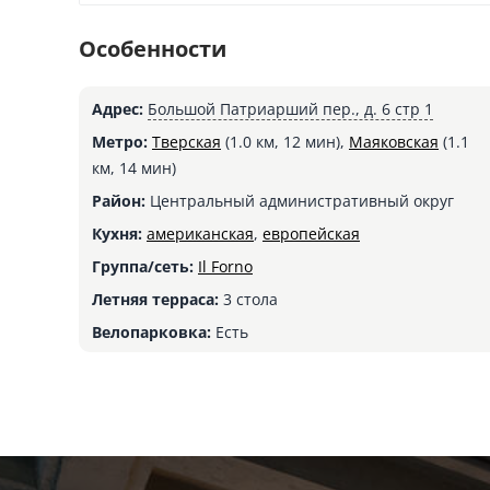
Особенности
Адрес:
Большой Патриарший пер., д. 6 стр 1
Метро:
Тверская
(1.0 км, 12 мин),
Маяковская
(1.1
км, 14 мин)
Район:
Центральный административный округ
Кухня:
американская
,
европейская
Группа/сеть:
Il Forno
Летняя терраса:
3 стола
Велопарковка:
Есть