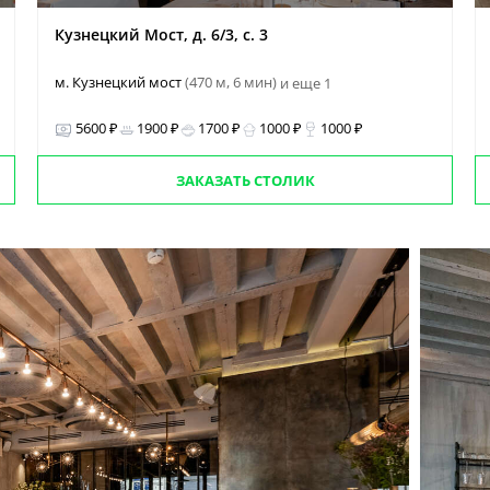
Кузнецкий Мост, д. 6/3, с. 3
м. Кузнецкий мост
(470 м, 6 мин)
и еще 1
5600 ₽
1900 ₽
1700 ₽
1000 ₽
1000 ₽
ЗАКАЗАТЬ СТОЛИК