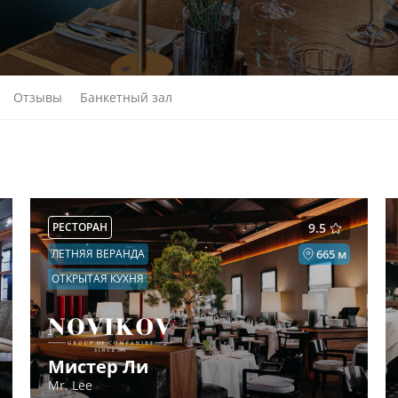
Отзывы
Банкетный зал
РЕСТОРАН
9.5
ЛЕТНЯЯ ВЕРАНДА
665 м
ОТКРЫТАЯ КУХНЯ
Мистер Ли
Mr. Lee