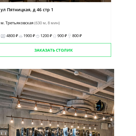
ул Пятницкая, д 46 стр 1
м. Третьяковская
(630 м, 8 мин)
4800 ₽
1900 ₽
1200 ₽
900 ₽
800 ₽
ЗАКАЗАТЬ СТОЛИК