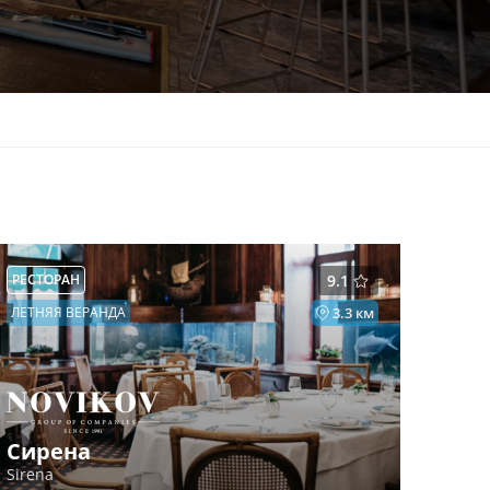
РЕСТОРАН
9.1
ЛЕТНЯЯ ВЕРАНДА
3.3 км
Сирена
Sirena