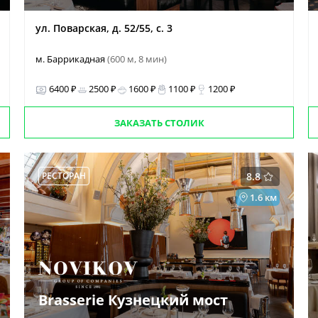
ул. Поварская, д. 52/55, с. 3
м. Баррикадная
(600 м, 8 мин)
6400 ₽
2500 ₽
1600 ₽
1100 ₽
1200 ₽
ЗАКАЗАТЬ СТОЛИК
РЕСТОРАН
8.8
1.6 км
Brasserie Кузнецкий мост