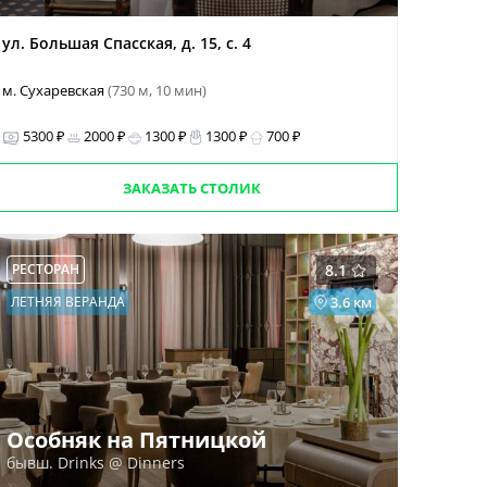
ул. Большая Спасская, д. 15, с. 4
м. Сухаревская
(730 м, 10 мин)
5300 ₽
2000 ₽
1300 ₽
1300 ₽
700 ₽
ЗАКАЗАТЬ СТОЛИК
РЕСТОРАН
8.1
ЛЕТНЯЯ ВЕРАНДА
3.6 км
Особняк на Пятницкой
бывш. Drinks @ Dinners