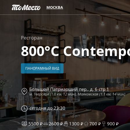
МОСКВА
Ресторан
800°С Contempo
ПАНОРАМНЫЙ ВИД
Большой Патриарший пер., д. 6 стр 1
м. Тверская (1.0 км, 12 мин), Маяковская (1.1 км, 14 мин)
сегодня до 23:30
5500 ₽
2600 ₽
1300 ₽
700 ₽
900 ₽