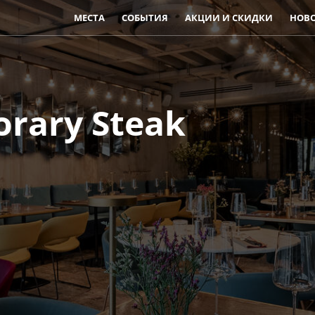
МЕСТА
СОБЫТИЯ
АКЦИИ И СКИДКИ
НОВ
rary Steak