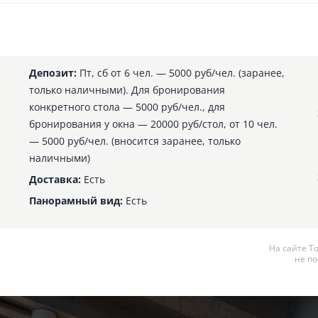
Депозит:
Пт, сб от 6 чел. — 5000 руб/чел. (заранее,
только наличными). Для бронирования
конкретного стола — 5000 руб/чел., для
бронирования у окна — 20000 руб/стол, от 10 чел.
— 5000 руб/чел. (вносится заранее, только
наличными)
Доставка:
Есть
Панорамный вид:
Есть
На сайте Т
не по