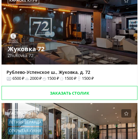
КАРАОКЕ КЛУБ
Жуковка 72
Zhukovka 72
Рублево-Успенское ш., Жуковка, д. 72
6500 ₽
2000 ₽
1500 ₽
1500 ₽
1500 ₽
ЗАКАЗАТЬ СТОЛИК
ГАСТРОПАБ
ЛЕТНЯЯ ВЕРАНДА
ОТКРЫТАЯ КУХНЯ