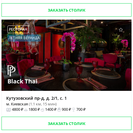
ЗАКАЗАТЬ СТОЛИК
РЕСТОРАН
ЛЕТНЯЯ ВЕРАНДА
Black Thai
Кутузовский пр-д, д. 2/1, с. 1
м. Киевская
(1.1 км, 15 мин)
4800 ₽
1800 ₽
1400 ₽
900 ₽
700 ₽
ЗАКАЗАТЬ СТОЛИК