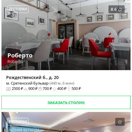
РЕСТОРАН
8.6
Роберто
Roberto
Рождественский б., д. 20
м. Сретенский бульвар
(440 м, 6 мин)
2500 ₽
900 ₽
700 ₽
400 ₽
500 ₽
ЗАКАЗАТЬ СТОЛИК
РЕСТОРАН
ЛЕТНЯЯ ВЕРАНДА