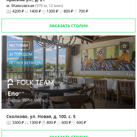
м. Маяковская
(970 м, 12 мин)
4200 ₽
1400 ₽
1300 ₽
800 ₽
700 ₽
ЗАКАЗАТЬ СТОЛИК
РЕСТОРАН
ЗА ГОРОДОМ
ЛЕТНЯЯ ВЕРАНДА
Eno
Бывш. Wine skills
Сколково, ул. Новая, д. 100, с. 5
3300 ₽
1300 ₽
800 ₽
600 ₽
600 ₽