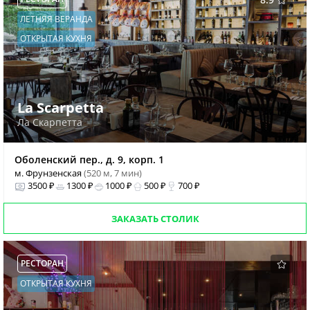
ЛЕТНЯЯ ВЕРАНДА
ОТКРЫТАЯ КУХНЯ
La Scarpetta
Ла Скарпетта
Оболенский пер., д. 9, корп. 1
м. Фрунзенская
(520 м, 7 мин)
3500 ₽
1300 ₽
1000 ₽
500 ₽
700 ₽
ЗАКАЗАТЬ СТОЛИК
РЕСТОРАН
ОТКРЫТАЯ КУХНЯ