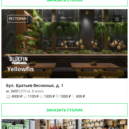
ЗАКАЗАТЬ СТОЛИК
РЕСТОРАН
Yellowfin
бул. Братьев Весниных, д. 1
м. ЗИЛ
(570 м, 8 мин)
4000 ₽
1100 ₽
1300 ₽
1000 ₽
600 ₽
ЗАКАЗАТЬ СТОЛИК
РЕСТОРАН
8.9