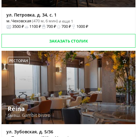
ул. Петровка, д. 34, с. 1
м. Чеховская
(470 м, 6 мин)
и еще 1
3500 ₽
1100 ₽
700 ₽
700 ₽
1000 ₽
ЗАКАЗАТЬ СТОЛИК
РЕСТОРАН
Reina
бывш. Gambit bistro
ул. Зубовская, д. 5/36