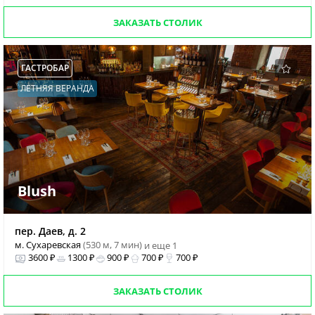
ЗАКАЗАТЬ СТОЛИК
ГАСТРОБАР
ЛЕТНЯЯ ВЕРАНДА
Blush
пер. Даев, д. 2
м. Сухаревская
(530 м, 7 мин)
и еще 1
3600 ₽
1300 ₽
900 ₽
700 ₽
700 ₽
ЗАКАЗАТЬ СТОЛИК