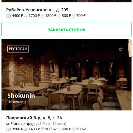
Рублёво-Успенское ш., д. 205
4400 ₽
1700 ₽
1200 ₽
800 ₽
700 ₽
ЗАКАЗАТЬ СТОЛИК
РЕСТОРАН
Shokunin
Шокунин
Покровский б-р, д. 8, с. 2А
м. Чистые пруды
(1.0 км, 14 мин)
3500 ₽
1400 ₽
1000 ₽
500 ₽
600 ₽