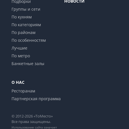
НОВОСТИ
Подборки
Группы и сети
По кухням
По категориям
По районам
По особенностям
Лучшие
По метро
Банкетные залы
О НАС
Ресторанам
Партнерская программа
© 2012-2026 «ТоМесто»
Все права защищены.
Использование сайта означает