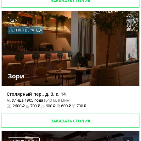
ЗАКАЗАТЬ СТОЛИК
БАР
ЛЕТНЯЯ ВЕРАНДА
Зори
Столярный пер., д. 3, к. 14
м. Улица 1905 года
(640 м, 9 мин)
2600 ₽
700 ₽
600 ₽
600 ₽
700 ₽
ЗАКАЗАТЬ СТОЛИК