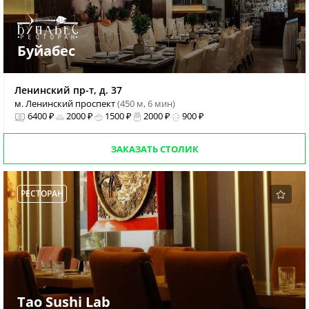
Буйабес
Ленинский пр-т, д. 37
м. Ленинский проспект
(450 м, 6 мин)
6400 ₽
2000 ₽
1500 ₽
2000 ₽
900 ₽
ЗАКАЗАТЬ СТОЛИК
РЕСТОРАН
Tao Sushi Lab