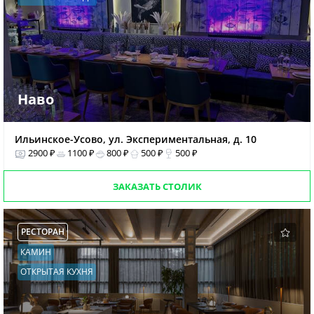
Наво
Ильинское-Усово, ул. Экспериментальная, д. 10
2900 ₽
1100 ₽
800 ₽
500 ₽
500 ₽
ЗАКАЗАТЬ СТОЛИК
РЕСТОРАН
КАМИН
ОТКРЫТАЯ КУХНЯ