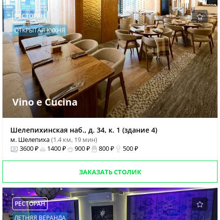
РЕСТОРАН
ОТКРЫТАЯ КУХНЯ
Vino e Cucina
Шелепихинская наб., д. 34, к. 1 (здание 4)
м. Шелепиха
(1.4 км, 19 мин)
3600 ₽
1400 ₽
900 ₽
800 ₽
500 ₽
ЗАКАЗАТЬ СТОЛИК
РЕСТОРАН
ЛЕТНЯЯ ВЕРАНДА