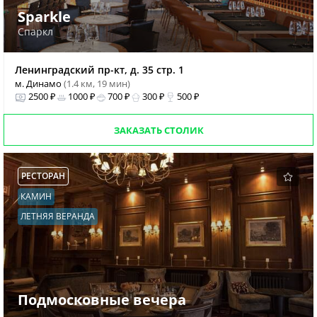
Sparkle
Спаркл
Ленинградский пр-кт, д. 35 стр. 1
м. Динамо
(1.4 км, 19 мин)
2500 ₽
1000 ₽
700 ₽
300 ₽
500 ₽
ЗАКАЗАТЬ СТОЛИК
РЕСТОРАН
КАМИН
ЛЕТНЯЯ ВЕРАНДА
Подмосковные вечера