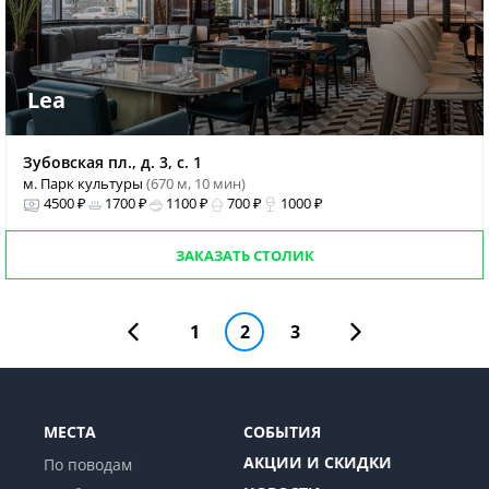
Lea
Зубовская пл., д. 3, с. 1
м. Парк культуры
(670 м, 10 мин)
4500 ₽
1700 ₽
1100 ₽
700 ₽
1000 ₽
ЗАКАЗАТЬ СТОЛИК
1
2
3
МЕСТА
СОБЫТИЯ
АКЦИИ И СКИДКИ
По поводам