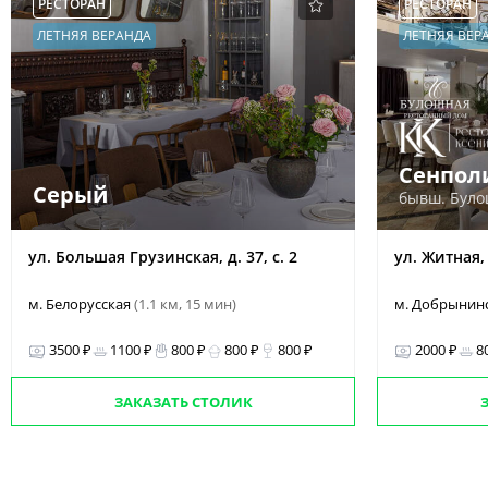
РЕСТОРАН
РЕСТОРАН
ЛЕТНЯЯ ВЕРАНДА
ЛЕТНЯЯ ВЕР
Сенпол
Серый
бывш. Бул
ул. Большая Грузинская, д. 37, с. 2
ул. Житная,
м. Белорусская
(1.1 км, 15 мин)
м. Добрынин
3500 ₽
1100 ₽
800 ₽
800 ₽
800 ₽
2000 ₽
8
ЗАКАЗАТЬ СТОЛИК