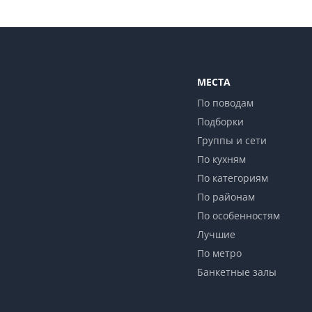
МЕСТА
По поводам
Подборки
Группы и сети
По кухням
По категориям
По районам
По особенностям
Лучшие
По метро
Банкетные залы