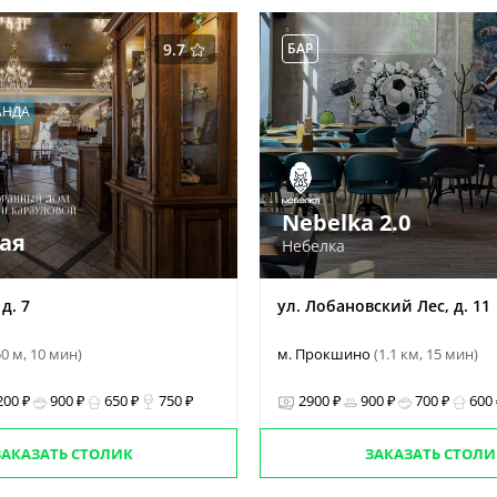
9.7
БАР
АНДА
Nebelka 2.0
ая
Небелка
д. 7
ул. Лобановский Лес, д. 11
50 м, 10 мин)
м. Прокшино
(1.1 км, 15 мин)
200 ₽
900 ₽
650 ₽
750 ₽
2900 ₽
900 ₽
700 ₽
600
ЗАКАЗАТЬ СТОЛИК
ЗАКАЗАТЬ СТОЛИ