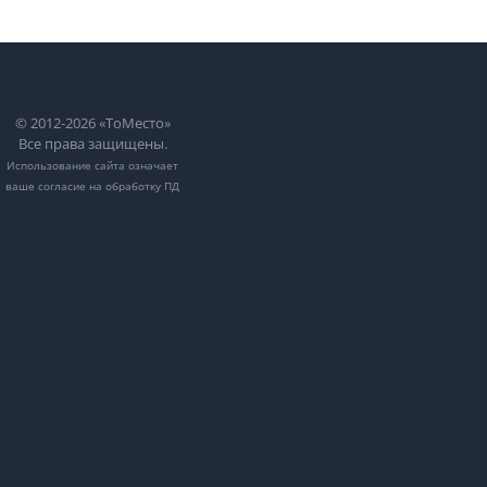
© 2012-2026 «ТоМесто»
Все права защищены.
Использование сайта означает
ваше
согласие на обработку ПД