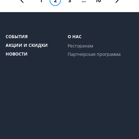
1
2
3
…
10
СОБЫТИЯ
О НАС
АКЦИИ И СКИДКИ
Ресторанам
НОВОСТИ
Партнерская программа