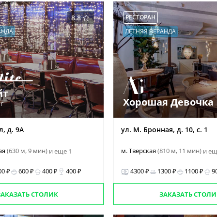
8.8
РЕСТОРАН
АНДА
ЛЕТНЯЯ ВЕРАНДА
йт
Хорошая Девочка
er
, д. 9А
ул. М. Бронная, д. 10, с. 1
ая
(630 м, 9 мин)
м. Тверская
(810 м, 11 мин)
и еще 1
и ещ
00 ₽
600 ₽
400 ₽
400 ₽
4300 ₽
1300 ₽
1100 ₽
9
ЗАКАЗАТЬ СТОЛИК
ЗАКАЗАТЬ СТОЛИ